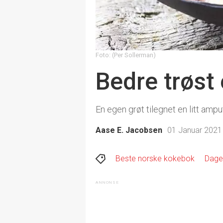
Foto: (Per Sollerman)
Bedre trøst
En egen grøt tilegnet en litt ampu
Aase E. Jacobsen
01 Januar 2021 
Beste norske kokebok
Dage