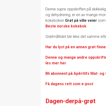
Denne supre oppskriften på skikke
og dehydrering, er en av mange mor
kokeboken
Grøt på ville veier
som 
Beste norske kokebok
.
Grøtmåltidet blir ikke det samme ett
Har du lyst på en annen grøt fin
Denne og mange andre oppskrifter
les mer her
Bli abonnent på Apéritifs Mat- og
Få dagens rett som e-post
Dagen-derpå-grøt