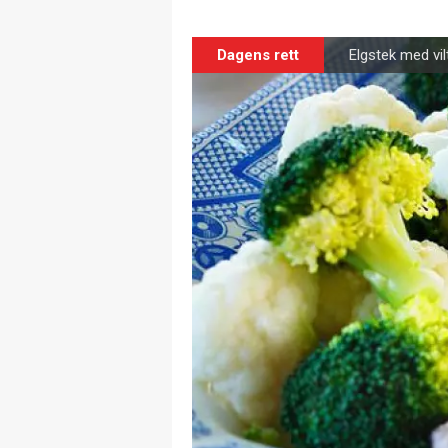
Dagens rett
Elgstek med vi