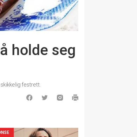
å holde seg
kikkelig festrett.
ONSE