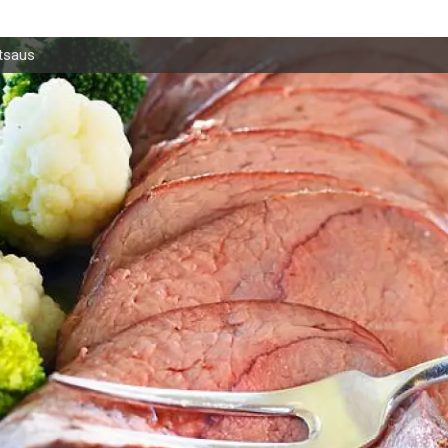
ltsaus