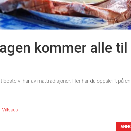
gen kommer alle til 
 beste vi har av mattradisjoner. Her har du oppskrift på en s
Viltsaus
ANN