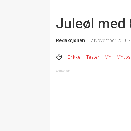
Juleøl med 
Redaksjonen
12 November 2010 -
Drikke
Tester
Vin
Vintips