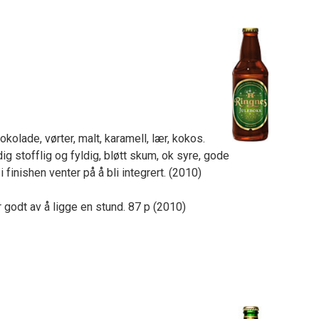
okolade, vørter, malt, karamell, lær, kokos.
ig stofflig og fyldig, bløtt skum, ok syre, gode
 finishen venter på å bli integrert. (2010)
r godt av å ligge en stund. 87 p (2010)