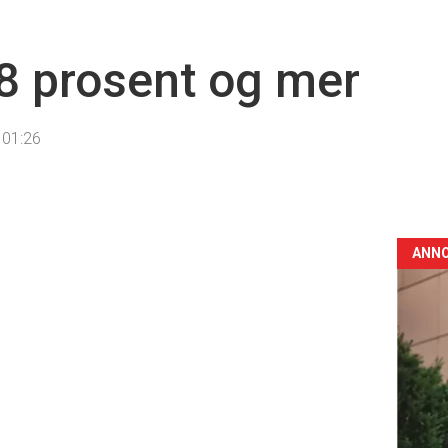
8 prosent og mer
 01:26
ANN