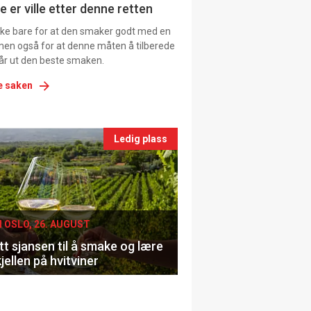
e er ville etter denne retten
ikke bare for at den smaker godt med en
men også for at denne måten å tilberede
får ut den beste smaken.
e saken
nts
Ledig plass
le
I OSLO, 26. AUGUST
t sjansen til å smake og lære
jellen på hvitviner