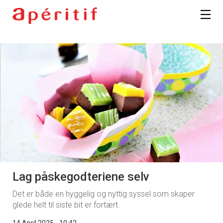
Registrer deg
Lag påskegodteriene selv
Det er både en hyggelig og nyttig syssel som skaper
glede helt til siste bit er fortært.
14 April 2025 - 10:42