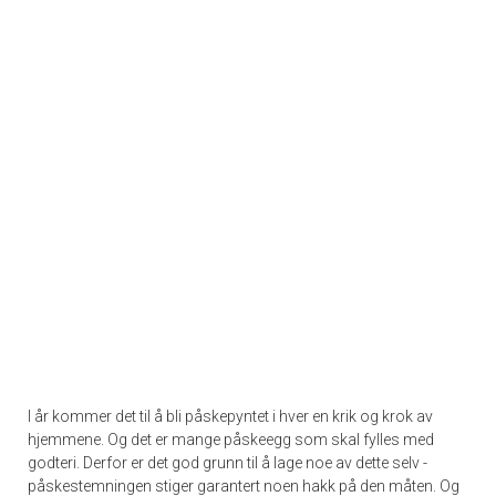
I år kommer det til å bli påskepyntet i hver en krik og krok av
hjemmene. Og det er mange påskeegg som skal fylles med
godteri. Derfor er det god grunn til å lage noe av dette selv -
påskestemningen stiger garantert noen hakk på den måten. Og