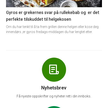
-
6
Gyros er grekernes svar på rullekebab og er det
perfekte tilskuddet til helgekosen
Om du har tenkt til å ta frem grillen denne helgen eller kose deg
innendørs ,er gyros fredags-middagen du har lengtet etter.
Nyhetsbrev
Få nyeste oppskrifter og nyheter rett i din innboks.