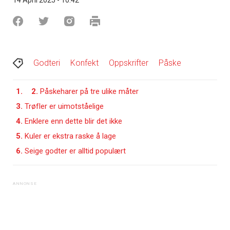
Godteri
Konfekt
Oppskrifter
Påske
1.
2.
Påskeharer på tre ulike måter
3.
Trøfler er uimotståelige
4.
Enklere enn dette blir det ikke
5.
Kuler er ekstra raske å lage
6.
Seige godter er alltid populært