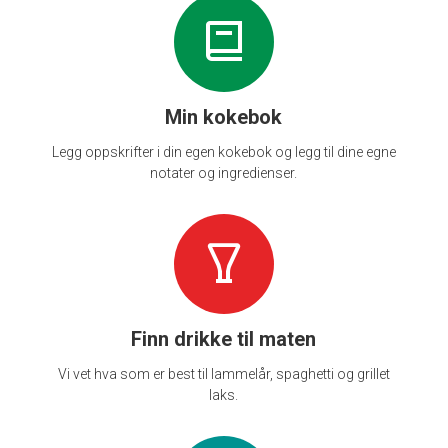
Min kokebok
Legg oppskrifter i din egen kokebok og legg til dine egne
notater og ingredienser.
Finn drikke til maten
Vi vet hva som er best til lammelår, spaghetti og grillet
laks.