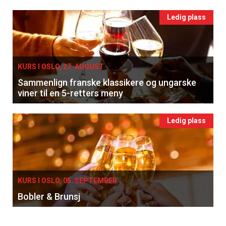
Ledig plass
KURS I OSLO, 27. AUGUST
Sammenlign franske klassikere og ungarske
viner til en 5-retters meny
Ledig plass
KURS I OSLO, 05. SEPTEMBER
Bobler & Brunsj