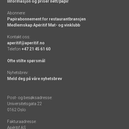
Informasjon og priser nett/papir
Abonnere:
Papirabonnement for restaurantbransjen
Medlemskap Apéritif Mat- og vinklubb
Kontakt oss:
aperitif@aperitif.no
Telefon
+47 21 45 61 60
Ofte stilte spørsmål
Nyhetsbrev:
Meld deg på våre nyhetsbrev
Post- og besøksadresse:
Universitetsgata 22
0162 Oslo
Fakturaadresse:
Apéritif AS