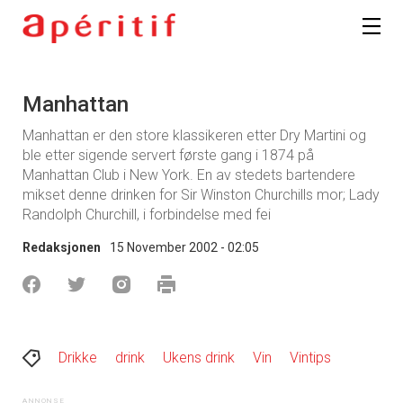
Manhattan
Manhattan er den store klassikeren etter Dry Martini og
ble etter sigende servert første gang i 1874 på
Manhattan Club i New York. En av stedets bartendere
mikset denne drinken for Sir Winston Churchills mor; Lady
Randolph Churchill, i forbindelse med fei
Redaksjonen
15 November 2002 - 02:05
Drikke
drink
Ukens drink
Vin
Vintips