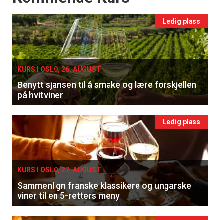
Ledig plass
KURS I OSLO, 26. AUGUST
Benytt sjansen til å smake og lære forskjellen
på hvitviner
Ledig plass
KURS I OSLO, 27. AUGUST
Sammenlign franske klassikere og ungarske
viner til en 5-retters meny