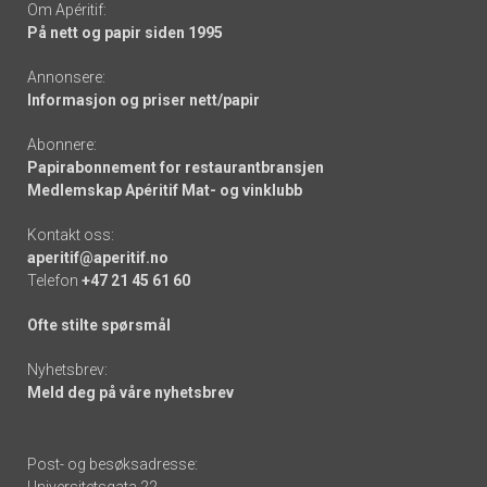
Om Apéritif:
På nett og papir siden 1995
Annonsere:
Informasjon og priser nett/papir
Abonnere:
Papirabonnement for restaurantbransjen
Medlemskap Apéritif Mat- og vinklubb
Kontakt oss:
aperitif@aperitif.no
Telefon
+47 21 45 61 60
Ofte stilte spørsmål
Nyhetsbrev:
Meld deg på våre nyhetsbrev
Post- og besøksadresse: