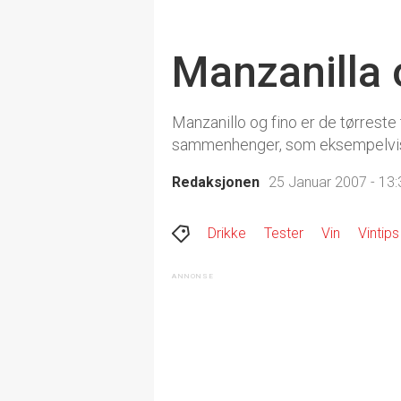
Manzanilla 
Manzanillo og fino er de tørrest
sammenhenger, som eksempelvis 
Redaksjonen
25 Januar 2007 - 13:
Drikke
Tester
Vin
Vintips