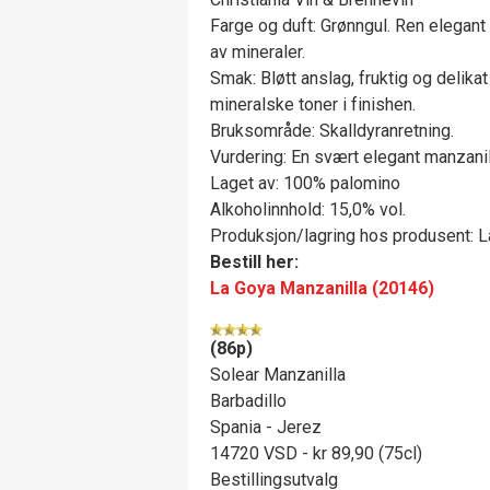
Farge og duft: Grønngul. Ren elegant 
av mineraler.
Smak: Bløtt anslag, fruktig og delikat
mineralske toner i finishen.
Bruksområde: Skalldyranretning.
Vurdering: En svært elegant manzanil
Laget av: 100% palomino
Alkoholinnhold: 15,0% vol.
Produksjon/lagring hos produsent: La
Bestill her:
La Goya Manzanilla (20146)
(86p)
Solear Manzanilla
Barbadillo
Spania - Jerez
14720 VSD - kr 89,90 (75cl)
Bestillingsutvalg