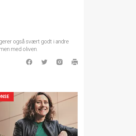
ngerer også svært godt i andre
men med oliven.
ONSE