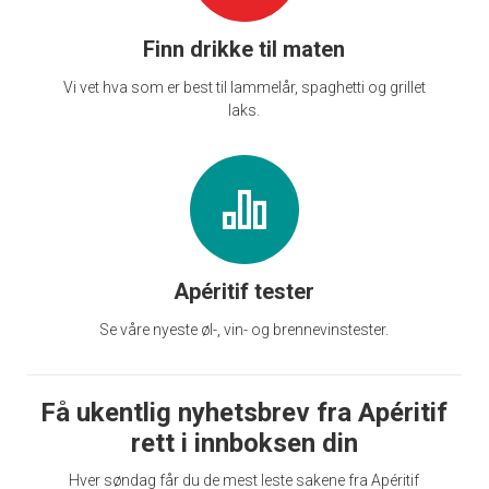
Finn drikke til maten
Vi vet hva som er best til lammelår, spaghetti og grillet
laks.
Apéritif tester
Se våre nyeste øl-, vin- og brennevinstester.
Få ukentlig nyhetsbrev fra Apéritif
rett i innboksen din
Hver søndag får du de mest leste sakene fra Apéritif