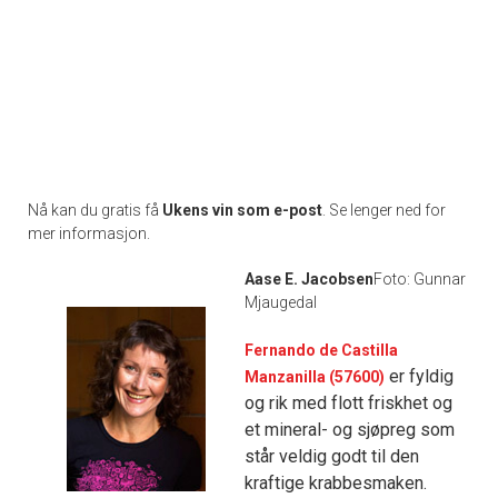
Nå kan du gratis få
Ukens vin som e-post
. Se lenger ned for
mer informasjon.
Aase E. Jacobsen
Foto: Gunnar
Mjaugedal
Fernando de Castilla
er fyldig
Manzanilla (57600)
og rik med flott friskhet og
et mineral- og sjøpreg som
står veldig godt til den
kraftige krabbesmaken.