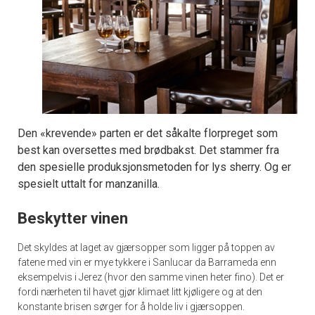
Den «krevende» parten er det såkalte florpreget som
best kan oversettes med brødbakst. Det stammer fra
den spesielle produksjonsmetoden for lys sherry. Og er
spesielt uttalt for manzanilla.
Beskytter vinen
Det skyldes at laget av gjærsopper som ligger på toppen av
fatene med vin er mye tykkere i Sanlucar da Barrameda enn
eksempelvis i Jerez (hvor den samme vinen heter fino). Det er
fordi nærheten til havet gjør klimaet litt kjøligere og at den
konstante brisen sørger for å holde liv i gjærsoppen.