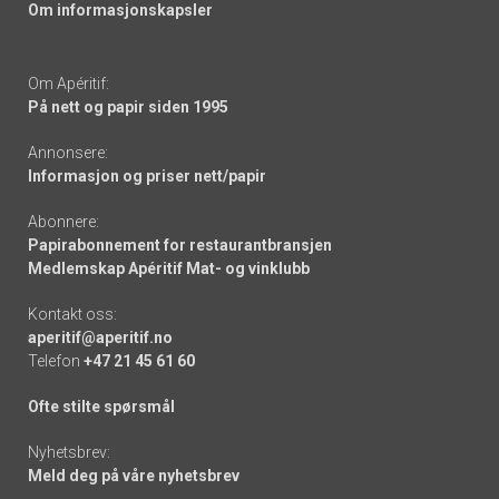
Om informasjonskapsler
Om Apéritif:
På nett og papir siden 1995
Annonsere:
Informasjon og priser nett/papir
Abonnere:
Papirabonnement for restaurantbransjen
Medlemskap Apéritif Mat- og vinklubb
Kontakt oss:
aperitif@aperitif.no
Telefon
+47 21 45 61 60
Ofte stilte spørsmål
Nyhetsbrev:
Meld deg på våre nyhetsbrev