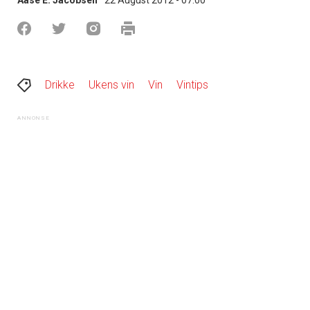
Drikke
Ukens vin
Vin
Vintips