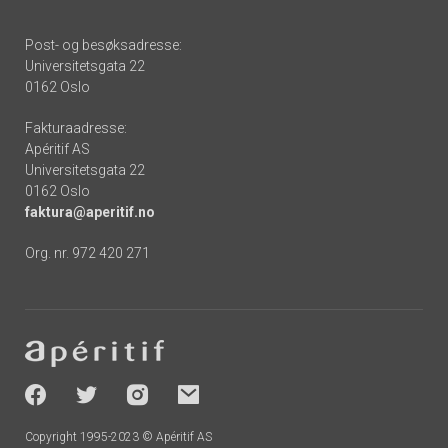
Post- og besøksadresse:
Universitetsgata 22
0162 Oslo
Fakturaadresse:
Apéritif AS
Universitetsgata 22
0162 Oslo
faktura@aperitif.no
Org. nr. 972 420 271
Footer
-
socials
Copyright 1995-2023 © Apéritif AS