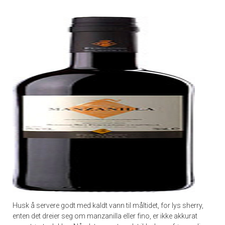
Husk å servere godt med kaldt vann til måltidet, for lys sherry,
enten det dreier seg om manzanilla eller fino, er ikke akkurat