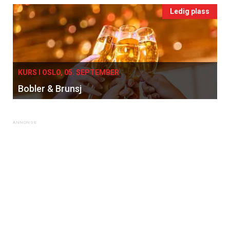
Ledig plass
KURS I OSLO, 05. SEPTEMBER
Bobler & Brunsj