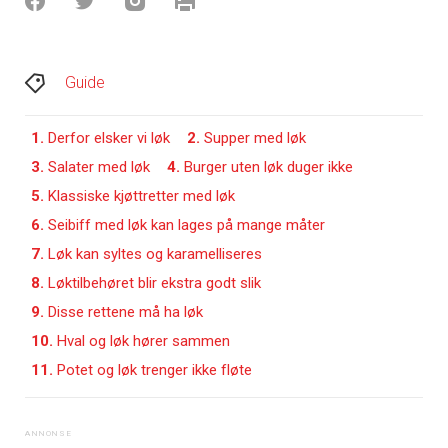
Guide
1.
Derfor elsker vi løk
2.
Supper med løk
3.
Salater med løk
4.
Burger uten løk duger ikke
5.
Klassiske kjøttretter med løk
6.
Seibiff med løk kan lages på mange måter
7.
Løk kan syltes og karamelliseres
8.
Løktilbehøret blir ekstra godt slik
9.
Disse rettene må ha løk
10.
Hval og løk hører sammen
11.
Potet og løk trenger ikke fløte