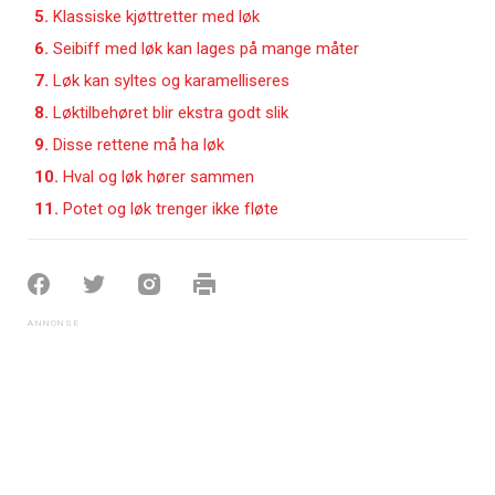
5.
Klassiske kjøttretter med løk
6.
Seibiff med løk kan lages på mange måter
7.
Løk kan syltes og karamelliseres
8.
Løktilbehøret blir ekstra godt slik
9.
Disse rettene må ha løk
10.
Hval og løk hører sammen
11.
Potet og løk trenger ikke fløte