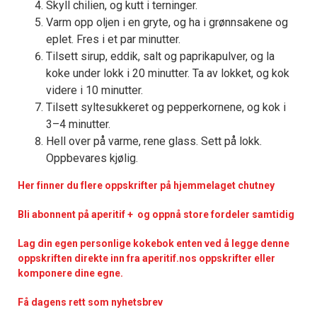
Skyll chilien, og kutt i terninger.
Varm opp oljen i en gryte, og ha i grønnsakene og
eplet. Fres i et par minutter.
Tilsett sirup, eddik, salt og paprikapulver, og la
koke under lokk i 20 minutter. Ta av lokket, og kok
videre i 10 minutter.
Tilsett syltesukkeret og pepperkornene, og kok i
3–4 minutter.
Hell over på varme, rene glass. Sett på lokk.
Oppbevares kjølig.
Her finner du flere oppskrifter på hjemmelaget chutney
Bli abonnent på aperitif + og oppnå store fordeler samtidig
Lag din egen personlige kokebok enten ved å legge denne
oppskriften direkte inn fra aperitif.nos oppskrifter eller
komponere dine egne.
Få dagens rett som nyhetsbrev