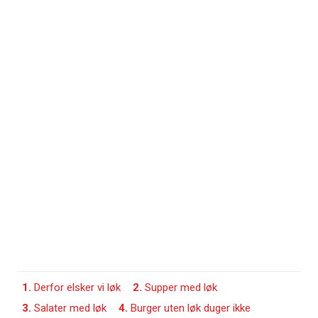
1.
Derfor elsker vi løk
2.
Supper med løk
3.
Salater med løk
4.
Burger uten løk duger ikke