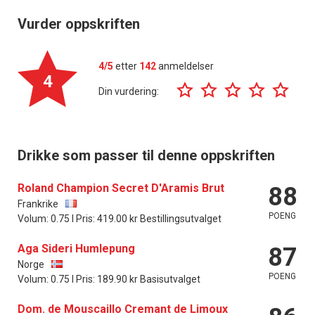
Vurder oppskriften
4/5
etter
142
anmeldelser
4
Din vurdering:
Drikke som passer til denne oppskriften
Roland Champion Secret D'Aramis Brut
88
Frankrike
POENG
Volum: 0.75 l Pris: 419.00 kr Bestillingsutvalget
Aga Sideri Humlepung
87
Norge
POENG
Volum: 0.75 l Pris: 189.90 kr Basisutvalget
Dom. de Mouscaillo Cremant de Limoux