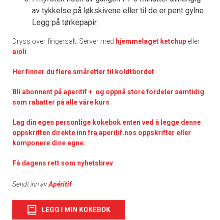
av tykkelse på løkskivene eller til de er pent gylne.
Legg på tørkepapir.
Dryss over fingersalt. Server med
hjemmelaget ketchup
eller
aioli
.
Her finner du flere småretter til koldtbordet
Bli abonnent på aperitif + og oppnå store fordeler samtidig
som rabatter på alle våre kurs
Lag din egen personlige kokebok enten ved å legge denne
oppskriften direkte inn fra aperitif.nos oppskrifter eller
komponere dine egne.
Få dagens rett som nyhetsbrev
Sendt inn av
Apéritif
LEGG I MIN KOKEBOK