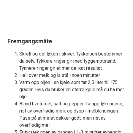
Fremgangsmåte
Skrell og del løken i skiver. Tykkelsen bestemmer
du selv. Tykkere ringer gir med tyggemotstand.
Tynnere ringer gir et mer delikat resultat.
Hell over melk og la stå i noen minutter.
Varm opp oljen i en kjele som tar 2,5 liter til 175
grader. Hvis du bruker en større kjele må du ha mer
olje.
Bland hvetemel, salt og pepper. Ta opp løkringene,
rist av overflødig melk og dypp i melblandingen.
Pass på at melet dekker godt, men rist av
overflødig mel.
Frityrstek noen av gangen i 1-3 minutter avhengig