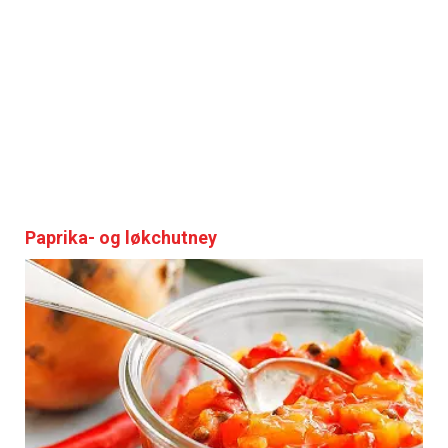
Paprika- og løkchutney