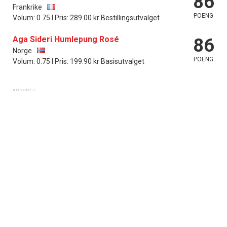
86
Frankrike
POENG
Volum: 0.75 l Pris: 289.00 kr Bestillingsutvalget
Aga Sideri Humlepung Rosé
86
Norge
POENG
Volum: 0.75 l Pris: 199.90 kr Basisutvalget