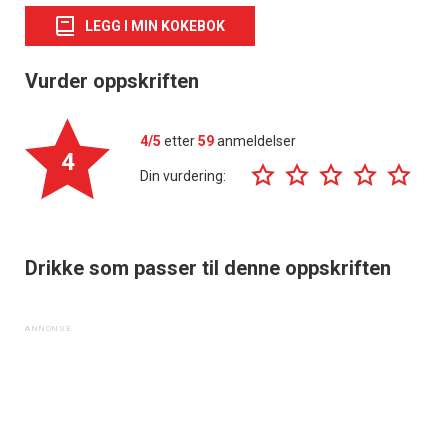
LEGG I MIN KOKEBOK
Vurder oppskriften
4/5
etter
59
anmeldelser
4
Din vurdering:
Drikke som passer til denne oppskriften