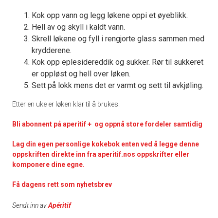
Kok opp vann og legg løkene oppi et øyeblikk.
Hell av og skyll i kaldt vann.
Skrell løkene og fyll i rengjorte glass sammen med
krydderene.
Kok opp eplesidereddik og sukker. Rør til sukkeret
er oppløst og hell over løken.
Sett på lokk mens det er varmt og sett til avkjøling.
Etter en uke er løken klar til å brukes.
Bli abonnent på aperitif + og oppnå store fordeler samtidig
Lag din egen personlige kokebok enten ved å legge denne
oppskriften direkte inn fra aperitif.nos oppskrifter eller
komponere dine egne.
Få dagens rett som nyhetsbrev
Sendt inn av
Apéritif