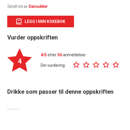
Sendt inn av
Dansukker
LEGG I MIN KOKEBOK
Vurder oppskriften
4/5
etter
56
anmeldelser
4
Din vurdering:
Drikke som passer til denne oppskriften