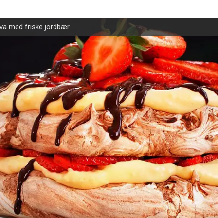
va med friske jordbær