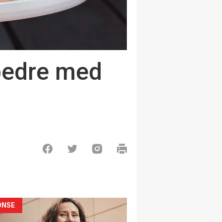
 bedre med
ONSE