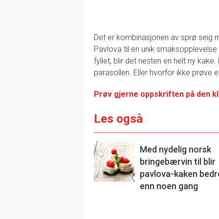
Det er kombinasjonen av sprø seig m
Pavlova til en unik smaksopplevelse 
fyllet, blir det nesten en helt ny k
parasollen. Eller hvorfor ikke prøve et 
Prøv gjerne oppskriften på den k
Les også
Med nydelig norsk
bringebærvin til blir
pavlova-kaken bedr
enn noen gang