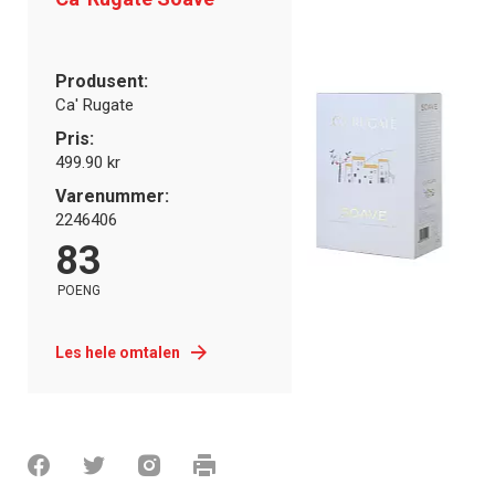
Produsent:
Ca' Rugate
Pris:
499.90 kr
Varenummer:
2246406
83
POENG
Les hele omtalen