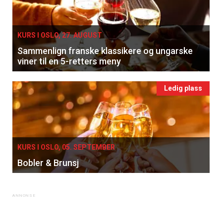
KURS I OSLO, 27. AUGUST
Sammenlign franske klassikere og ungarske
viner til en 5-retters meny
Ledig plass
KURS I OSLO, 05. SEPTEMBER
Bobler & Brunsj