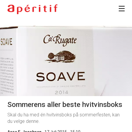
Sommerens aller beste hvitvinsboks
Skal du ha med én hvitvinsboks på sommerfesten, kan
du velge denne.
Aase E. Jacobsen
17 Juli 2015 - 15:10