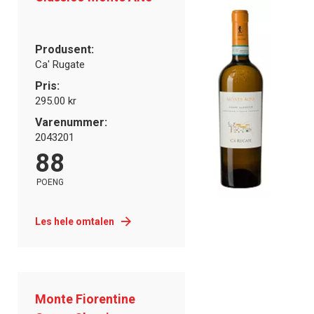
Produsent:
Ca' Rugate
Pris:
295.00 kr
Varenummer:
2043201
88
POENG
Les hele omtalen
Monte Fiorentine