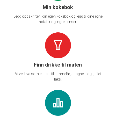
Min kokebok
Legg oppskrifter i din egen kokebok og legg til dine egne
notater og ingredienser.
Finn drikke til maten
Vi vet hva som er best til lammelår, spaghetti og grillet
laks.