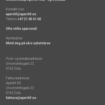
Kontakt oss:
aperitif@aperitif.no
Telefon
+47 21 45 61 60
Ofte stilte spørsmål
Nyhetsbrev:
Meld deg på våre nyhetsbrev
Post- og besøksadresse:
Universitetsgata 22
0162 Oslo
Fakturaadresse:
Apéritif AS
Universitetsgata 22
0162 Oslo
faktura@aperitif.no