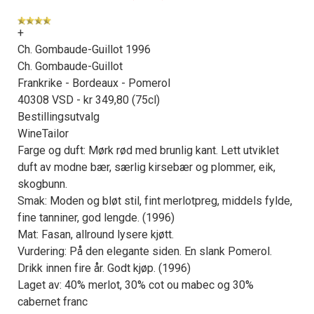
+
Ch. Gombaude-Guillot 1996
Ch. Gombaude-Guillot
Frankrike - Bordeaux - Pomerol
40308 VSD - kr 349,80 (75cl)
Bestillingsutvalg
WineTailor
Farge og duft: Mørk rød med brunlig kant. Lett utviklet
duft av modne bær, særlig kirsebær og plommer, eik,
skogbunn.
Smak: Moden og bløt stil, fint merlotpreg, middels fylde,
fine tanniner, god lengde. (1996)
Mat: Fasan, allround lysere kjøtt.
Vurdering: På den elegante siden. En slank Pomerol.
Drikk innen fire år. Godt kjøp. (1996)
Laget av: 40% merlot, 30% cot ou mabec og 30%
cabernet franc