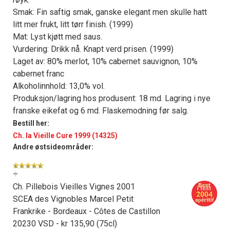
Smak: Fin saftig smak, ganske elegant men skulle hatt
litt mer frukt, litt tørr finish. (1999)
Mat: Lyst kjøtt med saus.
Vurdering: Drikk nå. Knapt verd prisen. (1999)
Laget av: 80% merlot, 10% cabernet sauvignon, 10%
cabernet franc
Alkoholinnhold: 13,0% vol.
Produksjon/lagring hos produsent: 18 md. Lagring i nye
franske eikefat og 6 md. Flaskemodning før salg.
Bestill her:
Ch. la Vieille Cure 1999 (14325)
Andre østsideområder:
÷
Ch. Pillebois Vieilles Vignes 2001
SCEA des Vignobles Marcel Petit
Frankrike - Bordeaux - Côtes de Castillon
20230 VSD - kr 135,90 (75cl)