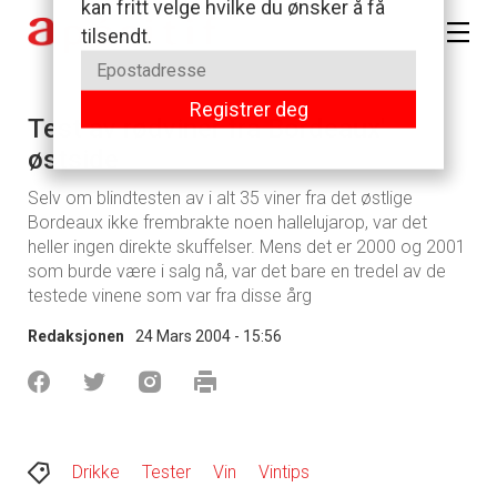
Test av rødviner fra Bordeaux'
østside
Selv om blindtesten av i alt 35 viner fra det østlige
Bordeaux ikke frembrakte noen hallelujarop, var det
heller ingen direkte skuffelser. Mens det er 2000 og 2001
som burde være i salg nå, var det bare en tredel av de
testede vinene som var fra disse årg
Redaksjonen
24 Mars 2004 - 15:56
Drikke
Tester
Vin
Vintips