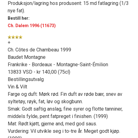
Produksjon/lagring hos produsent: 15 md fatlagring (1/3
nye fat).
Bestill her:
Ch. Dalem 1996 (11673)
+
Ch. Côtes de Chambeau 1999
Baudet Montagne
Frankrike - Bordeaux - Montagne-Saint-Émilion
13833 VSD - kr 140,00 (75cl)
Bestillingsutvalg
Vin & Vilt
Farge og duft: Mørk rød. Fin duft av røde bær, snev av
syltetøy, røyk, fat, løv og skogbunn.
Smak: Godt saftig anslag, fine syrer og flotte tanniner,
middels fylde, pent fatpreget i finishen. (1999)
Mat: Rødt kjøtt, gjerne and, med god saus.
Vurdering: Vil utvikle seg i to-tre år. Meget godt kjøp.