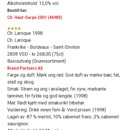
Alkoholinnhold: 13,0% vol.
Bestill her:
Ch. Haut-Sarpe 2001 (46983)
Ch. Laroque 1998
Ch. Laroque
Frankrike - Bordeaux - Saint-Emilion
2838 VSD - kr 268,00 (75cl)
Basisutvalg (Grunnsortiment)
Brand Partners AS
Farge og duft: Mørk ung rød. God duft av mørke bær, fat,
stall og skog.
Smak: Stram og ung i anslaget, fin syre, markante
tanniner, fin fylde og god lengde. (1998)
Mat: Rødt kjøtt med smaksrikt tilbehør.
Vurdering: Drikk innen fem år. Verd prisen. (1998)
Laget av: 87 % merlot, 10% cabernet franc ,3% cabernet
sauvignon.