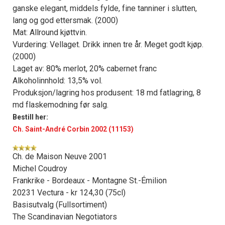
ganske elegant, middels fylde, fine tanniner i slutten,
lang og god ettersmak. (2000)
Mat: Allround kjøttvin.
Vurdering: Vellaget. Drikk innen tre år. Meget godt kjøp.
(2000)
Laget av: 80% merlot, 20% cabernet franc
Alkoholinnhold: 13,5% vol.
Produksjon/lagring hos produsent: 18 md fatlagring, 8
md flaskemodning før salg.
Bestill her:
Ch. Saint-André Corbin 2002 (11153)
Ch. de Maison Neuve 2001
Michel Coudroy
Frankrike - Bordeaux - Montagne St.-Émilion
20231 Vectura - kr 124,30 (75cl)
Basisutvalg (Fullsortiment)
The Scandinavian Negotiators