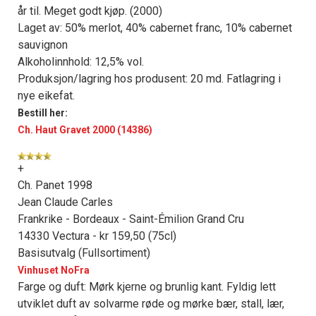
år til. Meget godt kjøp. (2000)
Laget av: 50% merlot, 40% cabernet franc, 10% cabernet
sauvignon
Alkoholinnhold: 12,5% vol.
Produksjon/lagring hos produsent: 20 md. Fatlagring i
nye eikefat.
Bestill her:
Ch. Haut Gravet 2000 (14386)
+
Ch. Panet 1998
Jean Claude Carles
Frankrike - Bordeaux - Saint-Émilion Grand Cru
14330 Vectura - kr 159,50 (75cl)
Basisutvalg (Fullsortiment)
Vinhuset NoFra
Farge og duft: Mørk kjerne og brunlig kant. Fyldig lett
utviklet duft av solvarme røde og mørke bær, stall, lær,