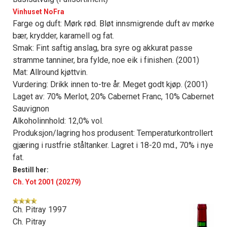
Vinhuset NoFra
Farge og duft: Mørk rød. Bløt innsmigrende duft av mørke
bær, krydder, karamell og fat.
Smak: Fint saftig anslag, bra syre og akkurat passe
stramme tanniner, bra fylde, noe eik i finishen. (2001)
Mat: Allround kjøttvin.
Vurdering: Drikk innen to-tre år. Meget godt kjøp. (2001)
Laget av: 70% Merlot, 20% Cabernet Franc, 10% Cabernet
Sauvignon
Alkoholinnhold: 12,0% vol.
Produksjon/lagring hos produsent: Temperaturkontrollert
gjæring i rustfrie ståltanker. Lagret i 18-20 md., 70% i nye
fat.
Bestill her:
Ch. Yot 2001 (20279)
Ch. Pitray 1997
Ch. Pitray