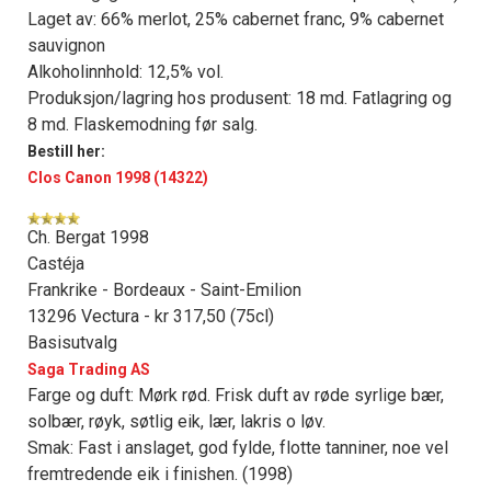
Laget av: 66% merlot, 25% cabernet franc, 9% cabernet
sauvignon
Alkoholinnhold: 12,5% vol.
Produksjon/lagring hos produsent: 18 md. Fatlagring og
8 md. Flaskemodning før salg.
Bestill her:
Clos Canon 1998 (14322)
Ch. Bergat 1998
Castéja
Frankrike - Bordeaux - Saint-Emilion
13296 Vectura - kr 317,50 (75cl)
Basisutvalg
Saga Trading AS
Farge og duft: Mørk rød. Frisk duft av røde syrlige bær,
solbær, røyk, søtlig eik, lær, lakris o løv.
Smak: Fast i anslaget, god fylde, flotte tanniner, noe vel
fremtredende eik i finishen. (1998)