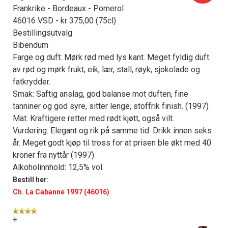
Frankrike - Bordeaux - Pomerol
46016 VSD - kr 375,00 (75cl)
Bestillingsutvalg
Bibendum
Farge og duft: Mørk rød med lys kant. Meget fyldig duft
av rød og mørk frukt, eik, lær, stall, røyk, sjokolade og
fatkrydder.
Smak: Saftig anslag, god balanse mot duften, fine
tanniner og god syre, sitter lenge, stoffrik finish. (1997)
Mat: Kraftigere retter med rødt kjøtt, også vilt.
Vurdering: Elegant og rik på samme tid. Drikk innen seks
år. Meget godt kjøp til tross for at prisen ble økt med 40
kroner fra nyttår (1997)
Alkoholinnhold: 12,5% vol.
Bestill her:
Ch. La Cabanne 1997 (46016)
+