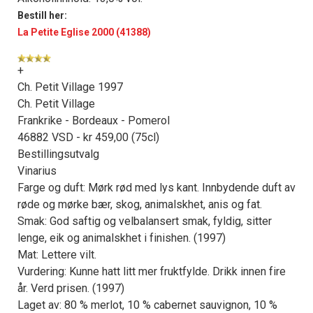
Bestill her:
La Petite Eglise 2000 (41388)
+
Ch. Petit Village 1997
Ch. Petit Village
Frankrike - Bordeaux - Pomerol
46882 VSD - kr 459,00 (75cl)
Bestillingsutvalg
Vinarius
Farge og duft: Mørk rød med lys kant. Innbydende duft av
røde og mørke bær, skog, animalskhet, anis og fat.
Smak: God saftig og velbalansert smak, fyldig, sitter
lenge, eik og animalskhet i finishen. (1997)
Mat: Lettere vilt.
Vurdering: Kunne hatt litt mer fruktfylde. Drikk innen fire
år. Verd prisen. (1997)
Laget av: 80 % merlot, 10 % cabernet sauvignon, 10 %