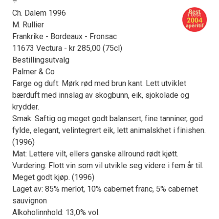
÷
Ch. Dalem 1996
M. Rullier
Frankrike - Bordeaux - Fronsac
11673 Vectura - kr 285,00 (75cl)
Bestillingsutvalg
Palmer & Co
Farge og duft: Mørk rød med brun kant. Lett utviklet
bærduft med innslag av skogbunn, eik, sjokolade og
krydder.
Smak: Saftig og meget godt balansert, fine tanniner, god
fylde, elegant, velintegrert eik, lett animalskhet i finishen.
(1996)
Mat: Lettere vilt, ellers ganske allround rødt kjøtt.
Vurdering: Flott vin som vil utvikle seg videre i fem år til.
Meget godt kjøp. (1996)
Laget av: 85% merlot, 10% cabernet franc, 5% cabernet
sauvignon
Alkoholinnhold: 13,0% vol.