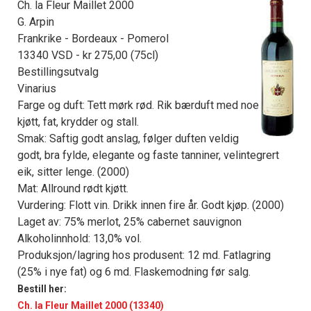
Ch. la Fleur Maillet 2000
G. Arpin
Frankrike - Bordeaux - Pomerol
13340 VSD - kr 275,00 (75cl)
Bestillingsutvalg
Vinarius
Farge og duft: Tett mørk rød. Rik bærduft med noe
kjøtt, fat, krydder og stall.
Smak: Saftig godt anslag, følger duften veldig
godt, bra fylde, elegante og faste tanniner, velintegrert
eik, sitter lenge. (2000)
Mat: Allround rødt kjøtt.
Vurdering: Flott vin. Drikk innen fire år. Godt kjøp. (2000)
Laget av: 75% merlot, 25% cabernet sauvignon
Alkoholinnhold: 13,0% vol.
Produksjon/lagring hos produsent: 12 md. Fatlagring
(25% i nye fat) og 6 md. Flaskemodning før salg.
Bestill her:
Ch. la Fleur Maillet 2000 (13340)