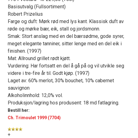
Basisutvalg (Fullsortiment)
Robert Prizelius
Farge og duft: Mørk rød med lys kant. Klassisk duft av
røde og mørke bær, eik, stall og jordsmonn.
Smak: Stort anslag med en del bærsødme, gode syrer,
meget elegante tanniner, sitter lenge med en del eik i
finishen. (1997)
Mat: Allround grillet rødt kjøtt.
Vurdering: Har fortsatt en del å gå på og vil utvikle seg
videre i tre-fire år til. Godt kjøp. (1997)
Laget av: 60% merlot, 30% bouchet, 10% cabernet
sauvignon
Alkoholinnhold: 12,0% vol.
Produksjon/lagring hos produsent: 18 md fatlagring.
Bestill her:
Ch. Trimoulet 1999 (7704)
+