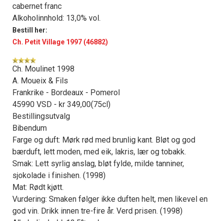
cabernet franc
Alkoholinnhold: 13,0% vol.
Bestill her:
Ch. Petit Village 1997 (46882)
Ch. Moulinet 1998
A. Moueix & Fils
Frankrike - Bordeaux - Pomerol
45990 VSD - kr 349,00(75cl)
Bestillingsutvalg
Bibendum
Farge og duft: Mørk rød med brunlig kant. Bløt og god
bærduft, lett moden, med eik, lakris, lær og tobakk.
Smak: Lett syrlig anslag, bløt fylde, milde tanniner,
sjokolade i finishen. (1998)
Mat: Rødt kjøtt.
Vurdering: Smaken følger ikke duften helt, men likevel en
god vin. Drikk innen tre-fire år. Verd prisen. (1998)