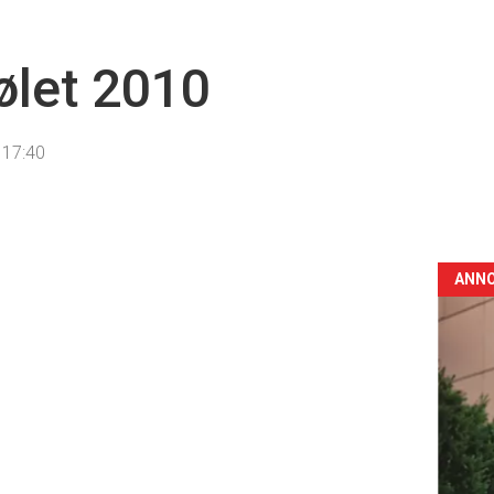
ølet 2010
 17:40
ANN