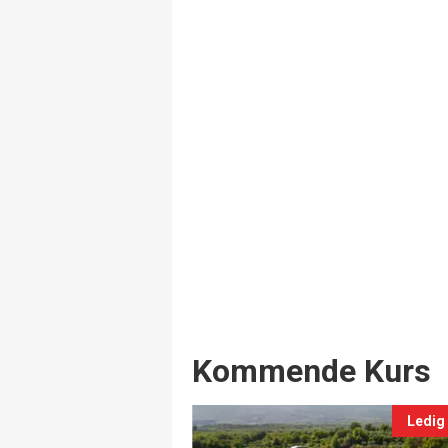
Events
Kommende Kurs
Ledig