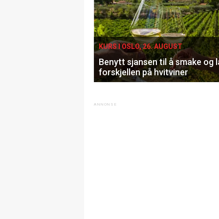
KURS I OSLO, 26. AUGUST
Benytt sjansen til å smake og 
forskjellen på hvitviner