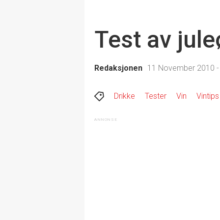
Test av jule
Redaksjonen
11 November 2010 -
Drikke
Tester
Vin
Vintips