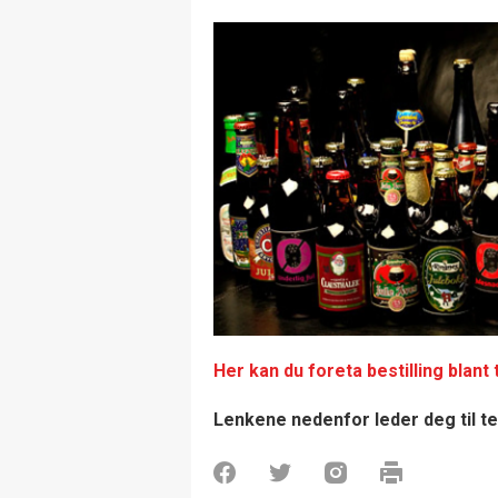
Her kan du foreta bestilling blant
Lenkene nedenfor leder deg til tes