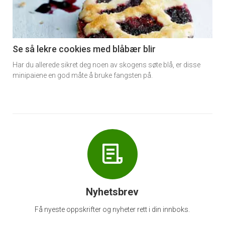
nå
-
6
Se så lekre cookies med blåbær blir
Har du allerede sikret deg noen av skogens søte blå, er disse
minipaiene en god måte å bruke fangsten på.
Nyhetsbrev
Få nyeste oppskrifter og nyheter rett i din innboks.