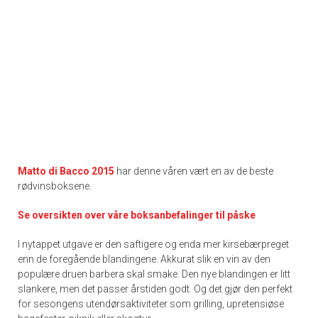
Matto di Bacco 2015
har denne våren vært en av de beste
rødvinsboksene.
Se oversikten over våre boksanbefalinger til påske
I nytappet utgave er den saftigere og enda mer kirsebærpreget
enn de foregående blandingene. Akkurat slik en vin av den
populære druen barbera skal smake. Den nye blandingen er litt
slankere, men det passer årstiden godt. Og det gjør den perfekt
for sesongens utendørsaktiviteter som grilling, upretensiøse