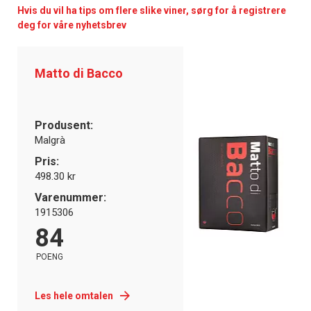
Hvis du vil ha tips om flere slike viner, sørg for å registrere
deg for våre nyhetsbrev
Matto di Bacco
Produsent:
Malgrà
Pris:
498.30 kr
Varenummer:
1915306
84
POENG
Les hele omtalen