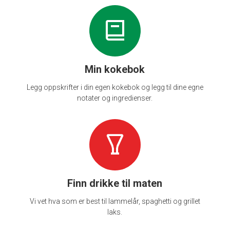
Min kokebok
Legg oppskrifter i din egen kokebok og legg til dine egne
notater og ingredienser.
Finn drikke til maten
Vi vet hva som er best til lammelår, spaghetti og grillet
laks.