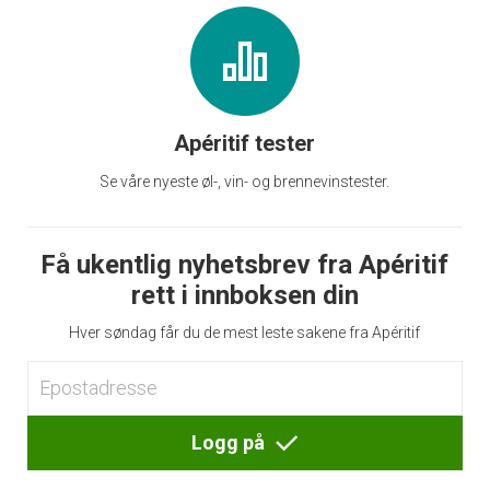
Apéritif tester
Se våre nyeste øl-, vin- og brennevinstester.
Få ukentlig nyhetsbrev fra Apéritif
rett i innboksen din
Hver søndag får du de mest leste sakene fra Apéritif
Logg på