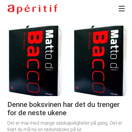
Denne boksvinen har det du trenger
for de neste ukene
Det er mai med mange selskapeligheter på gang. Det er
klart du må ha en rødvinsboks på lur.