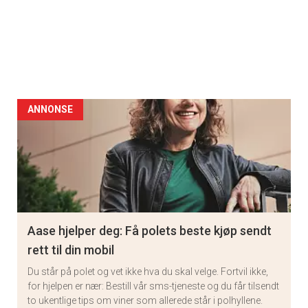
ANNONSE
Aase hjelper deg: Få polets beste kjøp sendt
rett til din mobil
Du står på polet og vet ikke hva du skal velge. Fortvil ikke,
for hjelpen er nær: Bestill vår sms-tjeneste og du får tilsendt
to ukentlige tips om viner som allerede står i polhyllene.