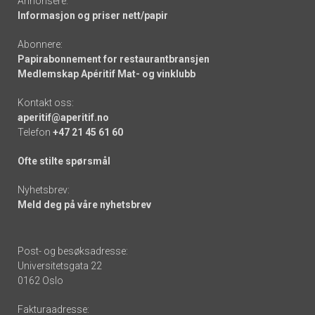
Annonsere:
Informasjon og priser nett/papir
Abonnere:
Papirabonnement for restaurantbransjen
Medlemskap Apéritif Mat- og vinklubb
Kontakt oss:
aperitif@aperitif.no
Telefon
+47 21 45 61 60
Ofte stilte spørsmål
Nyhetsbrev:
Meld deg på våre nyhetsbrev
Post- og besøksadresse:
Universitetsgata 22
0162 Oslo
Fakturaadresse: