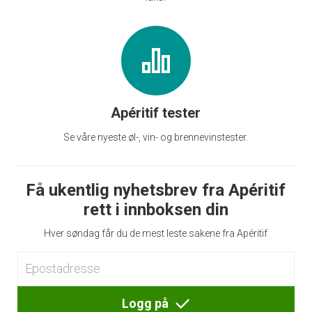
Apéritif tester
Se våre nyeste øl-, vin- og brennevinstester.
Få ukentlig nyhetsbrev fra Apéritif
rett i innboksen din
Hver søndag får du de mest leste sakene fra Apéritif
Logg på