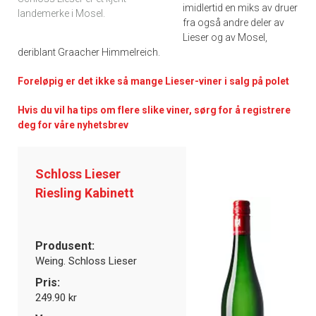
imidlertid en miks av druer
landemerke i Mosel.
fra også andre deler av
Lieser og av Mosel,
deriblant Graacher Himmelreich.
Foreløpig er det ikke så mange Lieser-viner i salg på polet
Hvis du vil ha tips om flere slike viner, sørg for å registrere
deg for våre nyhetsbrev
Schloss Lieser
Riesling Kabinett
Produsent:
Weing. Schloss Lieser
Pris:
249.90 kr