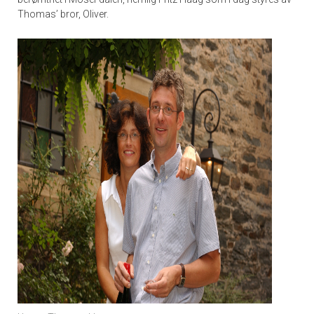
Thomas’ bror, Oliver.