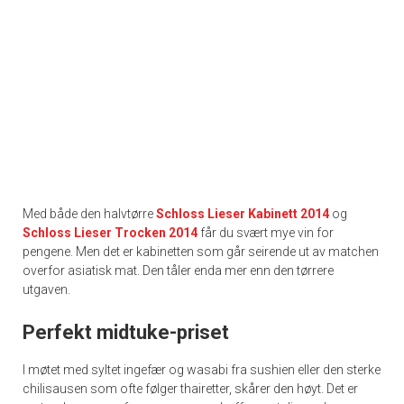
Med både den halvtørre
Schloss Lieser Kabinett 2014
og
Schloss Lieser Trocken 2014
får du svært mye vin for
pengene. Men det er kabinetten som går seirende ut av matchen
overfor asiatisk mat. Den tåler enda mer enn den tørrere
utgaven.
Perfekt midtuke-priset
I møtet med syltet ingefær og wasabi fra sushien eller den sterke
chilisausen som ofte følger thairetter, skårer den høyt. Det er