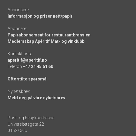
Annonsere:
Informasjon og priser nett/papir
Abonnere:
Papirabonnement for restaurantbransjen
Medlemskap Apéritif Mat- og vinklubb
Kontakt oss:
aperitif@aperitif.no
Telefon
+47 21 45 61 60
Ofte stilte spørsmål
Nyhetsbrev:
Meld deg på våre nyhetsbrev
Post- og besøksadresse:
Universitetsgata 22
0162 Oslo