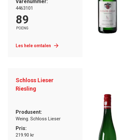
Varenummer:
4463101
89
POENG
Les hele omtalen
Schloss Lieser
Riesling
Produsent:
Weing. Schloss Lieser
Pris:
219.90 kr