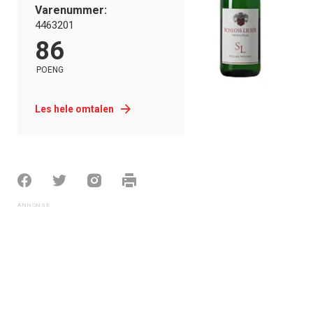
Varenummer:
4463201
86
POENG
Les hele omtalen