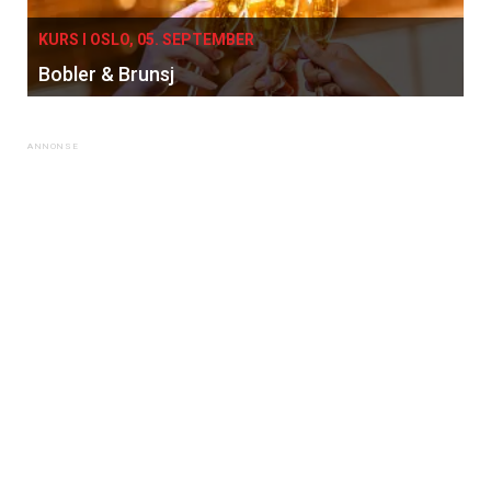
KURS I OSLO, 05. SEPTEMBER
Bobler & Brunsj