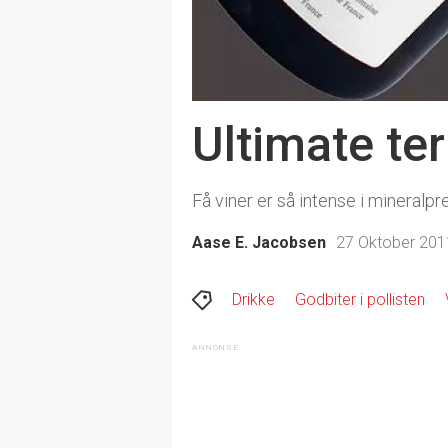
Ultimate ter
Få viner er så intense i mineralpr
Aase E. Jacobsen
27 Oktober 2011
Drikke
Godbiter i pollisten