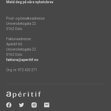
Meld deg på våre nyhetsbrev
Post- og besøksadresse:
Universitetsgata 22
0162 Oslo
Fakturaadresse:
Apéritif AS
Universitetsgata 22
0162 Oslo
faktura@aperitif.no
Org. nr. 972 420 271
Footer
-
socials