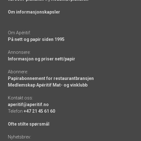
Om informasjonskapsler
Om Apéritif:
På nett og papir siden 1995
Annonsere:
Informasjon og priser nett/papir
Abonnere:
Papirabonnement for restaurantbransjen
Medlemskap Apéritif Mat- og vinklubb
Kontakt oss:
aperitif@aperitif.no
Telefon
+47 21 45 61 60
Ofte stilte spørsmål
Nyhetsbrev: