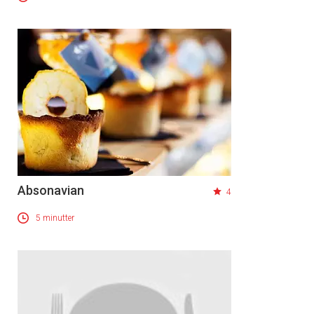
Absonavian
4
5 minutter