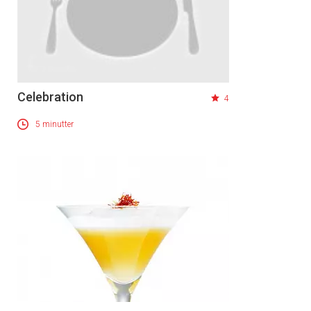
Celebration
4
5 minutter