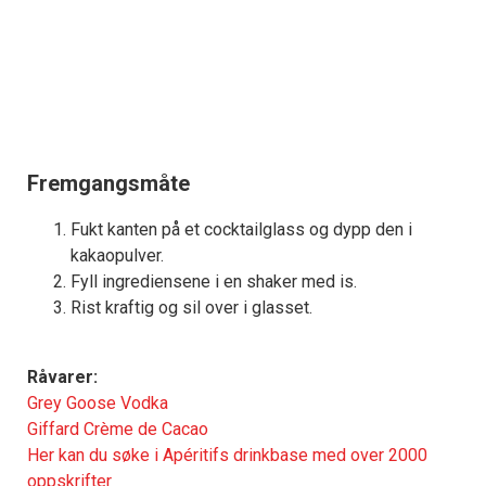
Fremgangsmåte
Fukt kanten på et cocktailglass og dypp den i
kakaopulver.
Fyll ingrediensene i en shaker med is.
Rist kraftig og sil over i glasset.
Råvarer:
Grey Goose Vodka
Giffard Crème de Cacao
Her kan du søke i Apéritifs drinkbase med over 2000
oppskrifter