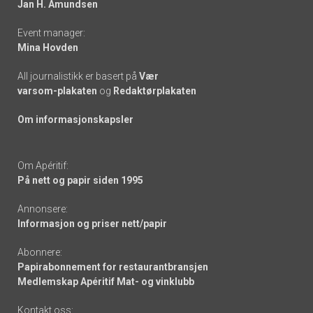
Jan H. Amundsen
Event manager:
Mina Hovden
All journalistikk er basert på
Vær
varsom-plakaten
og
Redaktørplakaten
Om informasjonskapsler
Om Apéritif:
På nett og papir siden 1995
Annonsere:
Informasjon og priser nett/papir
Abonnere:
Papirabonnement for restaurantbransjen
Medlemskap Apéritif Mat- og vinklubb
Kontakt oss: