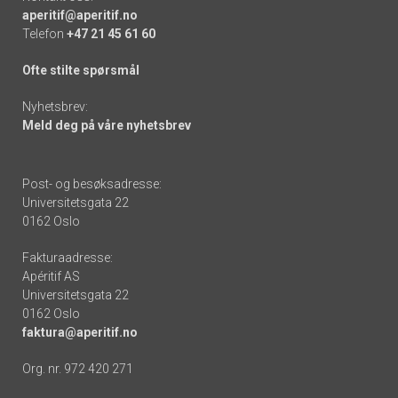
aperitif@aperitif.no
Telefon
+47 21 45 61 60
Ofte stilte spørsmål
Nyhetsbrev:
Meld deg på våre nyhetsbrev
Post- og besøksadresse:
Universitetsgata 22
0162 Oslo
Fakturaadresse:
Apéritif AS
Universitetsgata 22
0162 Oslo
faktura@aperitif.no
Org. nr. 972 420 271