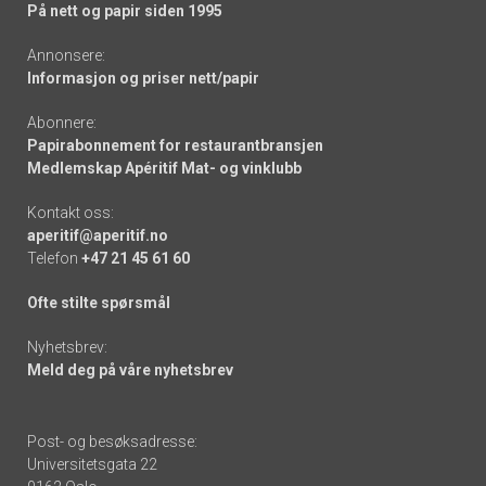
På nett og papir siden 1995
Annonsere:
Informasjon og priser nett/papir
Abonnere:
Papirabonnement for restaurantbransjen
Medlemskap Apéritif Mat- og vinklubb
Kontakt oss:
aperitif@aperitif.no
Telefon
+47 21 45 61 60
Ofte stilte spørsmål
Nyhetsbrev:
Meld deg på våre nyhetsbrev
Post- og besøksadresse:
Universitetsgata 22