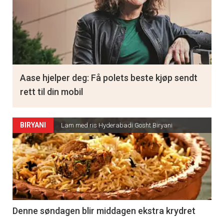
Aase hjelper deg: Få polets beste kjøp sendt
rett til din mobil
BIRYANI
Lam med ris Hyderabadi Gosht Biryani
Denne søndagen blir middagen ekstra krydret