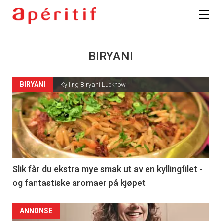
BIRYANI
BIRYANI
Kylling Biryani Lucknow
Slik får du ekstra mye smak ut av en kyllingfilet -
og fantastiske aromaer på kjøpet
ANNONSE