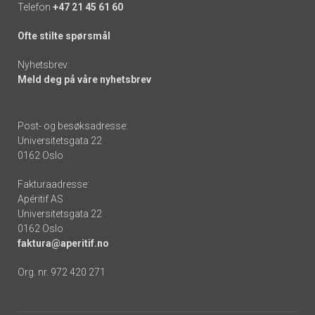
Telefon
+47 21 45 61 60
Ofte stilte spørsmål
Nyhetsbrev:
Meld deg på våre nyhetsbrev
Post- og besøksadresse:
Universitetsgata 22
0162 Oslo
Fakturaadresse:
Apéritif AS
Universitetsgata 22
0162 Oslo
faktura@aperitif.no
Org. nr. 972 420 271