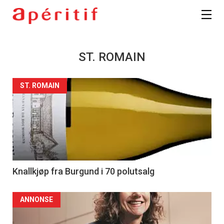
ST. ROMAIN
ST. ROMAIN
Knallkjøp fra Burgund i 70 polutsalg
ANNONSE