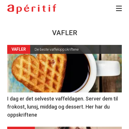
VAFLER
VAFLER
De beste vaffeloppskriftene
I dag er det selveste vaffeldagen. Server dem til
frokost, lunsj, middag og dessert. Her har du
oppskriftene