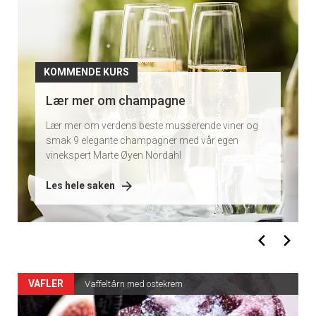
KOMMENDE KURS
Lær mer om champagne
Lær mer om verdens beste musserende viner og
smak 9 elegante champagner med vår egen
vinekspert Marte Øyen Nordahl
Les hele saken
VAFLER
Vaffeltårn med ostekrem