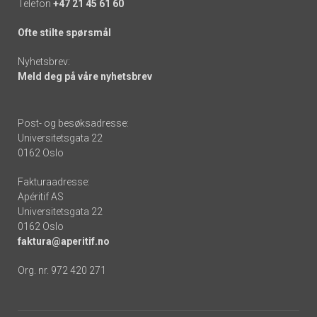
Telefon
+47 21 45 61 60
Ofte stilte spørsmål
Nyhetsbrev:
Meld deg på våre nyhetsbrev
Post- og besøksadresse:
Universitetsgata 22
0162 Oslo
Fakturaadresse:
Apéritif AS
Universitetsgata 22
0162 Oslo
faktura@aperitif.no
Org. nr. 972 420 271