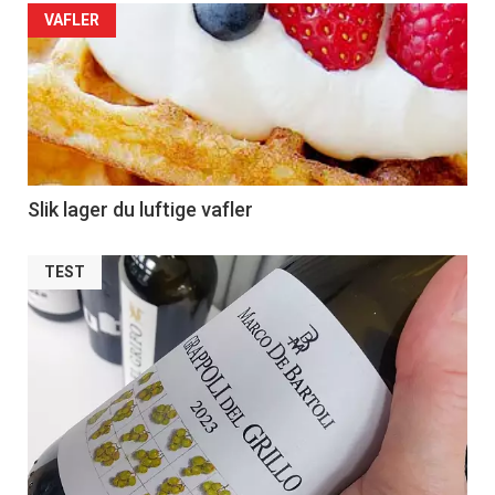
VAFLER
Slik lager du luftige vafler
TEST