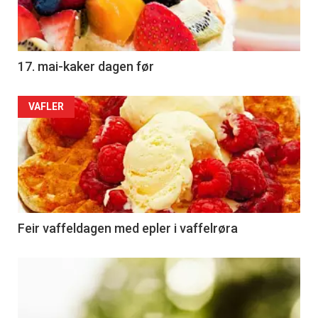
17. mai-kaker dagen før
VAFLER
Feir vaffeldagen med epler i vaffelrøra
Kommende
kurs