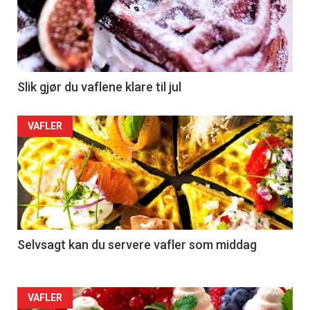
Slik gjør du vaflene klare til jul
VAFLER
Selvsagt kan du servere vafler som middag
VAFLER