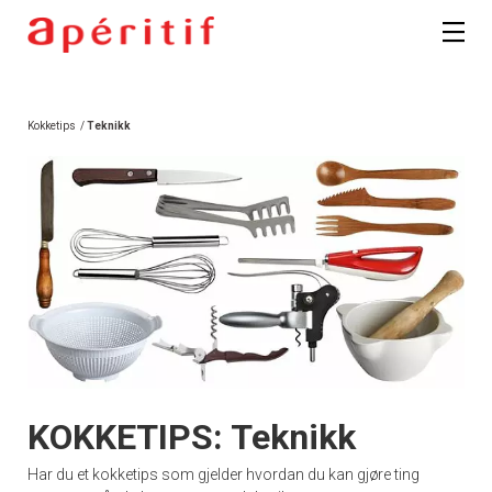
Kokketips
/
Teknikk
KOKKETIPS: Teknikk
Har du et kokketips som gjelder hvordan du kan gjøre ting