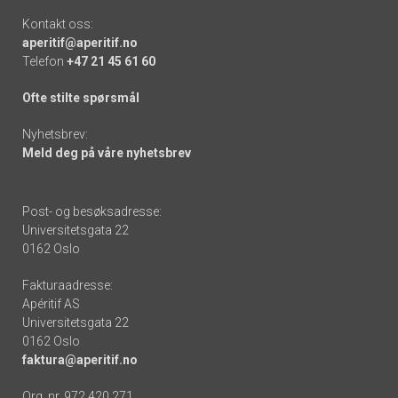
Kontakt oss:
aperitif@aperitif.no
Telefon
+47 21 45 61 60
Ofte stilte spørsmål
Nyhetsbrev:
Meld deg på våre nyhetsbrev
Post- og besøksadresse:
Universitetsgata 22
0162 Oslo
Fakturaadresse:
Apéritif AS
Universitetsgata 22
0162 Oslo
faktura@aperitif.no
Org. nr. 972 420 271