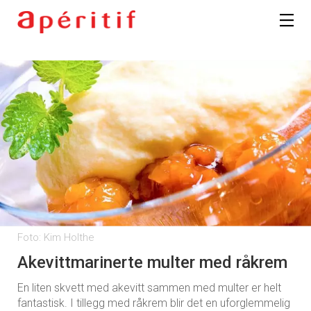
Foto: Kim Holthe
Akevittmarinerte multer med råkrem
En liten skvett med akevitt sammen med multer er helt
fantastisk. I tillegg med råkrem blir det en uforglemmelig