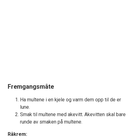
Fremgangsmåte
Ha multene i en kjele og varm dem opp til de er
lune.
Smak til multene med akevitt. Akevitten skal bare
runde av smaken på multene.
Råkrem: