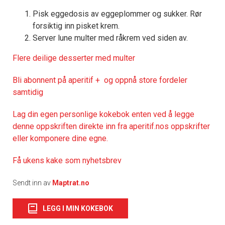
Pisk eggedosis av eggeplommer og sukker. Rør
forsiktig inn pisket krem.
Server lune multer med råkrem ved siden av.
Flere deilige desserter med multer
Bli abonnent på aperitif + og oppnå store fordeler
samtidig
Lag din egen personlige kokebok enten ved å legge
denne oppskriften direkte inn fra aperitif.nos oppskrifter
eller komponere dine egne.
Få ukens kake som nyhetsbrev
Sendt inn av
Maptrat.no
LEGG I MIN KOKEBOK