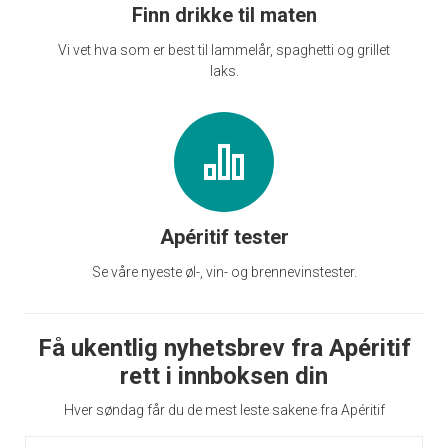
Finn drikke til maten
Vi vet hva som er best til lammelår, spaghetti og grillet
laks.
Apéritif tester
Se våre nyeste øl-, vin- og brennevinstester.
Få ukentlig nyhetsbrev fra Apéritif
rett i innboksen din
Hver søndag får du de mest leste sakene fra Apéritif