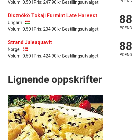
POENG
Volum: 0.50 l Pris: 247.90 kr Bestillingsutvalget
Disznókö Tokaji Furmint Late Harvest
88
Ungarn
POENG
Volum: 0.50 l Pris: 234.90 kr Bestillingsutvalget
Strand Juleaquavit
88
Norge
POENG
Volum: 0.50 l Pris: 424.90 kr Bestillingsutvalget
Lignende oppskrifter