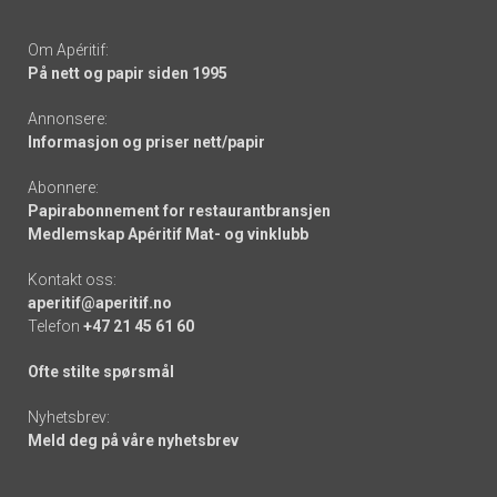
Om Apéritif:
På nett og papir siden 1995
Annonsere:
Informasjon og priser nett/papir
Abonnere:
Papirabonnement for restaurantbransjen
Medlemskap Apéritif Mat- og vinklubb
Kontakt oss:
aperitif@aperitif.no
Telefon
+47 21 45 61 60
Ofte stilte spørsmål
Nyhetsbrev:
Meld deg på våre nyhetsbrev