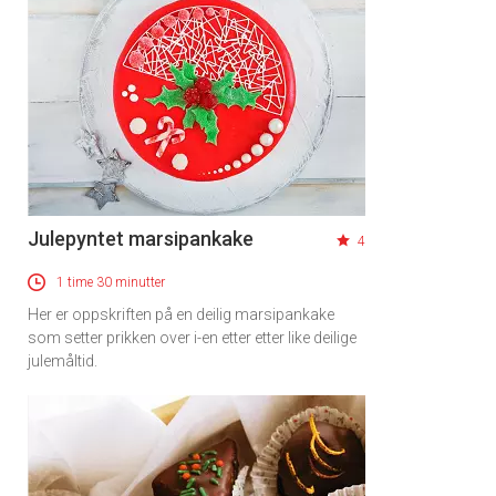
Julepyntet marsipankake
4
1 time 30 minutter
Her er oppskriften på en deilig marsipankake
som setter prikken over i-en etter etter like deilige
julemåltid.