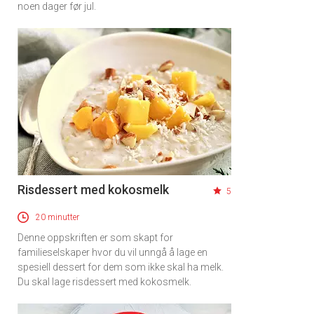
noen dager før jul.
Risdessert med kokosmelk
5
20 minutter
Denne oppskriften er som skapt for
familieselskaper hvor du vil unngå å lage en
spesiell dessert for dem som ikke skal ha melk.
Du skal lage risdessert med kokosmelk.