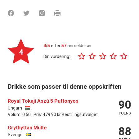
4/5
etter
57
anmeldelser
4
Din vurdering:
Drikke som passer til denne oppskriften
Royal Tokaji Aszú 5 Puttonyos
90
Ungarn
POENG
Volum: 0.50 l Pris: 479.90 kr Bestillingsutvalget
Grythyttan Multe
88
Sverige