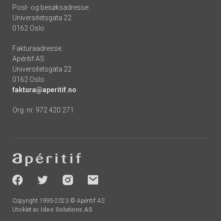
Post- og besøksadresse:
Universitetsgata 22
0162 Oslo
Fakturaadresse:
Apéritif AS
Universitetsgata 22
0162 Oslo
faktura@aperitif.no
Org. nr. 972 420 271
Footer
-
socials
Copyright 1995-2023 © Apéritif AS
Utviklet av
Ideo Solutions AS