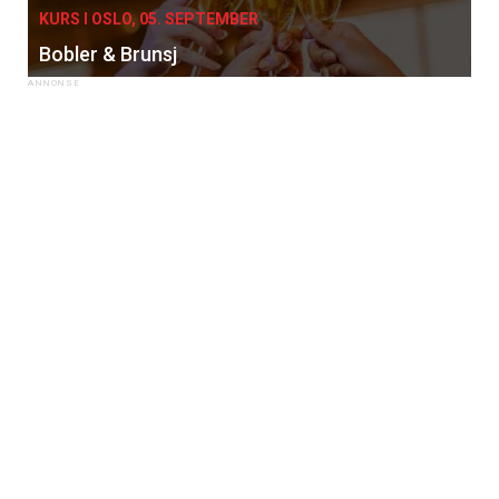
KURS I OSLO, 05. SEPTEMBER
Bobler & Brunsj