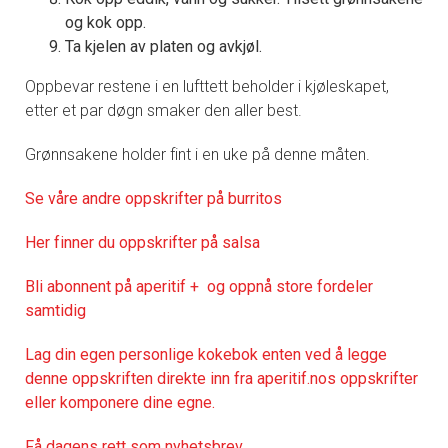
og kok opp.
Ta kjelen av platen og avkjøl.
Oppbevar restene i en lufttett beholder i kjøleskapet,
etter et par døgn smaker den aller best.
Grønnsakene holder fint i en uke på denne måten.
Se våre andre oppskrifter på burritos
Her finner du oppskrifter på salsa
Bli abonnent på aperitif + og oppnå store fordeler
samtidig
Lag din egen personlige kokebok enten ved å legge
denne oppskriften direkte inn fra aperitif.nos oppskrifter
eller komponere dine egne.
Få dagens rett som nyhetsbrev