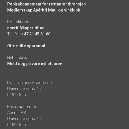
Papirabonnement for restaurantbransjen
Medlemskap Apéritif Mat- og vinklubb
Kontakt oss:
aperitif@aperitif.no
Telefon
+47 21 45 61 60
Ofte stilte spørsmål
Nyhetsbrev:
Meld deg på våre nyhetsbrev
Post- og besøksadresse:
Universitetsgata 22
0162 Oslo
Fakturaadresse:
Apéritif AS
Universitetsgata 22
0162 Oslo