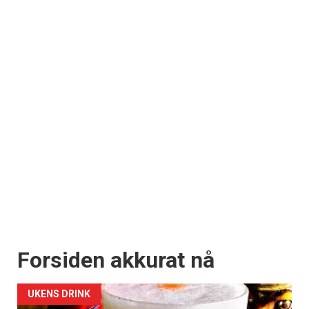
Registrer deg
Forsiden akkurat nå
UKENS DRINK