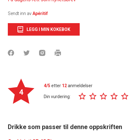
Sendt inn av
Apéritif
LEGG I MIN KOKEBOK
4/5
etter
12
anmeldelser
4
Din vurdering:
Drikke som passer til denne oppskriften