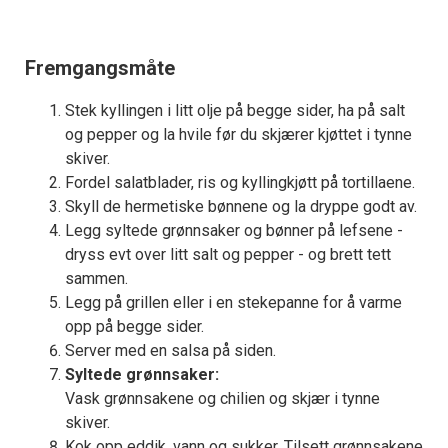
Fremgangsmåte
Stek kyllingen i litt olje på begge sider, ha på salt
og pepper og la hvile før du skjærer kjøttet i tynne
skiver.
Fordel salatblader, ris og kyllingkjøtt på tortillaene.
Skyll de hermetiske bønnene og la dryppe godt av.
Legg syltede grønnsaker og bønner på lefsene -
dryss evt over litt salt og pepper - og brett tett
sammen.
Legg på grillen eller i en stekepanne for å varme
opp på begge sider.
Server med en salsa på siden.
Syltede grønnsaker:
Vask grønnsakene og chilien og skjær i tynne
skiver.
Kok opp eddik, vann og sukker. Tilsett grønnsakene