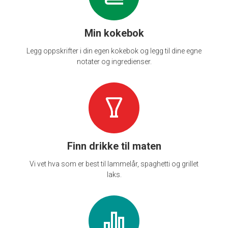
Min kokebok
Legg oppskrifter i din egen kokebok og legg til dine egne
notater og ingredienser.
Finn drikke til maten
Vi vet hva som er best til lammelår, spaghetti og grillet
laks.