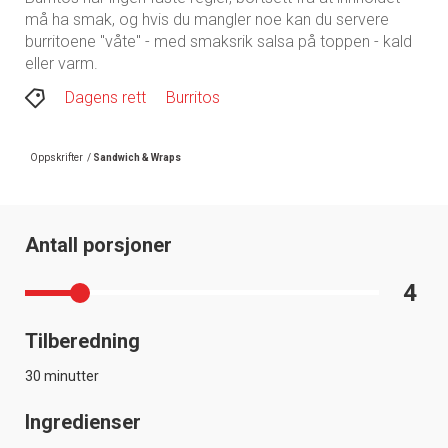
må ha smak, og hvis du mangler noe kan du servere
burritoene "våte" - med smaksrik salsa på toppen - kald
eller varm.
Dagens rett
Burritos
Oppskrifter
/
Sandwich & Wraps
Antall porsjoner
4
Tilberedning
30 minutter
Ingredienser