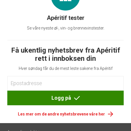
Apéritif tester
Se våre nyeste øl-, vin- og brennevinstester.
Få ukentlig nyhetsbrev fra Apéritif
rett i innboksen din
Hver søndag får du de mest leste sakene fra Apéritif
Logg på
Les mer om de andre nyhetsbrevene våre her
Footer