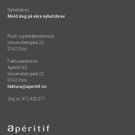
Nyhetsbrev:
Meld deg på våre nyhetsbrev
Post- og besøksadresse:
Universitetsgata 22
0162 Oslo
Fakturaadresse:
Apéritif AS
Universitetsgata 22
0162 Oslo
faktura@aperitif.no
Org. nr. 972 420 271
Footer
-