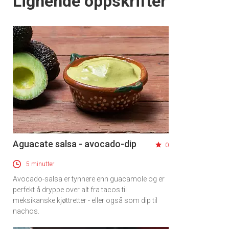
Lignende oppskrifter
Aguacate salsa - avocado-dip
0
5 minutter
Avocado-salsa er tynnere enn guacamole og er
perfekt å dryppe over alt fra tacos til
meksikanske kjøttretter - eller også som dip til
nachos.