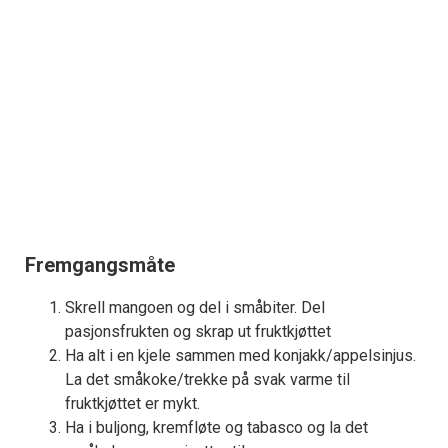
Fremgangsmåte
Skrell mangoen og del i småbiter. Del
pasjonsfrukten og skrap ut fruktkjøttet
Ha alt i en kjele sammen med konjakk/appelsinjus.
La det småkoke/trekke på svak varme til
fruktkjøttet er mykt.
Ha i buljong, kremfløte og tabasco og la det