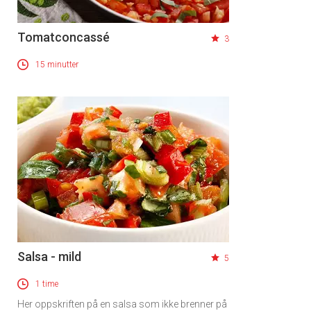
Tomatconcassé
3
15 minutter
Salsa - mild
5
1 time
Her oppskriften på en salsa som ikke brenner på