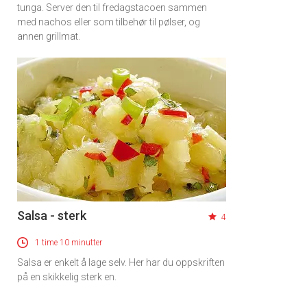
tunga. Server den til fredagstacoen sammen
med nachos eller som tilbehør til pølser, og
annen grillmat.
Salsa - sterk
4
1 time 10 minutter
×
Salsa er enkelt å lage selv. Her har du oppskriften
på en skikkelig sterk en.
Få ukentlige nyhetsbrev fra