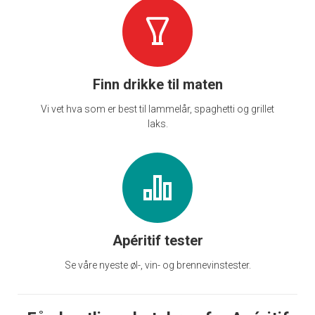
Finn drikke til maten
Vi vet hva som er best til lammelår, spaghetti og grillet
laks.
Apéritif tester
Se våre nyeste øl-, vin- og brennevinstester.