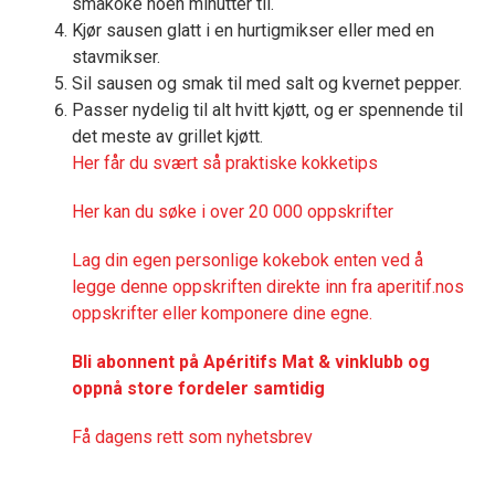
småkoke noen minutter til.
Kjør sausen glatt i en hurtigmikser eller med en
stavmikser.
Sil sausen og smak til med salt og kvernet pepper.
Passer nydelig til alt hvitt kjøtt, og er spennende til
det meste av grillet kjøtt.
Her får du svært så praktisk
e kokketips
Her kan du søke i over 20 000 oppskrifter
Lag din egen personlige kokebok enten ved å
legge denne oppskriften direkte inn fra aperitif.nos
oppskrifter eller komponere dine egne.
Bli abonnent på Apéritifs Mat & vinklubb og
oppnå store fordeler samtidig
Få dagens rett som nyhetsbrev