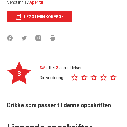
Sendt inn av
Aperitif
LEGG I MIN KOKEBOK
3/5
etter
3
anmeldelser
3
Din vurdering:
Drikke som passer til denne oppskriften