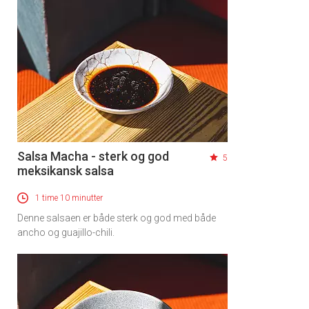
Salsa Macha - sterk og god
5
meksikansk salsa
1 time 10 minutter
Denne salsaen er både sterk og god med både
ancho og guajillo-chili.