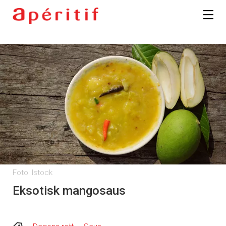
Foto: Istock
Eksotisk mangosaus