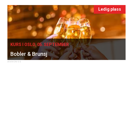
Ledig plass
KURS I OSLO, 05. SEPTEMBER
Bobler & Brunsj