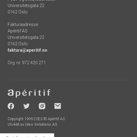
Universitetsgata 22
0162 Oslo
Fakturaadresse:
Apéritif AS
Universitetsgata 22
0162 Oslo
faktura@aperitif.no
Org. nr. 972 420 271
Footer
-
socials
Copyright 1995-2023 © Apéritif AS
Utviklet av
Ideo Solutions AS