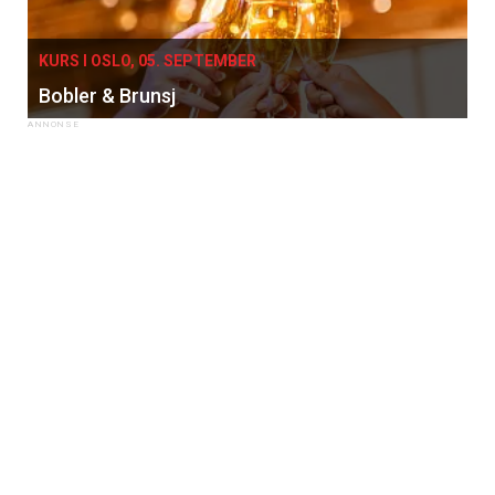
KURS I OSLO, 05. SEPTEMBER
Bobler & Brunsj