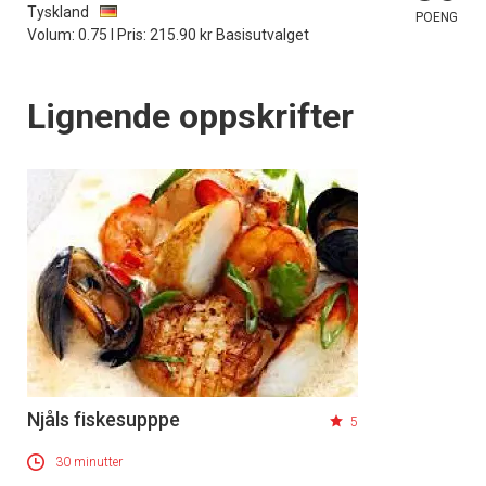
Tyskland
POENG
Volum: 0.75 l Pris: 215.90 kr Basisutvalget
Lignende oppskrifter
Njåls fiskesupppe
5
30 minutter