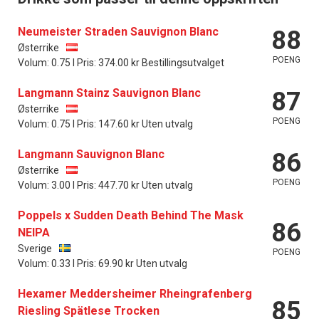
Neumeister Straden Sauvignon Blanc
88
Østerrike
POENG
Volum: 0.75 l Pris: 374.00 kr Bestillingsutvalget
Langmann Stainz Sauvignon Blanc
87
Østerrike
POENG
Volum: 0.75 l Pris: 147.60 kr Uten utvalg
Langmann Sauvignon Blanc
86
Østerrike
POENG
Volum: 3.00 l Pris: 447.70 kr Uten utvalg
Poppels x Sudden Death Behind The Mask
86
NEIPA
Sverige
POENG
Volum: 0.33 l Pris: 69.90 kr Uten utvalg
Hexamer Meddersheimer Rheingrafenberg
85
Riesling Spätlese Trocken