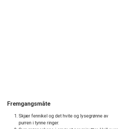
Fremgangsmåte
Skjær fennikel og det hvite og lysegrønne av
purren i tynne ringer.