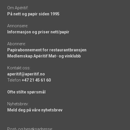
Om Apéritif:
På nett og papir siden 1995
Annonsere:
Informasjon og priser nett/papir
Abonnere:
Papirabonnement for restaurantbransjen
Medlemskap Apéritif Mat- og vinklubb
Kontakt oss:
aperitif@aperitif.no
Telefon
+47 21 45 61 60
Ofte stilte spørsmål
Nyhetsbrev:
Meld deg på våre nyhetsbrev
Post- og besøksadresse: