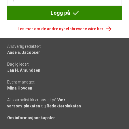
Logg på
Les mer om de andre nyhetsbrevene våre her
Footer
Ansvarlig redaktør:
Aase E. Jacobsen
-
Daglig leder:
links
Jan H. Amundsen
Event manager:
Mina Hovden
All journalistikk er basert på
Vær
varsom-plakaten
og
Redaktørplakaten
Om informasjonskapsler