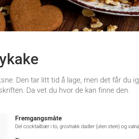
kykake
ne. Den tar litt tid å lage, men det får du ig
kriften. Da vet du hvor de kan finne den.
Fremgangsmåte
Del cocktailbær i to, grovhakk dadler (uten stein) og valnø