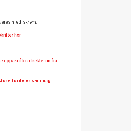
rveres med iskrem.
krifter her
 oppskriften direkte inn fra
store fordeler samtidig