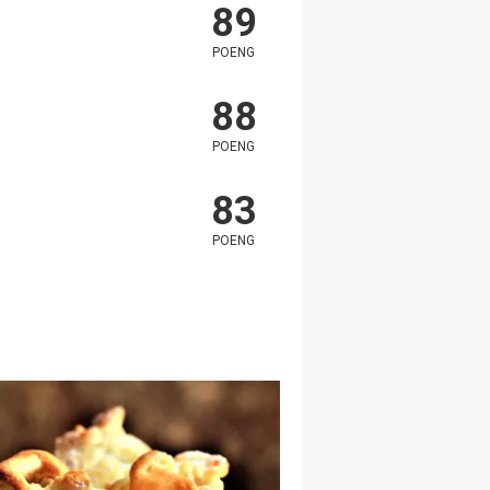
89
POENG
88
POENG
83
POENG