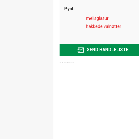
Pynt:
melisglasur
hakkede valnøtter
SEND HANDLELISTE