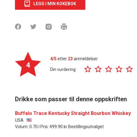
LEGG I MIN KOKEBOK
4/5
etter
23
anmeldelser
4
Din vurdering:
Drikke som passer til denne oppskriften
Buffalo Trace Kentucky Straight Bourbon Whiskey
USA
Volum: 0.70 l Pris: 499.90 kr Bestillingsutvalget