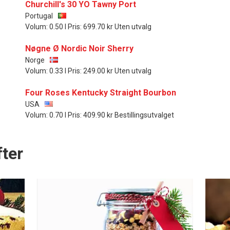
Churchill's 30 YO Tawny Port
Portugal
Volum: 0.50 l Pris: 699.70 kr Uten utvalg
Nøgne Ø Nordic Noir Sherry
Norge
Volum: 0.33 l Pris: 249.00 kr Uten utvalg
Four Roses Kentucky Straight Bourbon
USA
Volum: 0.70 l Pris: 409.90 kr Bestillingsutvalget
ter