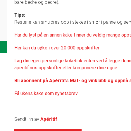
bare bedre og bedre).
Tips:
Restene kan smuldres opp i stekes i smør i panne og se
Har du lyst på en annen kake finner du veldig mange opps
Her kan du søke i over 20 000 oppskrifter
Lag din egen personlige kokebok enten ved å legge denne
aperitif.nos oppskrifter eller komponere dine egne.
Bli abonnent på Apéritifs Mat- og vinklubb og oppnå 
Få ukens kake som nyhetsbrev
Sendt inn av
Apéritif