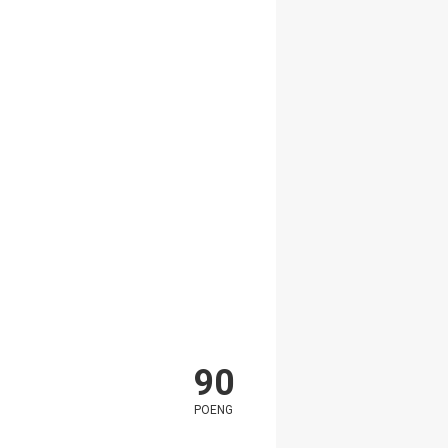
90
POENG