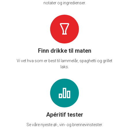
notater og ingredienser.
Finn drikke til maten
Vi vet hva som er best til lammelår, spaghetti og grillet
laks.
Apéritif tester
Se våre nyeste øl-, vin- og brennevinstester.