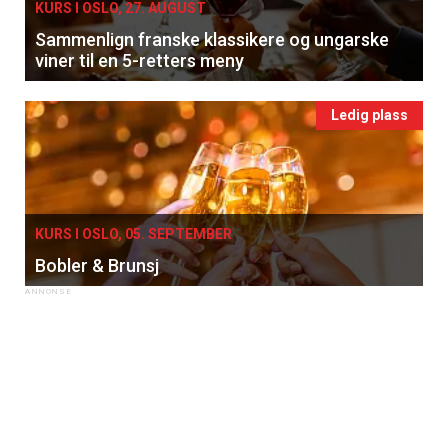
KURS I OSLO, 27. AUGUST
Sammenlign franske klassikere og ungarske
viner til en 5-retters meny
Ledig plass
KURS I OSLO, 05. SEPTEMBER
Bobler & Brunsj
×