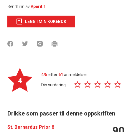
Sendt inn av
Apéritif
LEGG I MIN KOKEBOK
4/5
etter
61
anmeldelser
4
Din vurdering:
Drikke som passer til denne oppskriften
St. Bernardus Prior 8
90