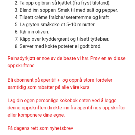
Ta opp og brun så kjøttet (fra fryst tilstand).
Bland inn soppen. Smak til med salt og pepper.
Tilsett crème fraîche/seterrømme og kraft.
La gryten småkoke et 5-10 minutter.
Rør inn oliven.
Klipp over kryddergrønt og tilsett tyttebær.
Server med kokte poteter el godt brød.
Reinsdyrkjøtt er noe av de beste vi har. Prøv en av disse
oppskriftene
Bli abonnent på aperitif + og oppnå store fordeler
samtidig som rabatter på alle våre kurs
Lag din egen personlige kokebok enten ved å legge
denne oppskriften direkte inn fra aperitif.nos oppskrifter
eller komponere dine egne.
Få dagens rett som nyhetsbrev