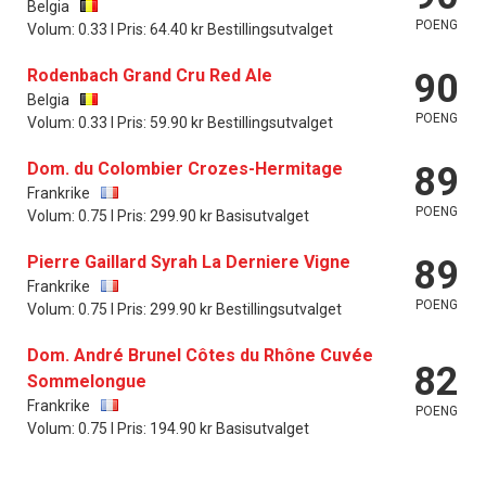
Belgia
POENG
Volum: 0.33 l Pris: 64.40 kr Bestillingsutvalget
Rodenbach Grand Cru Red Ale
90
Belgia
POENG
Volum: 0.33 l Pris: 59.90 kr Bestillingsutvalget
Dom. du Colombier Crozes-Hermitage
89
Frankrike
POENG
Volum: 0.75 l Pris: 299.90 kr Basisutvalget
Pierre Gaillard Syrah La Derniere Vigne
89
Frankrike
POENG
Volum: 0.75 l Pris: 299.90 kr Bestillingsutvalget
Dom. André Brunel Côtes du Rhône Cuvée
82
Sommelongue
Frankrike
POENG
Volum: 0.75 l Pris: 194.90 kr Basisutvalget