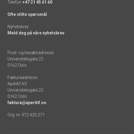
Telefon
+47 21 45 61 60
Ofte stilte spørsmål
Nyhetsbrev:
Meld deg på våre nyhetsbrev
Post- og besøksadresse:
Universitetsgata 22
0162 Oslo
Fakturaadresse:
Apéritif AS
Universitetsgata 22
0162 Oslo
faktura@aperitif.no
Org. nr. 972 420 271