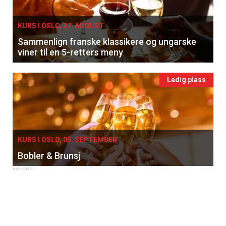
KURS I OSLO, 27. AUGUST
Sammenlign franske klassikere og ungarske
viner til en 5-retters meny
Ledig plass
KURS I OSLO, 05. SEPTEMBER
Bobler & Brunsj