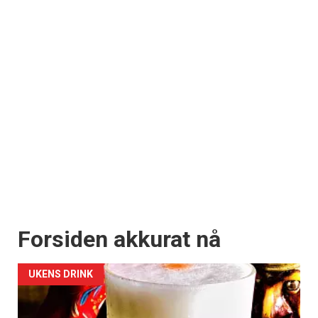
Forsiden akkurat nå
UKENS DRINK