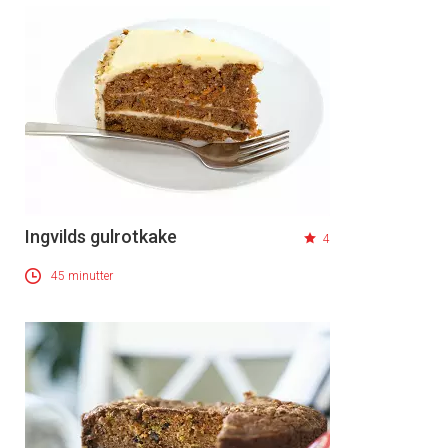
Ingvilds gulrotkake
4
45 minutter