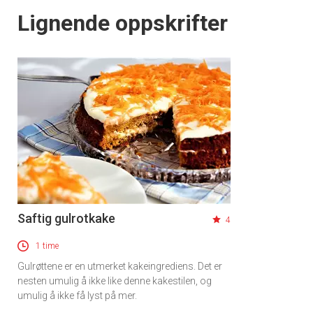
Lignende oppskrifter
Saftig gulrotkake
4
1 time
Gulrøttene er en utmerket kakeingrediens. Det er
nesten umulig å ikke like denne kakestilen, og
umulig å ikke få lyst på mer.