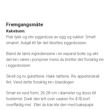
Fremgangsmåte
Kakebunn:
Pisk tykk og stiv eggedosis av egg og sukker. Smelt
smøret. Avkjøl litt før det tilsettes eggedosisen.
Bland de tørre ingrediensene i en separat bolle og sikt
det inn i røren i porsjoner mens du bretter det forsiktig inn
i eggedosisen.
Skrell og riv gulrøttene. Hakk nøttene. Riv appelsinskall
fint. Vend dette forsiktig inn i blandingen.
Smør en rund form, 26-28 cm i diameter og dryss litt
hvetemel. Dunk den lett over vasken for å få bort
overflødig mel. Eller du kan kle den med bakepapir.