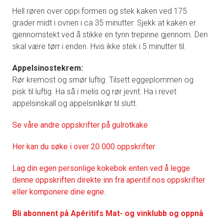
Hell røren over oppi formen og stek kaken ved 175
grader midt i ovnen i ca 35 minutter. Sjekk at kaken er
gjennomstekt ved å stikke en tynn trepinne gjennom. Den
skal være tørr i enden. Hvis ikke stek i 5 minutter til.
Appelsinostekrem:
Rør kremost og smør luftig. Tilsett eggeplommen og
pisk til luftig. Ha så i melis og rør jevnt. Ha i revet
appelsinskall og appelsinlikør til slutt.
Se våre andre oppskrifter på gulrotkake
Her kan du søke i over 20 000 oppskrifter
Lag din egen personlige kokebok enten ved å legge
denne oppskriften direkte inn fra aperitif.nos oppskrifter
eller komponere dine egne.
Bli abonnent på Apéritifs Mat- og vinklubb og oppnå