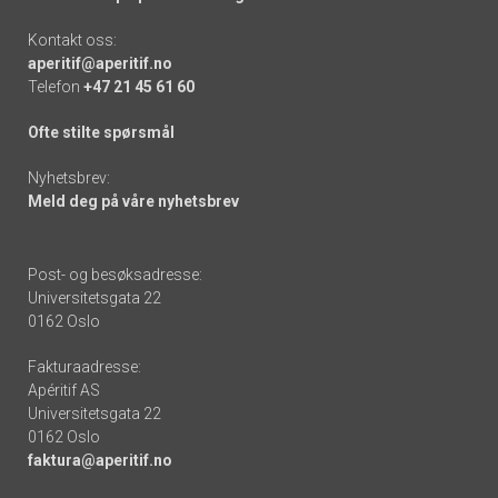
Kontakt oss:
aperitif@aperitif.no
Telefon
+47 21 45 61 60
Ofte stilte spørsmål
Nyhetsbrev:
Meld deg på våre nyhetsbrev
Post- og besøksadresse:
Universitetsgata 22
0162 Oslo
Fakturaadresse:
Apéritif AS
Universitetsgata 22
0162 Oslo
faktura@aperitif.no