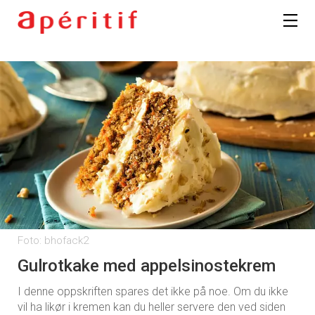
Foto: bhofack2
Gulrotkake med appelsinostekrem
I denne oppskriften spares det ikke på noe. Om du ikke
vil ha likør i kremen kan du heller servere den ved siden