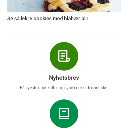
-
6
Se så lekre cookies med blåbær blir
Nyhetsbrev
Få nyeste oppskrifter og nyheter rett i din innboks.