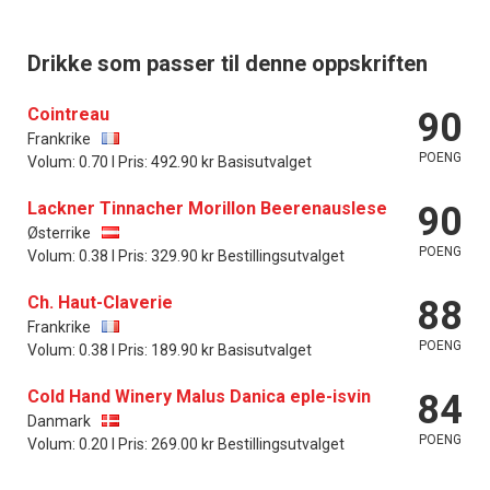
Drikke som passer til denne oppskriften
Cointreau
90
Frankrike
POENG
Volum: 0.70 l Pris: 492.90 kr Basisutvalget
Lackner Tinnacher Morillon Beerenauslese
90
Østerrike
POENG
Volum: 0.38 l Pris: 329.90 kr Bestillingsutvalget
Ch. Haut-Claverie
88
Frankrike
POENG
Volum: 0.38 l Pris: 189.90 kr Basisutvalget
Cold Hand Winery Malus Danica eple-isvin
84
Danmark
POENG
Volum: 0.20 l Pris: 269.00 kr Bestillingsutvalget