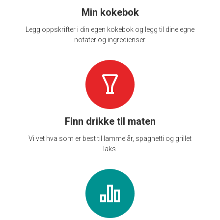
Min kokebok
Legg oppskrifter i din egen kokebok og legg til dine egne
notater og ingredienser.
Finn drikke til maten
Vi vet hva som er best til lammelår, spaghetti og grillet
laks.