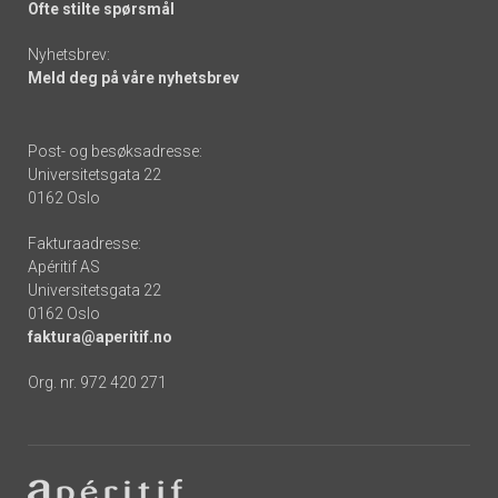
Ofte stilte spørsmål
Nyhetsbrev:
Meld deg på våre nyhetsbrev
Post- og besøksadresse:
Universitetsgata 22
0162 Oslo
Fakturaadresse:
Apéritif AS
Universitetsgata 22
0162 Oslo
faktura@aperitif.no
Org. nr. 972 420 271
Footer