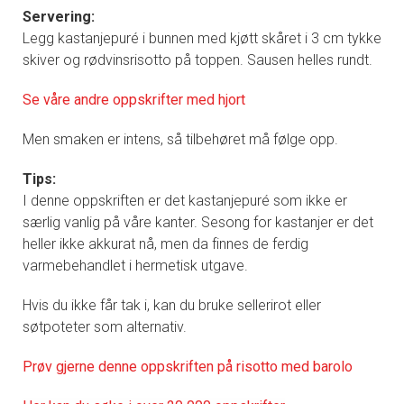
Servering:
Legg kastanjepuré i bunnen med kjøtt skåret i 3 cm tykke
skiver og rødvinsrisotto på toppen. Sausen helles rundt.
Se våre andre oppskrifter med hjort
Men smaken er intens, så tilbehøret må følge opp.
Tips:
I denne oppskriften er det kastanjepuré som ikke er
særlig vanlig på våre kanter. Sesong for kastanjer er det
heller ikke akkurat nå, men da finnes de ferdig
varmebehandlet i hermetisk utgave.
Hvis du ikke får tak i, kan du bruke sellerirot eller
søtpoteter som alternativ.
Prøv gjerne denne oppskriften på risotto med barolo