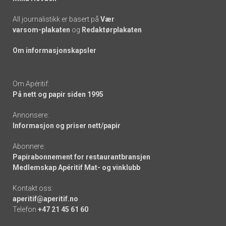
All journalistikk er basert på
Vær
varsom-plakaten
og
Redaktørplakaten
Om informasjonskapsler
Om Apéritif:
På nett og papir siden 1995
Annonsere:
Informasjon og priser nett/papir
Abonnere:
Papirabonnement for restaurantbransjen
Medlemskap Apéritif Mat- og vinklubb
Kontakt oss:
aperitif@aperitif.no
Telefon
+47 21 45 61 60