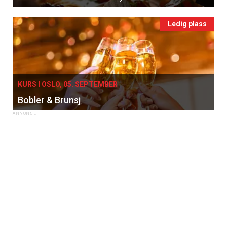
Ledig plass
KURS I OSLO, 05. SEPTEMBER
Bobler & Brunsj