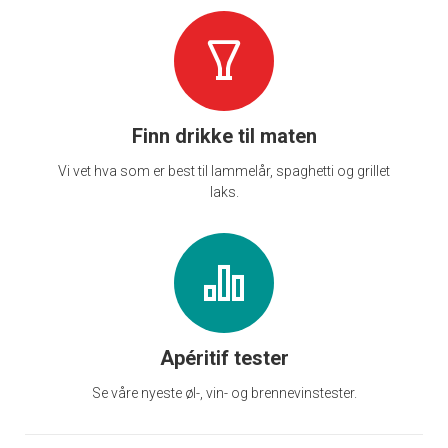
Finn drikke til maten
Vi vet hva som er best til lammelår, spaghetti og grillet
laks.
Apéritif tester
Se våre nyeste øl-, vin- og brennevinstester.