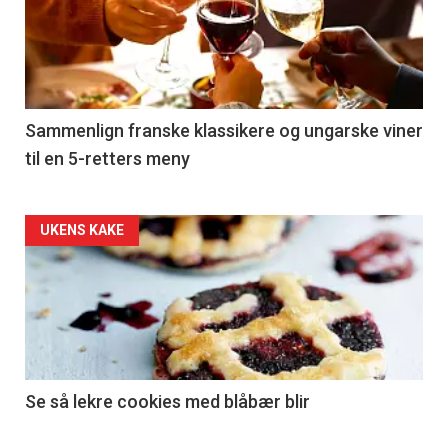
akkurat
nå
-
5
Sammenlign franske klassikere og ungarske viner
til en 5-retters meny
Forsiden
UKENS KAKE
akkurat
nå
-
6
Se så lekre cookies med blåbær blir