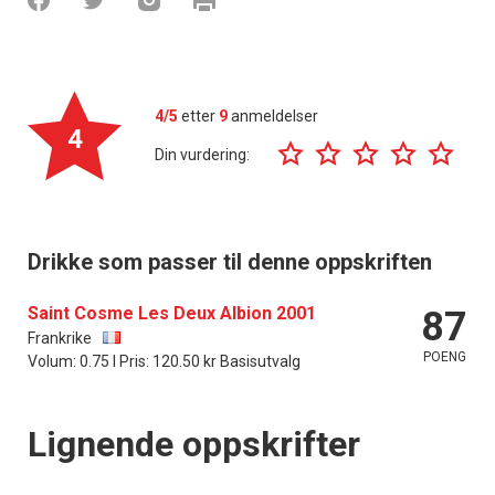
4/5
etter
9
anmeldelser
4
Din vurdering:
Drikke som passer til denne oppskriften
Saint Cosme Les Deux Albion 2001
87
Frankrike
POENG
Volum: 0.75 l Pris: 120.50 kr Basisutvalg
Lignende oppskrifter