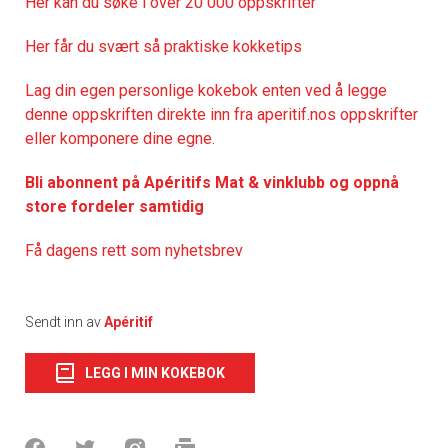
Her kan du søke i over 20 000 oppskrifter
Her får du svært så praktiske kokketips
Lag din egen personlige kokebok enten ved å legge
denne oppskriften direkte inn fra aperitif.nos oppskrifter
eller komponere dine egne.
Bli abonnent på Apéritifs Mat & vinklubb og oppnå
store fordeler samtidig
Få dagens rett som nyhetsbrev
Sendt inn av
Apéritif
LEGG I MIN KOKEBOK