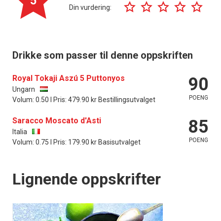
5
Din vurdering:
Drikke som passer til denne oppskriften
Royal Tokaji Aszú 5 Puttonyos
90
Ungarn
POENG
Volum: 0.50 l Pris: 479.90 kr Bestillingsutvalget
Saracco Moscato d'Asti
85
Italia
POENG
Volum: 0.75 l Pris: 179.90 kr Basisutvalget
Lignende oppskrifter