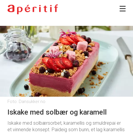
Foto: Dansukker.no
Iskake med solbær og karamell
Iskake med solbærsorbet, karamellis og smuldrepai er
et vinnende konsept. Paideig som bunn, et lag karamellis