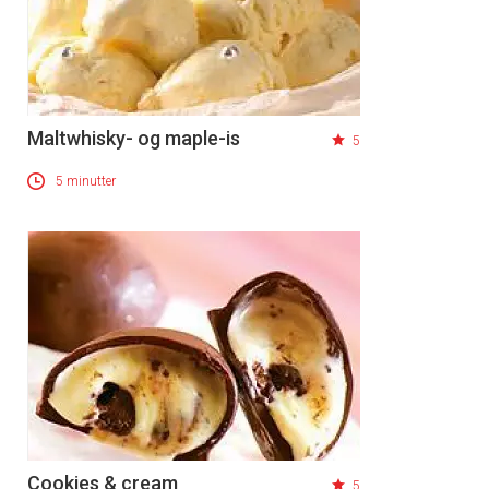
Maltwhisky- og maple-is
5
5 minutter
Cookies & cream
5