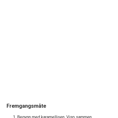
Fremgangsmåte
Begynn med karamellisen. Visp sammen