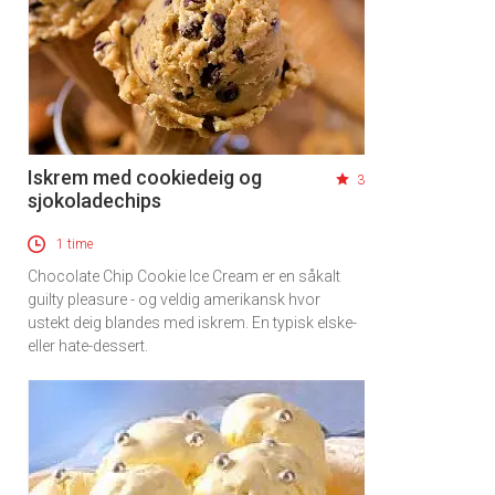
Iskrem med cookiedeig og
3
sjokoladechips
1 time
Chocolate Chip Cookie Ice Cream er en såkalt
guilty pleasure - og veldig amerikansk hvor
ustekt deig blandes med iskrem. En typisk elske-
eller hate-dessert.