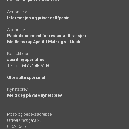
Annonsere:
Informasjon og priser nett/papir
Abonnere:
Papirabonnement for restaurantbransjen
Medlemskap Apéritif Mat- og vinklubb
Kontakt oss:
aperitif@aperitif.no
Telefon
+47 21 45 61 60
Ofte stilte spørsmål
Nyhetsbrev:
Meld deg på våre nyhetsbrev
Post- og besøksadresse:
Universitetsgata 22
0162 Oslo