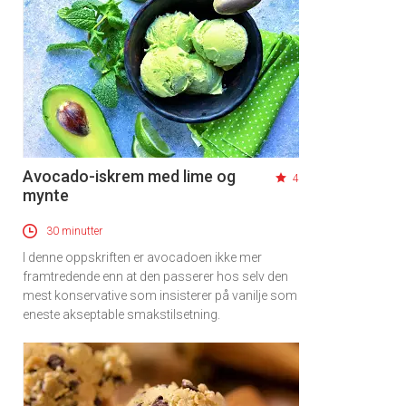
Avocado-iskrem med lime og
4
mynte
30 minutter
I denne oppskriften er avocadoen ikke mer
framtredende enn at den passerer hos selv den
mest konservative som insisterer på vanilje som
eneste akseptable smakstilsetning.