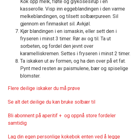
Kok opp melk, fløte og glykosesirup i en
kasserolle. Visp inn eggeblandingen i den varme
melkeblandingen, og tilsett solbærpureen. Sil
gjennom en finmasket sil. Avkjøl.
Kjør blandingen i en ismaskin, eller sett den i
fryseren i minst 3 timer. Rør av og til. Ta ut
sorbeten, og fordel den jevnt over
karamelliskremen. Settes i fryseren i minst 2 timer.
Ta iskaken ut av formen, og ha den over på et fat.
Pynt med resten av paismulene, bær og spiselige
blomster.
Flere deilige iskaker du må prøve
Se alt det deilige du kan bruke solbær til
Bli abonnent på aperitif + og oppnå store fordeler
samtidig
Lag din egen personlige kokebok enten ved å legge