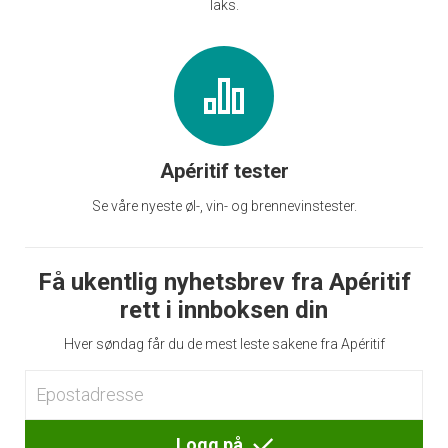
laks.
Apéritif tester
Se våre nyeste øl-, vin- og brennevinstester.
Få ukentlig nyhetsbrev fra Apéritif
rett i innboksen din
Hver søndag får du de mest leste sakene fra Apéritif
Logg på