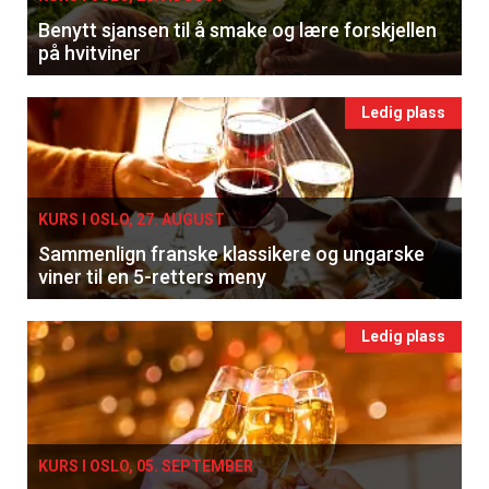
Benytt sjansen til å smake og lære forskjellen
på hvitviner
Ledig plass
KURS I OSLO, 27. AUGUST
Sammenlign franske klassikere og ungarske
viner til en 5-retters meny
Ledig plass
KURS I OSLO, 05. SEPTEMBER