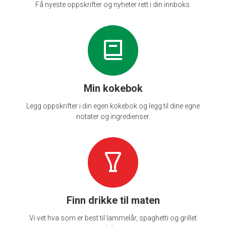
Få nyeste oppskrifter og nyheter rett i din innboks.
Min kokebok
Legg oppskrifter i din egen kokebok og legg til dine egne
notater og ingredienser.
Finn drikke til maten
Vi vet hva som er best til lammelår, spaghetti og grillet