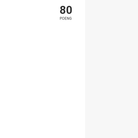
80
POENG