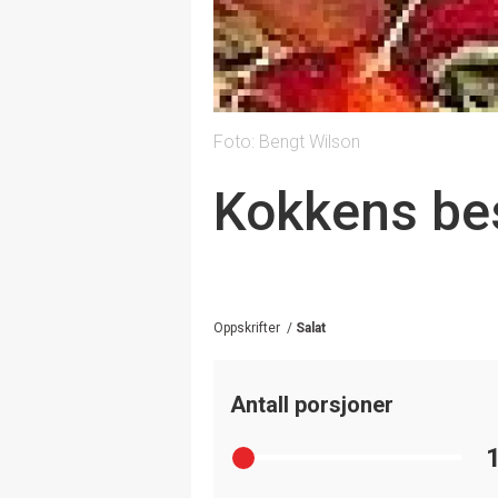
Foto: Bengt Wilson
Kokkens be
Oppskrifter
/
Salat
Antall porsjoner