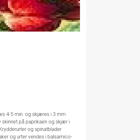
velles 4-5 min. og skjæres i 3 mm
v skinnet på paprikaen og skjær i
. Krydderurter og spinatblader
aker og urter vendes i balsamico-