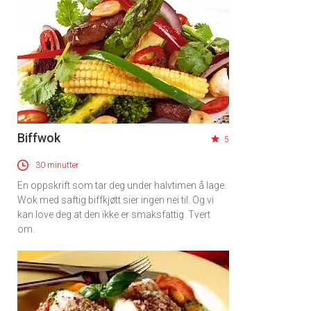
Biffwok
5
30 minutter
En oppskrift som tar deg under halvtimen å lage.
Wok med saftig biffkjøtt sier ingen nei til. Og vi
kan love deg at den ikke er smaksfattig. Tvert
om.