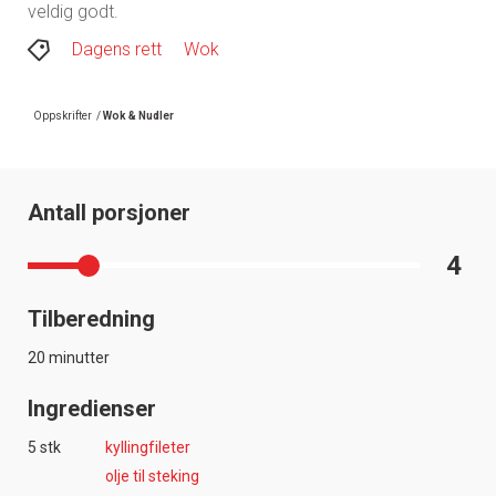
veldig godt.
Dagens rett
Wok
Oppskrifter
/
Wok & Nudler
Antall porsjoner
4
Tilberedning
20 minutter
Ingredienser
5 stk
kyllingfileter
olje til steking