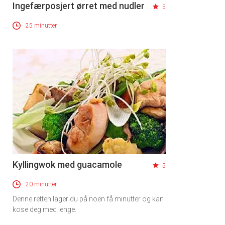
Ingefærposjert ørret med nudler
5
25 minutter
Kyllingwok med guacamole
5
20 minutter
Denne retten lager du på noen få minutter og kan
kose deg med lenge.