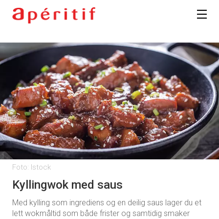
Foto: Istock
Kyllingwok med saus
Med kylling som ingrediens og en deilig saus lager du et
lett wokmåltid som både frister og samtidig smaker