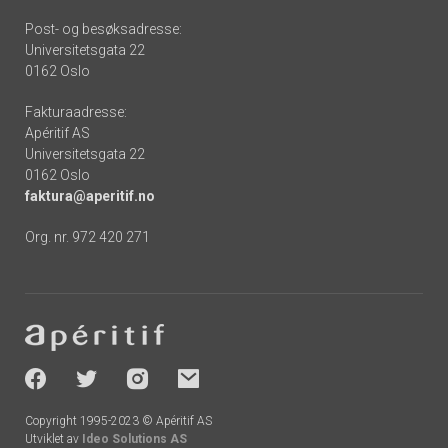
Post- og besøksadresse:
Universitetsgata 22
0162 Oslo
Fakturaadresse:
Apéritif AS
Universitetsgata 22
0162 Oslo
faktura@aperitif.no
Org. nr. 972 420 271
Footer
-
socials
Copyright 1995-2023 © Apéritif AS
Utviklet av
Ideo Solutions AS