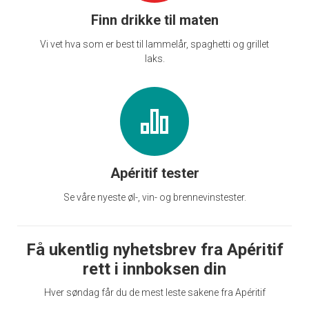
Finn drikke til maten
Vi vet hva som er best til lammelår, spaghetti og grillet
laks.
Apéritif tester
Se våre nyeste øl-, vin- og brennevinstester.
Få ukentlig nyhetsbrev fra Apéritif
rett i innboksen din
Hver søndag får du de mest leste sakene fra Apéritif