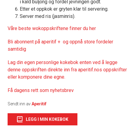
i kald buljong og fordel jevningen godt.
Etter et oppkok er gryten klar til servering.
Server med ris (jasminris).
Våre beste wokoppskriftene finner du her
Bli abonnent på aperitif + og oppnå store fordeler
samtidig
Lag din egen personlige kokebok enten ved å legge
denne oppskriften direkte inn fra aperitif.nos oppskrifter
eller komponere dine egne.
Få dagens rett som nyhetsbrev
Sendt inn av
Aperitif
LEGG I MIN KOKEBOK