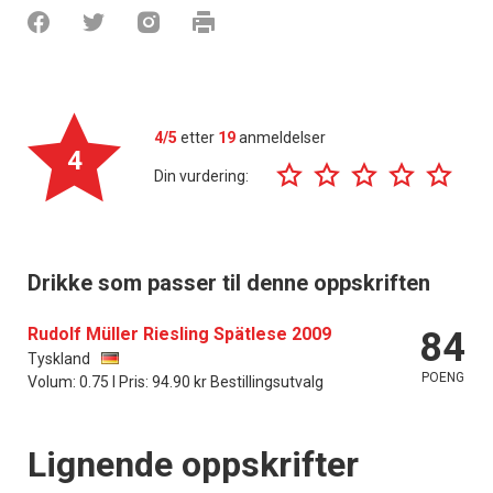
4/5
etter
19
anmeldelser
4
Din vurdering:
Drikke som passer til denne oppskriften
Rudolf Müller Riesling Spätlese 2009
84
Tyskland
POENG
Volum: 0.75 l Pris: 94.90 kr Bestillingsutvalg
Lignende oppskrifter