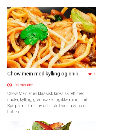
Chow mein med kylling og chili
4
30 minutter
Chow Mein er en klassisk kinesisk rett med
nudler, kylling, grønnsaker, og ikke minst chili.
Spe på med mer av det siste hvis du vil ha den
hottere.