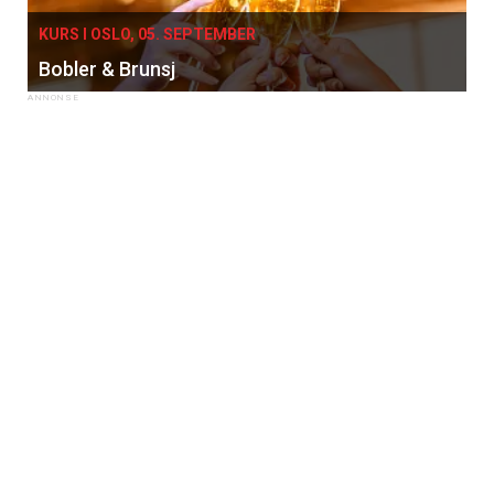
KURS I OSLO, 05. SEPTEMBER
Bobler & Brunsj