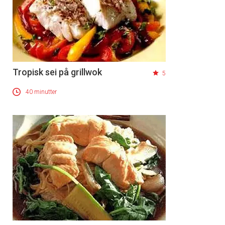
Tropisk sei på grillwok
5
40 minutter