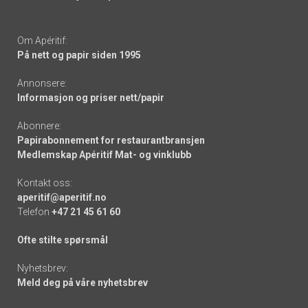
Om Apéritif:
På nett og papir siden 1995
Annonsere:
Informasjon og priser nett/papir
Abonnere:
Papirabonnement for restaurantbransjen
Medlemskap Apéritif Mat- og vinklubb
Kontakt oss:
aperitif@aperitif.no
Telefon
+47 21 45 61 60
Ofte stilte spørsmål
Nyhetsbrev:
Meld deg på våre nyhetsbrev