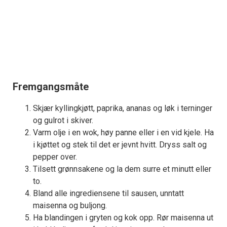
Fremgangsmåte
Skjær kyllingkjøtt, paprika, ananas og løk i terninger
og gulrot i skiver.
Varm olje i en wok, høy panne eller i en vid kjele. Ha
i kjøttet og stek til det er jevnt hvitt. Dryss salt og
pepper over.
Tilsett grønnsakene og la dem surre et minutt eller
to.
Bland alle ingrediensene til sausen, unntatt
maisenna og buljong.
Ha blandingen i gryten og kok opp. Rør maisenna ut