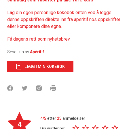
Lag din egen personlige kokebok enten ved å legge
denne oppskriften direkte inn fra aperitif.nos oppskrifter
eller komponere dine egne.
Få dagens rett som nyhetsbrev
Sendt inn av
Apéritif
LEGG I MIN KOKEBOK
4/5
etter
25
anmeldelser
4
Din vurdering: