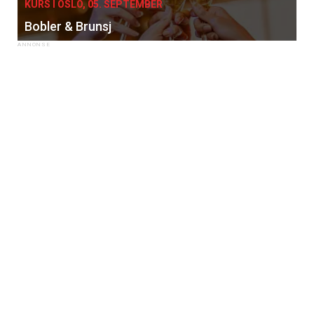
KURS I OSLO, 05. SEPTEMBER
Bobler & Brunsj