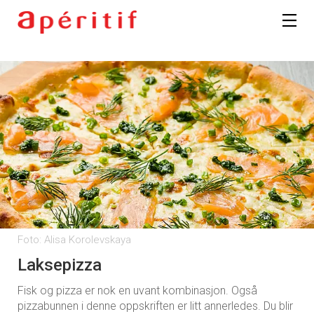
Foto: Alisa Korolevskaya
Laksepizza
Fisk og pizza er nok en uvant kombinasjon. Også
pizzabunnen i denne oppskriften er litt annerledes. Du blir