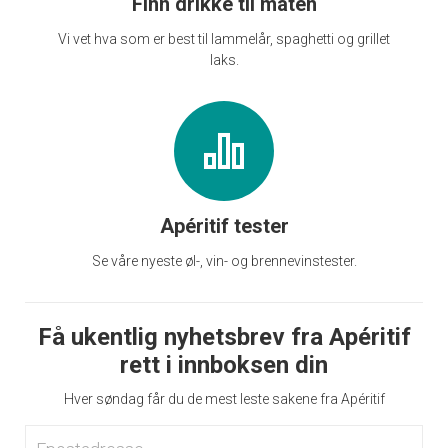
Finn drikke til maten
Vi vet hva som er best til lammelår, spaghetti og grillet
laks.
Apéritif tester
Se våre nyeste øl-, vin- og brennevinstester.
Få ukentlig nyhetsbrev fra Apéritif
rett i innboksen din
Hver søndag får du de mest leste sakene fra Apéritif