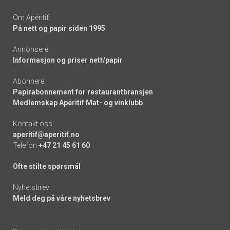
Om Apéritif:
På nett og papir siden 1995
Annonsere:
Informasjon og priser nett/papir
Abonnere:
Papirabonnement for restaurantbransjen
Medlemskap Apéritif Mat- og vinklubb
Kontakt oss:
aperitif@aperitif.no
Telefon
+47 21 45 61 60
Ofte stilte spørsmål
Nyhetsbrev:
Meld deg på våre nyhetsbrev