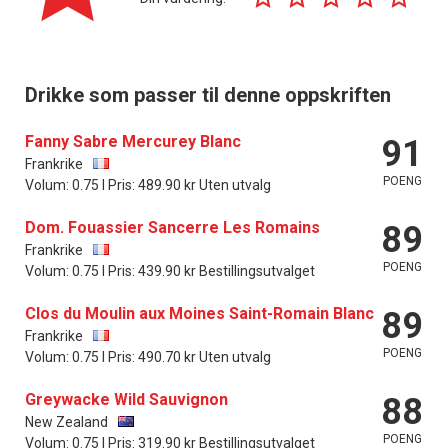
Drikke som passer til denne oppskriften
Fanny Sabre Mercurey Blanc
91
Frankrike
POENG
Volum: 0.75 l Pris: 489.90 kr Uten utvalg
Dom. Fouassier Sancerre Les Romains
89
Frankrike
POENG
Volum: 0.75 l Pris: 439.90 kr Bestillingsutvalget
Clos du Moulin aux Moines Saint-Romain Blanc
89
Frankrike
POENG
Volum: 0.75 l Pris: 490.70 kr Uten utvalg
Greywacke Wild Sauvignon
88
New Zealand
POENG
Volum: 0.75 l Pris: 319.90 kr Bestillingsutvalget