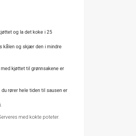
kjøttet og la det koke i 25
s kålen og skjær den i mindre
med kjøttet til grønnsakene er
 du rører hele tiden til sausen er
.
. Serveres med kokte poteter.