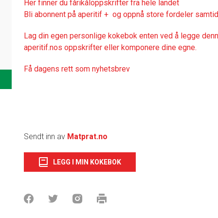
Her finner du fårikåloppskrifter fra hele landet
Bli abonnent på aperitif + og oppnå store fordeler samtid
Lag din egen personlige kokebok enten ved å legge denne
aperitif.nos oppskrifter eller komponere dine egne.
Få dagens rett som nyhetsbrev
Sendt inn av
Matprat.no
LEGG I MIN KOKEBOK