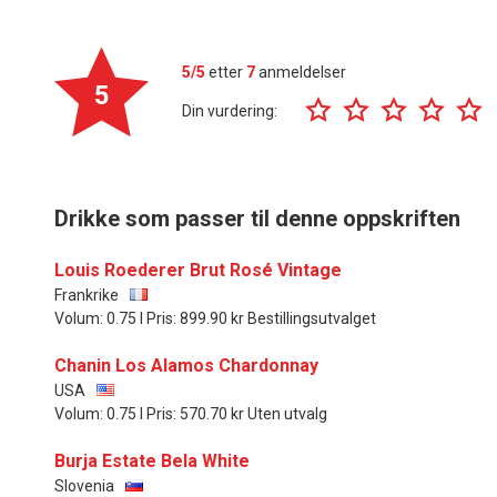
5/5
etter
7
anmeldelser
5
Din vurdering:
Drikke som passer til denne oppskriften
Louis Roederer Brut Rosé Vintage
Frankrike
Volum: 0.75 l Pris: 899.90 kr Bestillingsutvalget
Chanin Los Alamos Chardonnay
USA
Volum: 0.75 l Pris: 570.70 kr Uten utvalg
Burja Estate Bela White
Slovenia