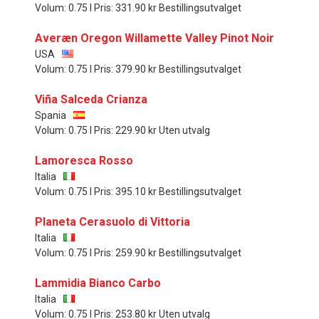
Volum: 0.75 l Pris: 331.90 kr Bestillingsutvalget
Averæn Oregon Willamette Valley Pinot Noir
USA
Volum: 0.75 l Pris: 379.90 kr Bestillingsutvalget
Viña Salceda Crianza
Spania
Volum: 0.75 l Pris: 229.90 kr Uten utvalg
Lamoresca Rosso
Italia
Volum: 0.75 l Pris: 395.10 kr Bestillingsutvalget
Planeta Cerasuolo di Vittoria
Italia
Volum: 0.75 l Pris: 259.90 kr Bestillingsutvalget
Lammidia Bianco Carbo
Italia
Volum: 0.75 l Pris: 253.80 kr Uten utvalg