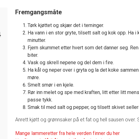
Fremgangsmåte
Tørk kjøttet og skjær det i terninger.
Ha vann i en stor gryte, tilsett salt og kok opp. Ha i 
4
minutter.
Fjern skummet etter hvert som det danner seg. Ren
biter.
Vask og skrell nepene og del dem i fire.
Ha kål og neper over i gryta og la det koke sammen 
møre.
Smelt smør i en kjele.
Rør inn melet og spe med kraften, litt etter litt mens
passe tykk.
Smak til med salt og pepper, og tilsett skivet selleri
Anrett kjøtt og grønnsaker på et fat og hell sausen over
Mange lammeretter fra hele verden finner du her