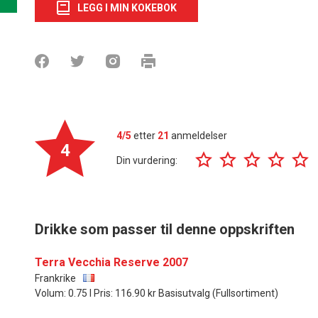
LEGG I MIN KOKEBOK
4/5
etter
21
anmeldelser
4
Din vurdering:
Drikke som passer til denne oppskriften
Terra Vecchia Reserve 2007
Frankrike
Volum: 0.75 l Pris: 116.90 kr Basisutvalg (Fullsortiment)