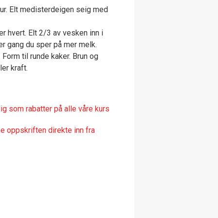
r. Elt medisterdeigen seig med
r hvert. Elt 2/3 av vesken inn i
ver gang du sper på mer melk.
 Form til runde kaker. Brun og
er kraft.
ig som rabatter på alle våre kurs
 oppskriften direkte inn fra