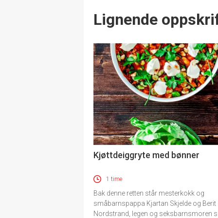
Lignende oppskrif
Kjøttdeiggryte med bønner
1 time
Bak denne retten står mesterkokk og
småbarnspappa Kjartan Skjelde og Berit
Nordstrand, legen og seksbarnsmoren 