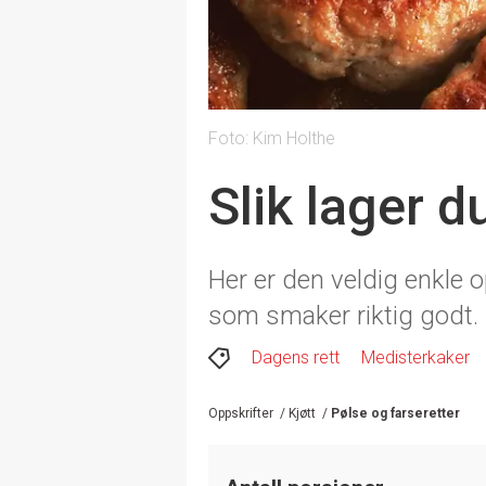
Foto: Kim Holthe
Slik lager 
Her er den veldig enkle 
som smaker riktig godt.
Dagens rett
Medisterkaker
Oppskrifter
/
Kjøtt
/
Pølse og farseretter