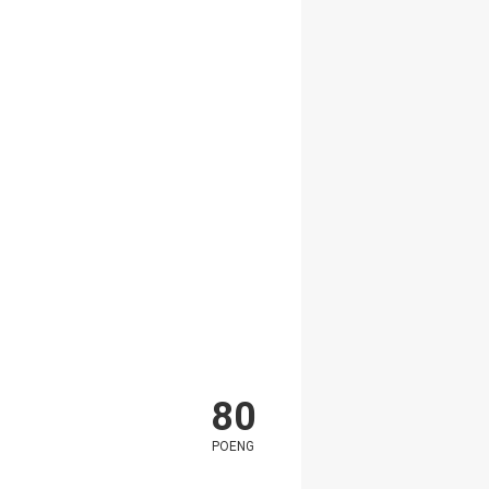
80
POENG