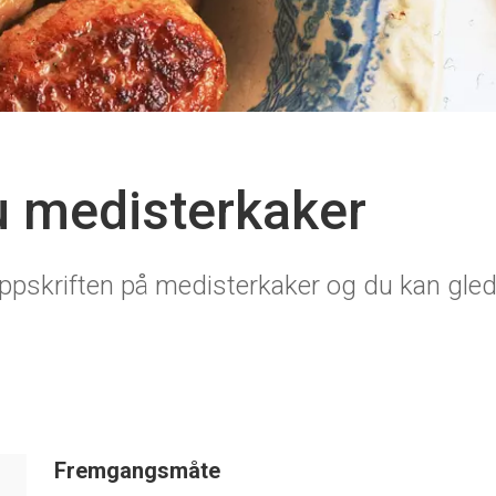
du medisterkaker
oppskriften på medisterkaker og du kan gled
Fremgangsmåte