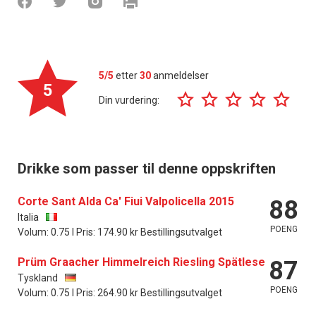
5/5
etter
30
anmeldelser
5
Din vurdering:
Drikke som passer til denne oppskriften
Corte Sant Alda Ca' Fiui Valpolicella 2015
88
Italia
POENG
Volum: 0.75 l Pris: 174.90 kr Bestillingsutvalget
Prüm Graacher Himmelreich Riesling Spätlese
87
Tyskland
POENG
Volum: 0.75 l Pris: 264.90 kr Bestillingsutvalget