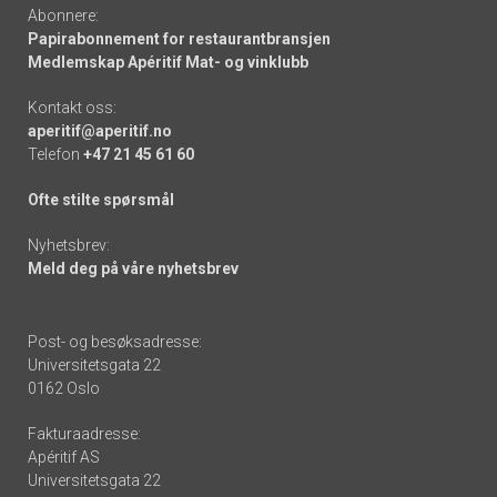
Abonnere:
Papirabonnement for restaurantbransjen
Medlemskap Apéritif Mat- og vinklubb
Kontakt oss:
aperitif@aperitif.no
Telefon
+47 21 45 61 60
Ofte stilte spørsmål
Nyhetsbrev:
Meld deg på våre nyhetsbrev
Post- og besøksadresse:
Universitetsgata 22
0162 Oslo
Fakturaadresse:
Apéritif AS
Universitetsgata 22