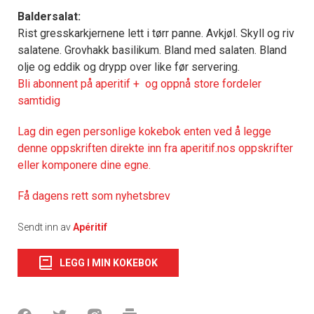
Baldersalat:
Rist gresskarkjernene lett i tørr panne. Avkjøl. Skyll og riv
salatene. Grovhakk basilikum. Bland med salaten. Bland
olje og eddik og drypp over like før servering.
Bli abonnent på aperitif + og oppnå store fordeler
samtidig
Lag din egen personlige kokebok enten ved å legge
denne oppskriften direkte inn fra aperitif.nos oppskrifter
eller komponere dine egne.
Få dagens rett som nyhetsbrev
Sendt inn av
Apéritif
LEGG I MIN KOKEBOK