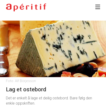
Foto: Alf Börjesson
Lag et ostebord
Det er enkelt å lage et deilig ostebord. Bare følg den
enkle oppskriften.