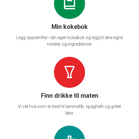
Min kokebok
Legg oppskrifter i din egen kokebok og legg til dine egne
notater og ingredienser.
Finn drikke til maten
Vi vet hva som er best til lammelår, spaghetti og grillet
laks.