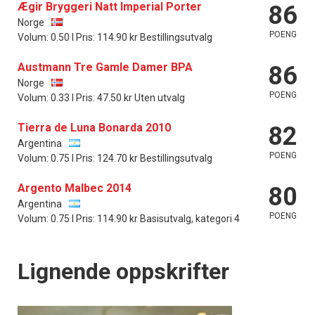
Ægir Bryggeri Natt Imperial Porter
86
Norge
POENG
Volum: 0.50 l Pris: 114.90 kr Bestillingsutvalg
Austmann Tre Gamle Damer BPA
86
Norge
POENG
Volum: 0.33 l Pris: 47.50 kr Uten utvalg
Tierra de Luna Bonarda 2010
82
Argentina
POENG
Volum: 0.75 l Pris: 124.70 kr Bestillingsutvalg
Argento Malbec 2014
80
Argentina
POENG
Volum: 0.75 l Pris: 114.90 kr Basisutvalg, kategori 4
Lignende oppskrifter