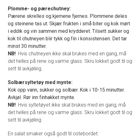
Plomme- og pærechutney:
Pærene skrelles og kjernene fjernes. Plommene deles
og steinene tas ut. Skjær frukten i små biter og kok mørt
i eddik og vin sammen med krydderet. Tilsett sukker og
kok til chutneyen blir tykk og fin i konsistensen. Det tar
minst 30 minutter.
NB!
Hvis chutneyen ikke skal brukes med en gang, må
det helles på rene og varme glass. Skru lokket godt til og
sett til avkjøling.
Solbærsyltetøy med mynte:
Kok opp vann, sukker og solbær. Kok i 10-15 minutter.
Avkjøl. Rør inn finhakket mynte.
NB!
Hvis syltetøyet ikke skal brukes med en gang, må
det helles på rene og varme glass. Skru lokket godt til og
sett til avkjøling.
En salat smaker også godt til ostebordet: