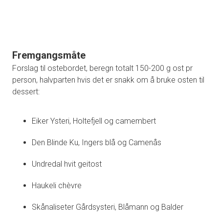
Fremgangsmåte
Forslag til ostebordet, beregn totalt 150-200 g ost pr
person, halvparten hvis det er snakk om å bruke osten til
dessert:
Eiker Ysteri, Holtefjell og camembert
Den Blinde Ku, Ingers blå og Camenås
Undredal hvit geitost
Haukeli chèvre
Skånaliseter Gårdsysteri, Blåmann og Balder