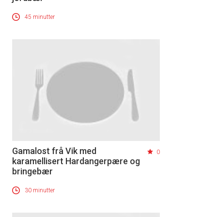
45 minutter
Gamalost frå Vik med
0
karamellisert Hardangerpære og
bringebær
30 minutter