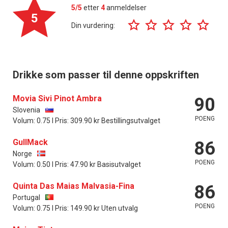
5/5
etter
4
anmeldelser
5
Din vurdering:
Drikke som passer til denne oppskriften
Movia Sivi Pinot Ambra
90
Slovenia
POENG
Volum: 0.75 l Pris: 309.90 kr Bestillingsutvalget
GullMack
86
Norge
POENG
Volum: 0.50 l Pris: 47.90 kr Basisutvalget
Quinta Das Maias Malvasia-Fina
86
Portugal
POENG
Volum: 0.75 l Pris: 149.90 kr Uten utvalg