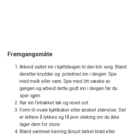
Fremgangsmåte
Arbeid saltet inn i kjøttdeigen til den blir seig. Bland
deretter krydder og potetmel inn i deigen. Spe
med melk eller vann. Spe med litt væske av
gangen og arbeid dette godt inn i deigen før du
sper igjen.
Rør inn finhakket løk og revet ost.
Form til ovale kjøttkaker etter ønsket størrelse. Det
er lettere å lykkes og få jevn steking om du ikke
lager dem for store.
Bland sammen kavring (knust tørket brød eller