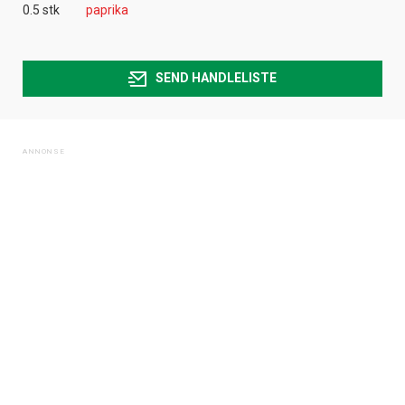
0.5 stk
paprika
SEND HANDLELISTE