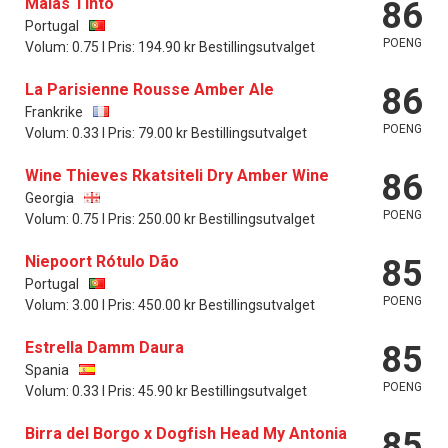
Maias Tinto
86
Portugal
POENG
Volum: 0.75 l Pris: 194.90 kr Bestillingsutvalget
La Parisienne Rousse Amber Ale
86
Frankrike
POENG
Volum: 0.33 l Pris: 79.00 kr Bestillingsutvalget
Wine Thieves Rkatsiteli Dry Amber Wine
86
Georgia
POENG
Volum: 0.75 l Pris: 250.00 kr Bestillingsutvalget
Niepoort Rótulo Dão
85
Portugal
POENG
Volum: 3.00 l Pris: 450.00 kr Bestillingsutvalget
Estrella Damm Daura
85
Spania
POENG
Volum: 0.33 l Pris: 45.90 kr Bestillingsutvalget
Birra del Borgo x Dogfish Head My Antonia
85