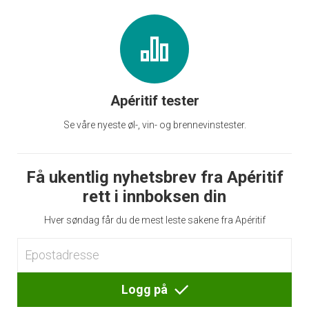
Apéritif tester
Se våre nyeste øl-, vin- og brennevinstester.
Få ukentlig nyhetsbrev fra Apéritif
rett i innboksen din
Hver søndag får du de mest leste sakene fra Apéritif
Logg på