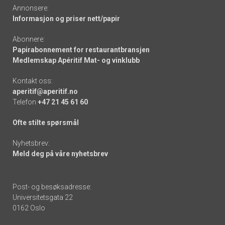
Annonsere:
Informasjon og priser nett/papir
Abonnere:
Papirabonnement for restaurantbransjen
Medlemskap Apéritif Mat- og vinklubb
Kontakt oss:
aperitif@aperitif.no
Telefon
+47 21 45 61 60
Ofte stilte spørsmål
Nyhetsbrev:
Meld deg på våre nyhetsbrev
Post- og besøksadresse:
Universitetsgata 22
0162 Oslo