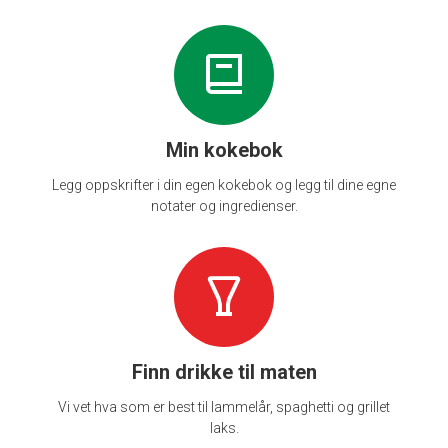
Min kokebok
Legg oppskrifter i din egen kokebok og legg til dine egne
notater og ingredienser.
Finn drikke til maten
Vi vet hva som er best til lammelår, spaghetti og grillet
laks.