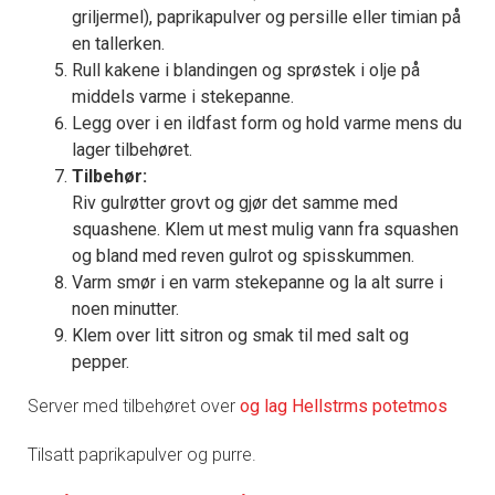
griljermel), paprikapulver og persille eller timian på
en tallerken.
Rull kakene i blandingen og sprøstek i olje på
middels varme i stekepanne.
Legg over i en ildfast form og hold varme mens du
lager tilbehøret.
Tilbehør:
Riv gulrøtter grovt og gjør det samme med
squashene. Klem ut mest mulig vann fra squashen
og bland med reven gulrot og spisskummen.
Varm smør i en varm stekepanne og la alt surre i
noen minutter.
Klem over litt sitron og smak til med salt og
pepper.
Server med tilbehøret over
og lag Hellstrms potetmos
Tilsatt paprikapulver og purre.