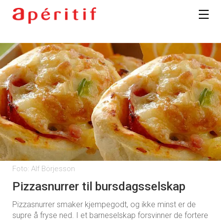
Foto: Alf Börjesson
Pizzasnurrer til bursdagsselskap
Pizzasnurrer smaker kjempegodt, og ikke minst er de
supre å fryse ned. I et barneselskap forsvinner de fortere