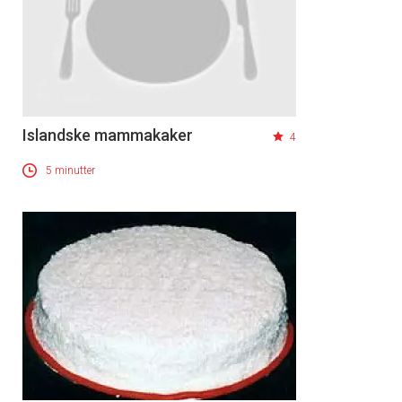
Islandske mammakaker
4
5 minutter