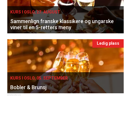
KURS I OSLO, 27. AUGUST
Sammenlign franske klassikere og ungarske
viner til en 5-retters meny
Ledig plass
KURS I OSLO, 05. SEPTEMBER
Bobler & Brunsj