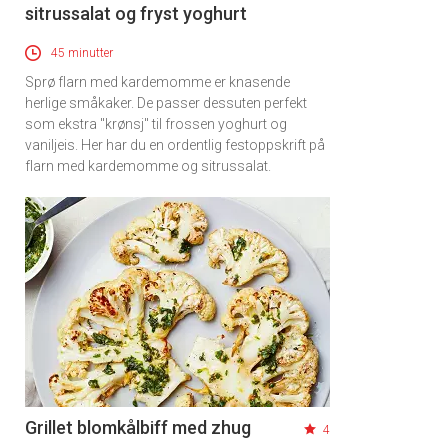
sitrussalat og fryst yoghurt
45 minutter
Sprø flarn med kardemomme er knasende
herlige småkaker. De passer dessuten perfekt
som ekstra "krønsj" til frossen yoghurt og
vaniljeis. Her har du en ordentlig festoppskrift på
flarn med kardemomme og sitrussalat.
Grillet blomkålbiff med zhug
4