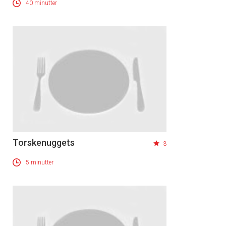
40 minutter
Torskenuggets
3
5 minutter