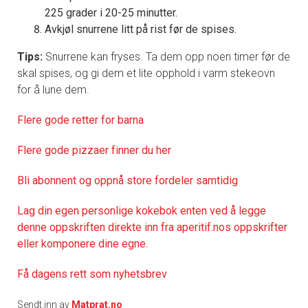
225 grader i 20-25 minutter.
Avkjøl snurrene litt på rist før de spises.
Tips:
Snurrene kan fryses. Ta dem opp noen timer før de
skal spises, og gi dem et lite opphold i varm stekeovn
for å lune dem.
Flere gode retter for barna
Flere gode pizzaer finner du her
Bli abonnent og oppnå store fordeler samtidig
Lag din egen personlige kokebok enten ved å legge
denne oppskriften direkte inn fra aperitif.nos oppskrifter
eller komponere dine egne.
Få dagens rett som nyhetsbrev
Sendt inn av
Matprat.no