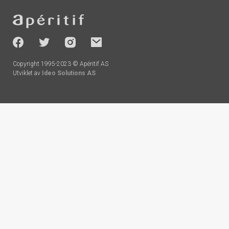
Footer
-
socials
Copyright 1995-2023 © Apéritif AS
Utviklet av
Ideo Solutions AS