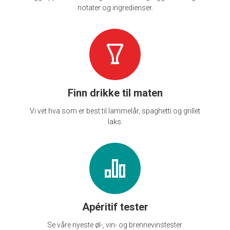
notater og ingredienser.
Finn drikke til maten
Vi vet hva som er best til lammelår, spaghetti og grillet
laks.
Apéritif tester
Se våre nyeste øl-, vin- og brennevinstester.