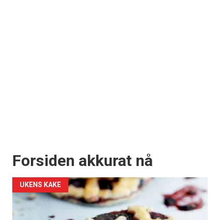
Forsiden akkurat nå
UKENS KAKE