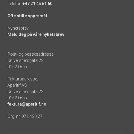
Telefon
+47 21 45 61 60
Ofte stilte spørsmål
Nyhetsbrev:
Meld deg på våre nyhetsbrev
Post- og besøksadresse:
Universitetsgata 22
0162 Oslo
Fakturaadresse:
Apéritif AS
Universitetsgata 22
0162 Oslo
faktura@aperitif.no
Org. nr. 972 420 271