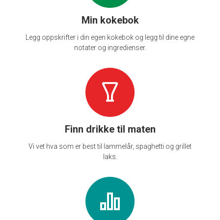
Min kokebok
Legg oppskrifter i din egen kokebok og legg til dine egne
notater og ingredienser.
Finn drikke til maten
Vi vet hva som er best til lammelår, spaghetti og grillet
laks.