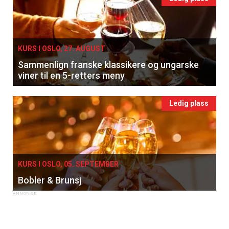
KURS I OSLO, 27. AUGUST
Sammenlign franske klassikere og ungarske
viner til en 5-retters meny
Ledig plass
KURS I OSLO, 05. SEPTEMBER
Bobler & Brunsj