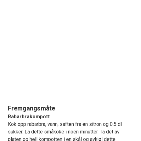
Fremgangsmåte
Rabarbrakompott
Kok opp rabarbra, vann, saften fra en sitron og 0,5 dl
sukker. La dette småkoke i noen minutter. Ta det av
platen og hell kompotten i en skål og avkjøl dette.