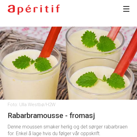
Foto: Ulla Westbø/H2W
Rabarbramousse - fromasj
Denne moussen smaker herlig og det sørger rabarbraen
for. Enkel å lage hvis du følger vår oppskrift.