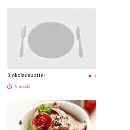
Sjokoladepotter
0
5 minutter