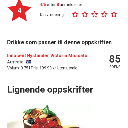
4/5
etter
8
anmeldelser
4
Din vurdering:
Drikke som passer til denne oppskriften
Innocent Bystander Victoria Moscato
85
Australia
POENG
Volum: 0.75 l Pris: 199.90 kr Uten utvalg
Lignende oppskrifter