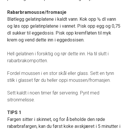
Rabarbramousse/fromasje
Bløtlegg gelatinplatene i kaldt vann. Kok opp ½ dl vann
og løs opp gelatinplatene i vannet. Pisk opp egg og 0,75
dl sukker til eggedosis. Pisk opp kremfløten til myk
krem og vend dette inn i eggedosisen.
Hell gelatinen i forsiktig og rør dette inn. Ha til slutt i
rabarbrakompotten.
Fordel moussen i en stor skål eller glass. Sett en tynn
stilk i glasset før du heller oppi moussen/fromasjen.
Sett kaldt i noen timer før servering. Pynt med
sitronmelisse.
TIPS 1
Fargen sitter i skinnet, og for å beholde den røde
rabarbrafargen, kan du først koke avskjæret i 5 minutter i