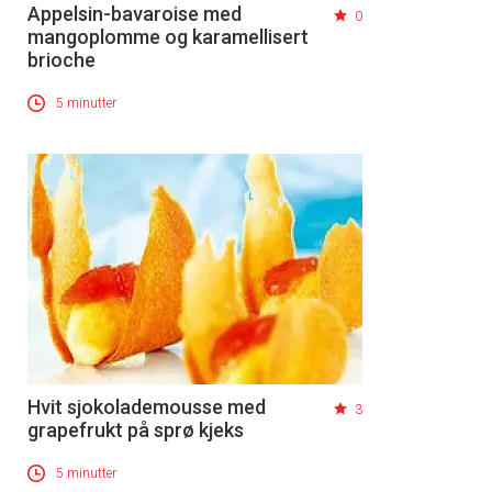
Appelsin-bavaroise med
0
mangoplomme og karamellisert
brioche
5 minutter
Hvit sjokolademousse med
3
grapefrukt på sprø kjeks
5 minutter