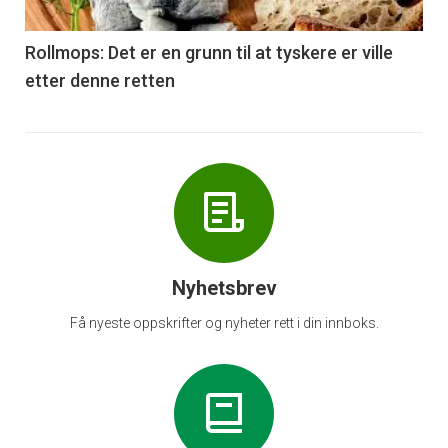
-
6
Rollmops: Det er en grunn til at tyskere er ville
etter denne retten
Nyhetsbrev
Få nyeste oppskrifter og nyheter rett i din innboks.