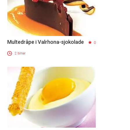
Multedråpe i Valrhona-sjokolade
0
2 timer