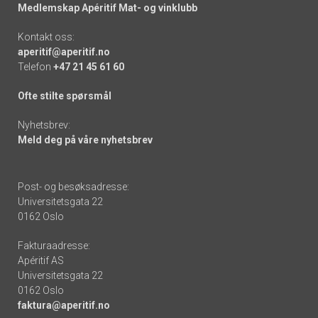
Medlemskap Apéritif Mat- og vinklubb
Kontakt oss:
aperitif@aperitif.no
Telefon
+47 21 45 61 60
Ofte stilte spørsmål
Nyhetsbrev:
Meld deg på våre nyhetsbrev
Post- og besøksadresse:
Universitetsgata 22
0162 Oslo
Fakturaadresse:
Apéritif AS
Universitetsgata 22
0162 Oslo
faktura@aperitif.no