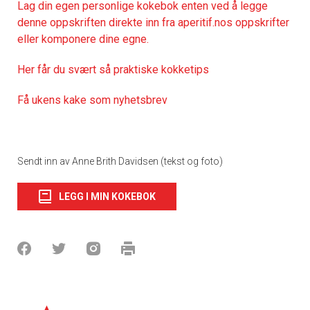
Lag din egen personlige kokebok enten ved å legge
denne oppskriften direkte inn fra aperitif.nos oppskrifter
eller komponere dine egne.
Her får du svært så praktiske kokketips
Få ukens kake som nyhetsbrev
Sendt inn av Anne Brith Davidsen (tekst og foto)
LEGG I MIN KOKEBOK