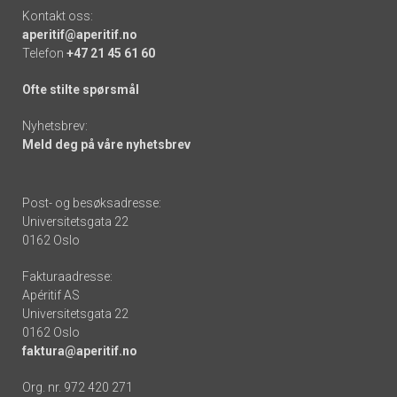
Kontakt oss:
aperitif@aperitif.no
Telefon
+47 21 45 61 60
Ofte stilte spørsmål
Nyhetsbrev:
Meld deg på våre nyhetsbrev
Post- og besøksadresse:
Universitetsgata 22
0162 Oslo
Fakturaadresse:
Apéritif AS
Universitetsgata 22
0162 Oslo
faktura@aperitif.no
Org. nr. 972 420 271