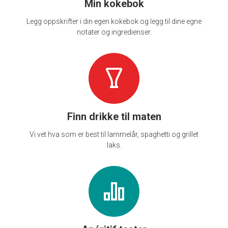
Min kokebok
Legg oppskrifter i din egen kokebok og legg til dine egne
notater og ingredienser.
Finn drikke til maten
Vi vet hva som er best til lammelår, spaghetti og grillet
laks.