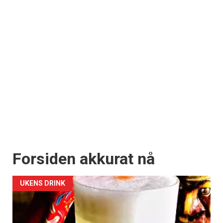
Forsiden akkurat nå
UKENS DRINK