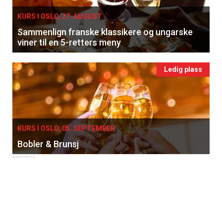
KURS I OSLO, 27. AUGUST
Sammenlign franske klassikere og ungarske
viner til en 5-retters meny
Ledig plass
KURS I OSLO, 05. SEPTEMBER
Bobler & Brunsj