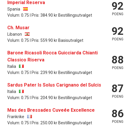
Imperial Reserva
92
Spania
POENG
Volum: 0.75 l Pris: 384.90 kr Bestillingsutvalget
Ch. Musar
92
Libanon
POENG
Volum: 0.75 l Pris: 559.90 kr Basisutvalget
Barone Ricasoli Rocca Guicciarda Chianti
88
Classico Riserva
Italia
POENG
Volum: 0.75 l Pris: 239.90 kr Bestillingsutvalget
Sardus Pater Is Solus Carignano del Sulcis
87
Italia
POENG
Volum: 0.75 l Pris: 204.90 kr Bestillingsutvalget
Mas des Bressades Cuveée Excellence
86
Frankrike
POENG
Volum: 0.75 l Pris: 250.00 kr Bestillingsutvalget