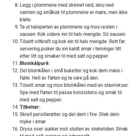
Legg i plommene med skinnet ned, skru ned
varmen og småkok til plommene er møre, men ikke
bløte.
Ta ut halvparten av plommene og mos resten i
sausen. Kok videre inn til halv mengde. Sil sausen.
Tilsett viltkraft og kok inn til halv mengde. Rett før
servering pisker du inn kaldt smør i terninger litt
etter litt og smaker til med salt og pepper.
Blomkålpuré:
Del blomkålen i små buketter og kok dem møre i
fløte. Hell av fløten og ta vare på den.
Tilsett smør og mos blomkålen med en stavmikser.
Spe med fløten til passe konsistens og smak til
med salt og pepper.
Tilbehør:
Skrell persillerøtter og del dem i fire. Stek dem
myke i smør.
Dryss over sukker mot slutten av steketiden. Smak