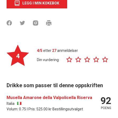
LEGG I MIN KOKEBOK
4/5
etter
27
anmeldelser
4
Din vurdering:
Drikke som passer til denne oppskriften
Musella Amarone della Valpolicella Riserva
92
Italia
POENG
Volum: 0.75 l Pris: 525.00 kr Bestillingsutvalget