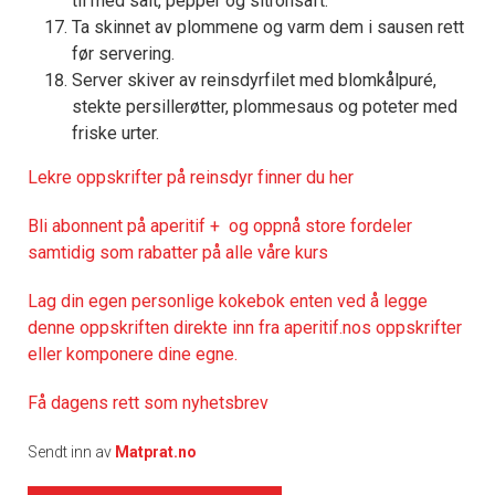
til med salt, pepper og sitronsaft.
Ta skinnet av plommene og varm dem i sausen rett
før servering.
Server skiver av reinsdyrfilet med blomkålpuré,
stekte persillerøtter, plommesaus og poteter med
friske urter.
Lekre oppskrifter på reinsdyr finner du her
Bli abonnent på aperitif + og oppnå store fordeler
samtidig som rabatter på alle våre kurs
Lag din egen personlige kokebok enten ved å legge
denne oppskriften direkte inn fra aperitif.nos oppskrifter
eller komponere dine egne.
Få dagens rett som nyhetsbrev
Sendt inn av
Matprat.no