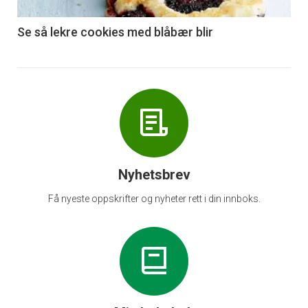
-
6
Se så lekre cookies med blåbær blir
Nyhetsbrev
Få nyeste oppskrifter og nyheter rett i din innboks.