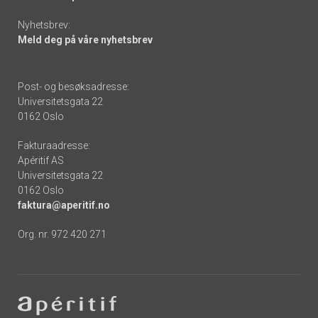
Nyhetsbrev:
Meld deg på våre nyhetsbrev
Post- og besøksadresse:
Universitetsgata 22
0162 Oslo
Fakturaadresse:
Apéritif AS
Universitetsgata 22
0162 Oslo
faktura@aperitif.no
Org. nr. 972 420 271
Footer