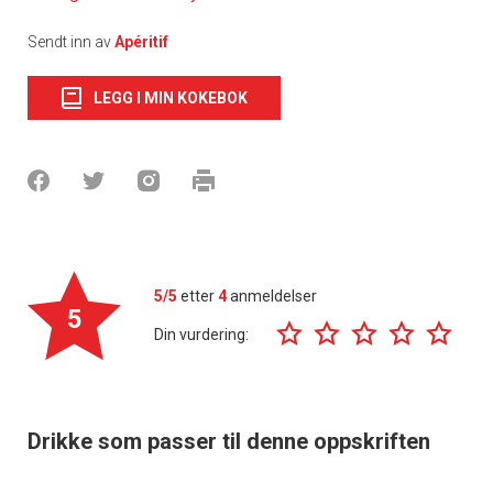
Sendt inn av
Apéritif
LEGG I MIN KOKEBOK
5/5
etter
4
anmeldelser
5
Din vurdering:
Drikke som passer til denne oppskriften