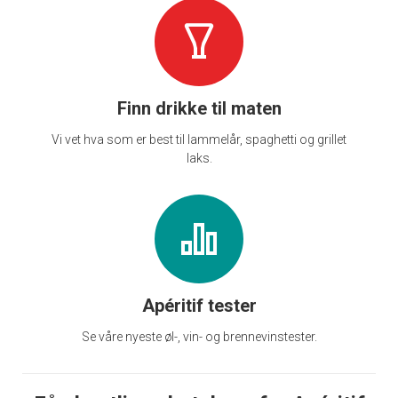
Finn drikke til maten
Vi vet hva som er best til lammelår, spaghetti og grillet
laks.
Apéritif tester
Se våre nyeste øl-, vin- og brennevinstester.