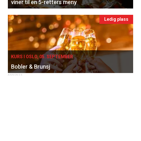
viner til en 5-retters meny
Ledig plass
KURS I OSLO, 05. SEPTEMBER
Bobler & Brunsj