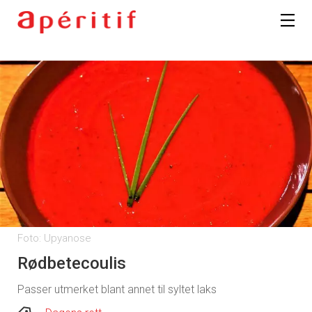
Foto: Upyanose
Rødbetecoulis
Passer utmerket blant annet til syltet laks