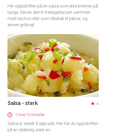
Her oppskriften på en salsa som ikke brenner på
tunga. Server den til fredagstacoen sammen
med nachos eller som tilbehør til pølser, og
annen grillmat.
Salsa - sterk
4
1 time 10 minutter
Salsa er enkelt å lage selv. Her har du oppskriften
på en skikkelig sterk en.