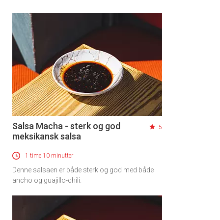
Salsa Macha - sterk og god
5
meksikansk salsa
1 time 10 minutter
Denne salsaen er både sterk og god med både
ancho og guajillo-chili.