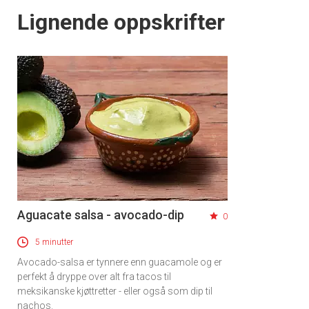
Lignende oppskrifter
Aguacate salsa - avocado-dip
0
5 minutter
Avocado-salsa er tynnere enn guacamole og er
perfekt å dryppe over alt fra tacos til
meksikanske kjøttretter - eller også som dip til
nachos.