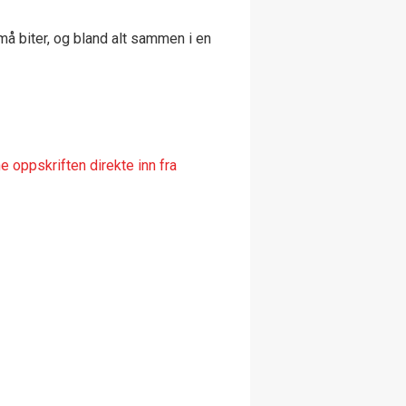
må biter, og bland alt sammen i en
 oppskriften direkte inn fra