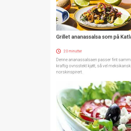
Grillet ananassalsa som på Katl
20 minutter
Denne ananassalsaen passer fint sam
kraftig ovnsstekt kjøtt, så vel meksikan
norskinspirert.