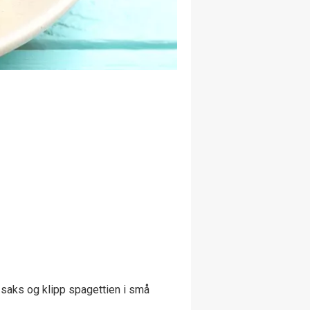
n saks og klipp spagettien i små