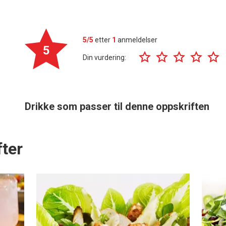
5/5
etter
1
anmeldelser
5
Din vurdering:
Drikke som passer til denne oppskriften
ter