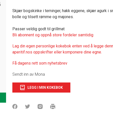
4
Skjær bogskinke i terninger, hakk eggene, skjær agurk i s
bolle og tilsett rømme og majones.
Passer veldig godt til grillmat
Bli abonnent og oppnå store fordeler samtidig
Lag din egen personlige kokebok enten ved å legge denne
aperitif.nos oppskrifter eller komponere dine egne.
Få dagens rett som nyhetsbrev
Sendt inn av Mona
LEGG I MIN KOKEBOK