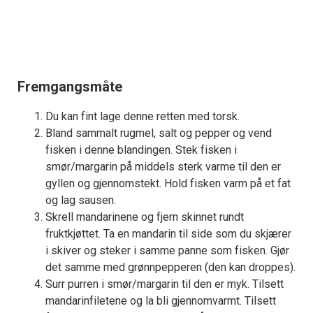
Fremgangsmåte
Du kan fint lage denne retten med torsk.
Bland sammalt rugmel, salt og pepper og vend
fisken i denne blandingen. Stek fisken i
smør/margarin på middels sterk varme til den er
gyllen og gjennomstekt. Hold fisken varm på et fat
og lag sausen.
Skrell mandarinene og fjern skinnet rundt
fruktkjøttet. Ta en mandarin til side som du skjærer
i skiver og steker i samme panne som fisken. Gjør
det samme med grønnpepperen (den kan droppes).
Surr purren i smør/margarin til den er myk. Tilsett
mandarinfiletene og la bli gjennomvarmt. Tilsett