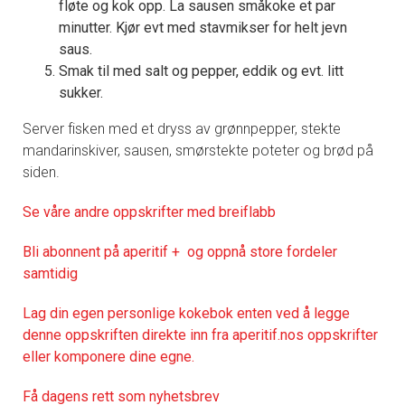
fløte og kok opp. La sausen småkoke et par
minutter. Kjør evt med stavmikser for helt jevn
saus.
Smak til med salt og pepper, eddik og evt. litt
sukker.
Server fisken med et dryss av grønnpepper, stekte
mandarinskiver, sausen, smørstekte poteter og brød på
siden.
Se våre andre oppskrifter med breiflabb
Bli abonnent på aperitif + og oppnå store fordeler
samtidig
Lag din egen personlige kokebok enten ved å legge
denne oppskriften direkte inn fra aperitif.nos oppskrifter
eller komponere dine egne.
Få dagens rett som nyhetsbrev