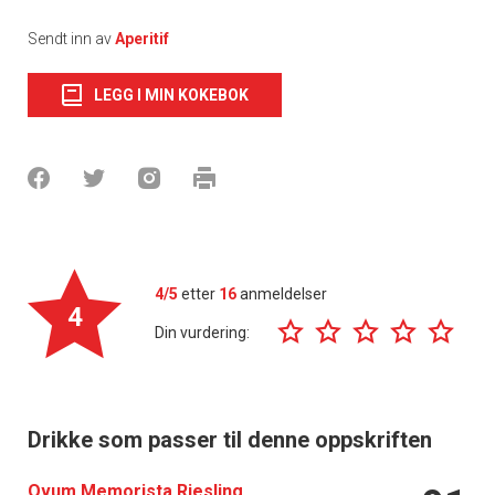
Sendt inn av
Aperitif
LEGG I MIN KOKEBOK
4/5
etter
16
anmeldelser
4
Din vurdering:
Drikke som passer til denne oppskriften
Ovum Memorista Riesling