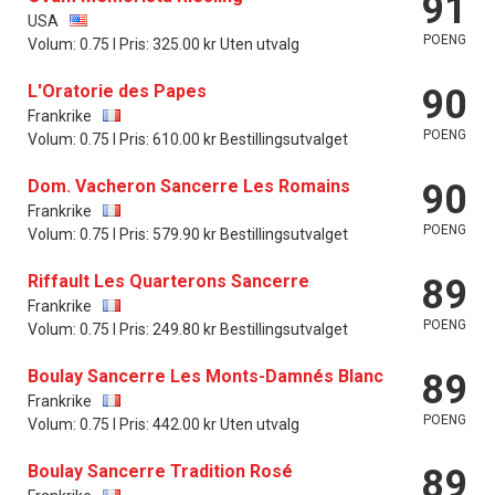
91
USA
POENG
Volum: 0.75 l Pris: 325.00 kr Uten utvalg
L'Oratorie des Papes
90
Frankrike
POENG
Volum: 0.75 l Pris: 610.00 kr Bestillingsutvalget
Dom. Vacheron Sancerre Les Romains
90
Frankrike
POENG
Volum: 0.75 l Pris: 579.90 kr Bestillingsutvalget
Riffault Les Quarterons Sancerre
89
Frankrike
POENG
Volum: 0.75 l Pris: 249.80 kr Bestillingsutvalget
Boulay Sancerre Les Monts-Damnés Blanc
89
Frankrike
POENG
Volum: 0.75 l Pris: 442.00 kr Uten utvalg
Boulay Sancerre Tradition Rosé
89