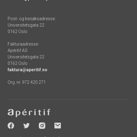
Post- og besøksadresse:
Universitetsgata 22
0162 Oslo
Fakturaadresse:
Apéritif AS
Universitetsgata 22
0162 Oslo
faktura@aperitif.no
Org. nr. 972 420 271
Footer
-
socials