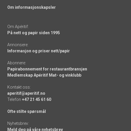
Om informasjonskapsler
Om Apéritif:
På nett og papir siden 1995
Annonsere:
Informasjon og priser nett/papir
Abonnere:
Papirabonnement for restaurantbransjen
Medlemskap Apéritif Mat- og vinklubb
Kontakt oss:
aperitif@aperitif.no
Telefon
+47 21 45 61 60
Ofte stilte spørsmål
Nyhetsbrev:
Meld deg på våre nyhetsbrev