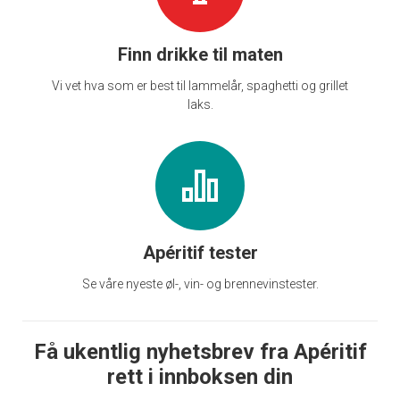
Finn drikke til maten
Vi vet hva som er best til lammelår, spaghetti og grillet
laks.
Apéritif tester
Se våre nyeste øl-, vin- og brennevinstester.
Få ukentlig nyhetsbrev fra Apéritif
rett i innboksen din