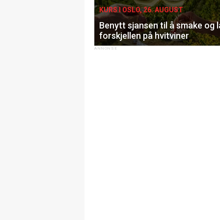
KURS I OSLO, 26. AUGUST
Benytt sjansen til å smake og 
forskjellen på hvitviner