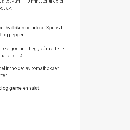
ltet vann i 10 minutter til de er
odt av.
, hvitløken og urtene. Spe evt.
lt og pepper.
hele godt inn. Legg kålrulettene
smeltet smør.
ordel innholdet av tomatboksen
ter.
 og gjerne en salat.