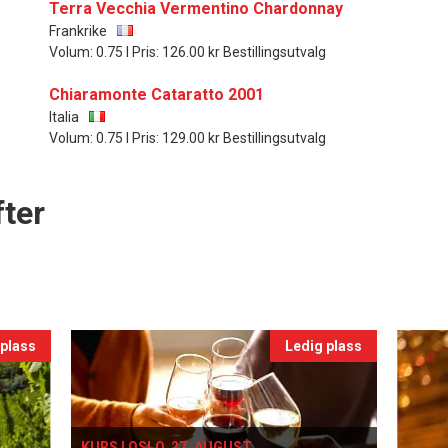
Terra Vecchia Vermentino Chardonnay
Frankrike
Volum: 0.75 l Pris: 126.00 kr Bestillingsutvalg
Chiaramonte Cataratto 2001
Italia
Volum: 0.75 l Pris: 129.00 kr Bestillingsutvalg
ter
 plass
Ledig plass
KURS I OSLO, 27. AUGUST