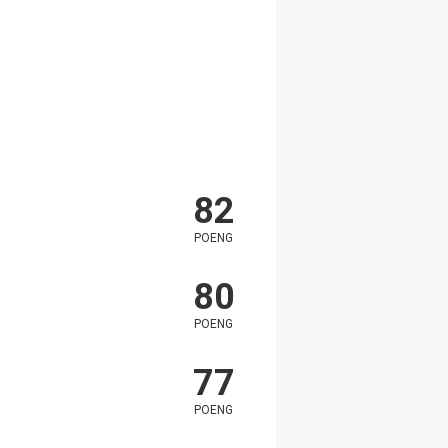
82
POENG
80
POENG
77
POENG