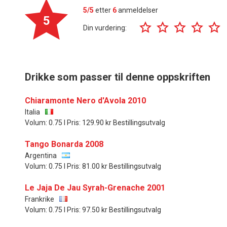
5/5
etter
6
anmeldelser
5
Din vurdering:
Drikke som passer til denne oppskriften
Chiaramonte Nero d'Avola 2010
Italia
Volum: 0.75 l Pris: 129.90 kr Bestillingsutvalg
Tango Bonarda 2008
Argentina
Volum: 0.75 l Pris: 81.00 kr Bestillingsutvalg
Le Jaja De Jau Syrah-Grenache 2001
Frankrike
Volum: 0.75 l Pris: 97.50 kr Bestillingsutvalg