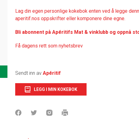
Lag din egen personlige kokebok enten ved å legge denne
aperitif.nos oppskrifter eller komponere dine egne.
Bli abonnent på Apéritifs Mat & vinklubb og oppnå st
Få dagens rett som nyhetsbrev
Sendt inn av
Apéritif
LEGG I MIN KOKEBOK