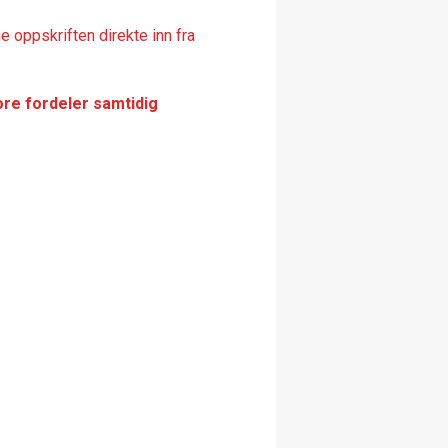
 oppskriften direkte inn fra
ore fordeler samtidig