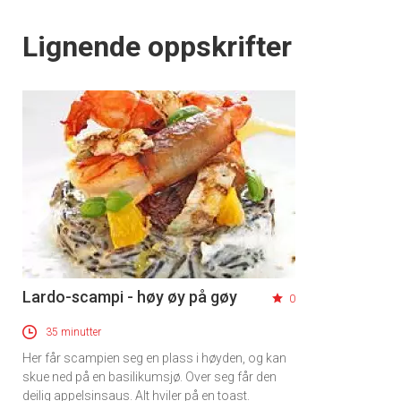
Lignende oppskrifter
Lardo-scampi - høy øy på gøy
0
35 minutter
Her får scampien seg en plass i høyden, og kan
skue ned på en basilikumsjø. Over seg får den
deilig appelsinsaus. Alt hviler på en toast.