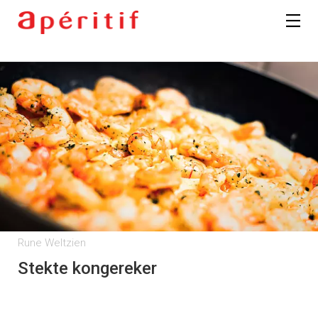
Rune Weltzien
Stekte kongereker