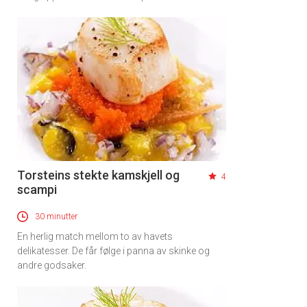
Torsteins stekte kamskjell og
4
scampi
30 minutter
En herlig match mellom to av havets
delikatesser. De får følge i panna av skinke og
andre godsaker.