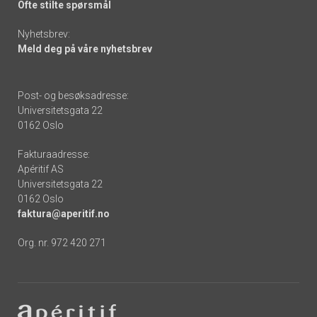
Ofte stilte spørsmål
Nyhetsbrev:
Meld deg på våre nyhetsbrev
Post- og besøksadresse:
Universitetsgata 22
0162 Oslo
Fakturaadresse:
Apéritif AS
Universitetsgata 22
0162 Oslo
faktura@aperitif.no
Org. nr. 972 420 271
Footer