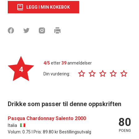
LEGG I MIN KOKEBOK
4/5
etter
39
anmeldelser
4
Din vurdering:
Drikke som passer til denne oppskriften
Pasqua Chardonnay Salento 2000
80
Italia
POENG
Volum: 0.75 l Pris: 89.80 kr Bestillingsutvalg