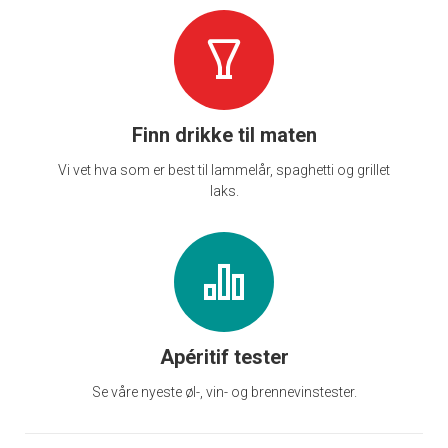
Finn drikke til maten
Vi vet hva som er best til lammelår, spaghetti og grillet
laks.
Apéritif tester
Se våre nyeste øl-, vin- og brennevinstester.