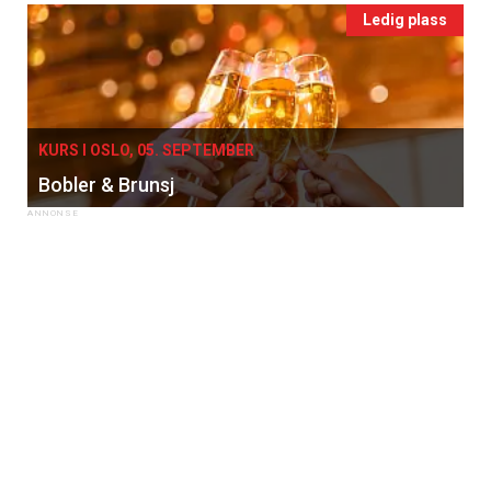
Ledig plass
KURS I OSLO, 05. SEPTEMBER
Bobler & Brunsj