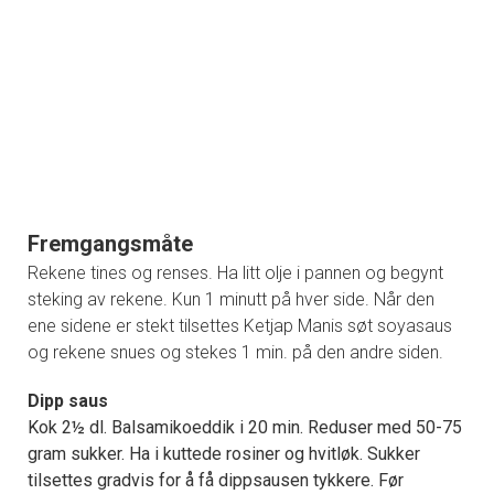
Fremgangsmåte
Rekene tines og renses. Ha litt olje i pannen og begynt
steking av rekene. Kun 1 minutt på hver side. Når den
ene sidene er stekt tilsettes Ketjap Manis søt soyasaus
og rekene snues og stekes 1 min. på den andre siden.
Dipp saus
Kok 2½ dl. Balsamikoeddik i 20 min. Reduser med 50-75
gram sukker. Ha i kuttede rosiner og hvitløk. Sukker
tilsettes gradvis for å få dippsausen tykkere. Før