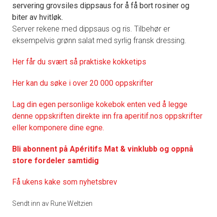
servering grovsiles dippsaus for å få bort rosiner og
biter av hvitløk.
Server rekene med dippsaus og ris. Tilbehør er
eksempelvis grønn salat med syrlig fransk dressing.
Her får du svært så praktisk
e kokketips
Her kan du søke i over 20 000 oppskrifter
Lag din egen personlige kokebok enten ved å legge
denne oppskriften direkte inn fra aperitif.nos oppskrifter
eller komponere dine egne.
Bli abonnent på Apéritifs Mat & vinklubb og oppnå
store fordeler samtidig
Få ukens kake som nyhetsbrev
Sendt inn av Rune Weltzien