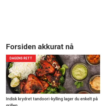
Forsiden akkurat nå
DAGENS RETT
Indisk krydret tandoori-kylling lager du enkelt på
grillen