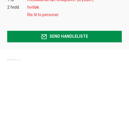
2 fedd
hvitløk
Ris til to personer
SEND HANDLELISTE