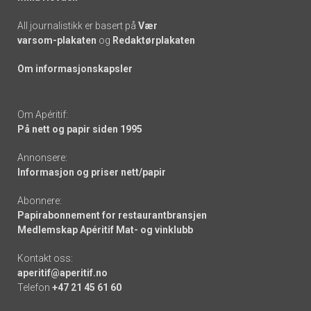
All journalistikk er basert på
Vær
varsom-plakaten
og
Redaktørplakaten
Om informasjonskapsler
Om Apéritif:
På nett og papir siden 1995
Annonsere:
Informasjon og priser nett/papir
Abonnere:
Papirabonnement for restaurantbransjen
Medlemskap Apéritif Mat- og vinklubb
Kontakt oss:
aperitif@aperitif.no
Telefon
+47 21 45 61 60