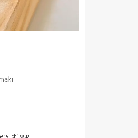
maki.
ere i chilisaus.