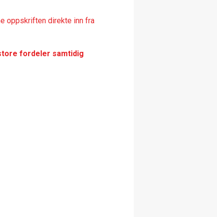
 oppskriften direkte inn fra
store fordeler samtidig