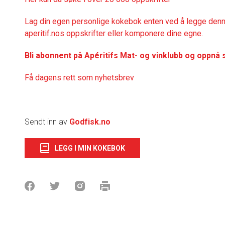
Lag din egen personlige kokebok enten ved å legge denne
aperitif.nos oppskrifter eller komponere dine egne.
Bli abonnent på Apéritifs Mat- og vinklubb og oppnå 
Få dagens rett som nyhetsbrev
Sendt inn av
Godfisk.no
LEGG I MIN KOKEBOK