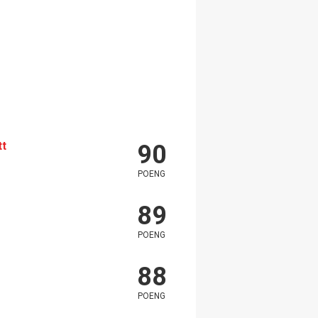
tt
90
POENG
89
POENG
88
POENG