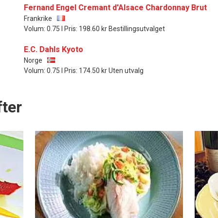
Fernand Engel Cremant d'Alsace Chardonnay Brut
Frankrike
Volum: 0.75 l Pris: 198.60 kr Bestillingsutvalget
E.C. Dahls Kyoto
Norge
Volum: 0.75 l Pris: 174.50 kr Uten utvalg
ter