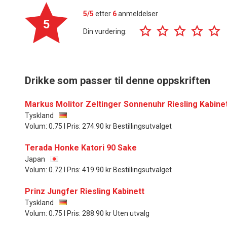
5/5
etter
6
anmeldelser
5
Din vurdering:
Drikke som passer til denne oppskriften
Markus Molitor Zeltinger Sonnenuhr Riesling Kabine
Tyskland
Volum: 0.75 l Pris: 274.90 kr Bestillingsutvalget
Terada Honke Katori 90 Sake
Japan
Volum: 0.72 l Pris: 419.90 kr Bestillingsutvalget
Prinz Jungfer Riesling Kabinett
Tyskland
Volum: 0.75 l Pris: 288.90 kr Uten utvalg