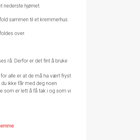
et nederste hjørnet.
g fold sammen til et kremmerhus.
foldes over.
s rå. Derfor er det fint å bruke
for alle er at de må ha vært fryst
t du ikke får med deg noen
e som er lett å få tak i og som vi
 hjemme