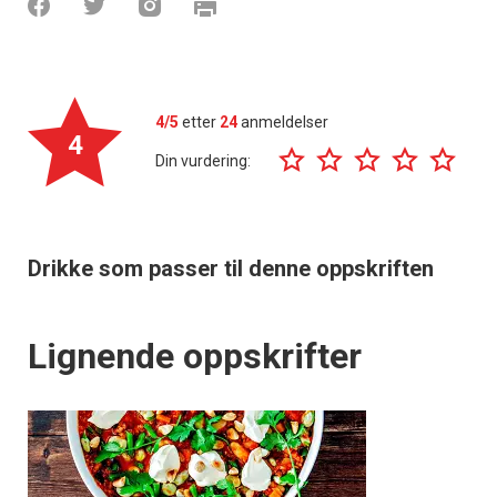
4/5
etter
24
anmeldelser
4
Din vurdering:
Drikke som passer til denne oppskriften
Lignende oppskrifter