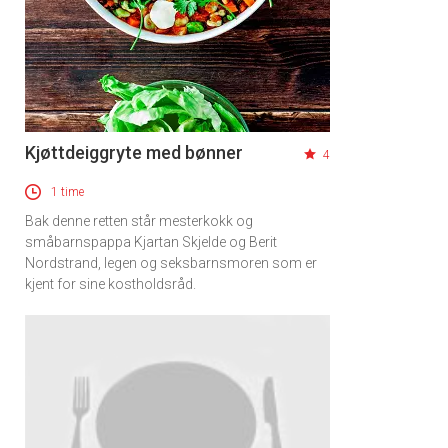
Kjøttdeiggryte med bønner
4
1 time
Bak denne retten står mesterkokk og
småbarnspappa Kjartan Skjelde og Berit
Nordstrand, legen og seksbarnsmoren som er
kjent for sine kostholdsråd.