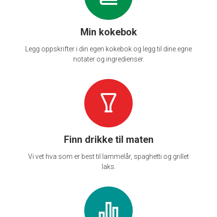
Min kokebok
Legg oppskrifter i din egen kokebok og legg til dine egne
notater og ingredienser.
Finn drikke til maten
Vi vet hva som er best til lammelår, spaghetti og grillet
laks.