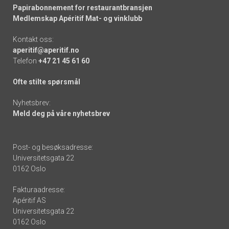
Papirabonnement for restaurantbransjen
Medlemskap Apéritif Mat- og vinklubb
Kontakt oss:
aperitif@aperitif.no
Telefon
+47 21 45 61 60
Ofte stilte spørsmål
Nyhetsbrev:
Meld deg på våre nyhetsbrev
Post- og besøksadresse:
Universitetsgata 22
0162 Oslo
Fakturaadresse:
Apéritif AS
Universitetsgata 22
0162 Oslo