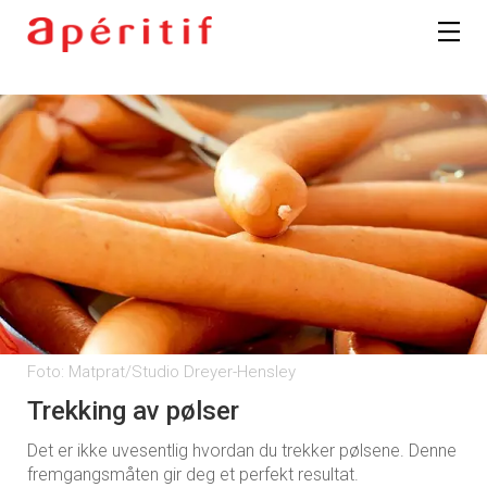
Foto: Matprat/Studio Dreyer-Hensley
Trekking av pølser
Det er ikke uvesentlig hvordan du trekker pølsene. Denne
fremgangsmåten gir deg et perfekt resultat.