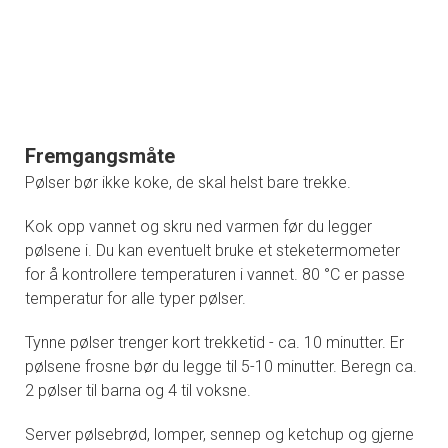
Fremgangsmåte
Pølser bør ikke koke, de skal helst bare trekke.
Kok opp vannet og skru ned varmen før du legger
pølsene i. Du kan eventuelt bruke et steketermometer
for å kontrollere temperaturen i vannet. 80 °C er passe
temperatur for alle typer pølser.
Tynne pølser trenger kort trekketid - ca. 10 minutter. Er
pølsene frosne bør du legge til 5-10 minutter. Beregn ca.
2 pølser til barna og 4 til voksne.
Server pølsebrød, lomper, sennep og ketchup og gjerne