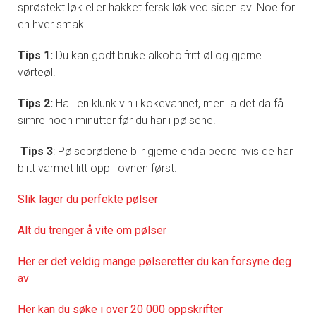
sprøstekt løk eller hakket fersk løk ved siden av. Noe for
en hver smak.
Tips 1:
Du kan godt bruke alkoholfritt øl og gjerne
vørteøl.
Tips 2:
Ha i en klunk vin i kokevannet, men la det da få
simre noen minutter før du har i pølsene.
Tips 3
: Pølsebrødene blir gjerne enda bedre hvis de har
blitt varmet litt opp i ovnen først.
Slik lager du perfekte pølser
Alt du trenger å vite om pølser
Her er det veldig mange pølseretter du kan forsyne deg
av
Her kan du søke i over 20 000 oppskrifter