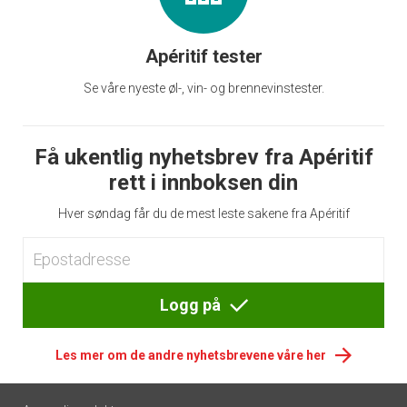
Apéritif tester
Se våre nyeste øl-, vin- og brennevinstester.
Få ukentlig nyhetsbrev fra Apéritif
rett i innboksen din
Hver søndag får du de mest leste sakene fra Apéritif
Logg på
Les mer om de andre nyhetsbrevene våre her
Footer