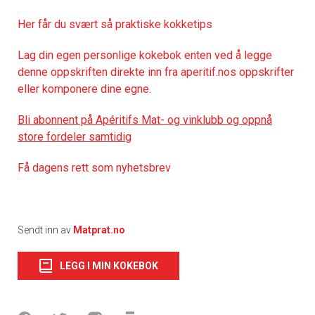
Her får du svært så praktiske kokketips
Lag din egen personlige kokebok enten ved å legge
denne oppskriften direkte inn fra aperitif.nos oppskrifter
eller komponere dine egne.
Bli abonnent på Apéritifs Mat- og vinklubb og oppnå
store fordeler samtidig
Få dagens rett som nyhetsbrev
Sendt inn av
Matprat.no
LEGG I MIN KOKEBOK