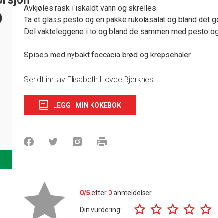
Avkjøles rask i iskaldt vann og skrelles.
)
Ta et glass pesto og en pakke rukolasalat og bland det 
Del vakteleggene i to og bland de sammen med pesto og 
Spises med nybakt foccacia brød og krepsehaler.
Sendt inn av Elisabeth Hovde Bjerknes
LEGG I MIN KOKEBOK
0/5
etter
0
anmeldelser
Din vurdering: