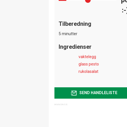
:-
Tilberedning
5 minutter
Ingredienser
vaktelegg
glass pesto
rukolasalat
SEND HANDLELISTE