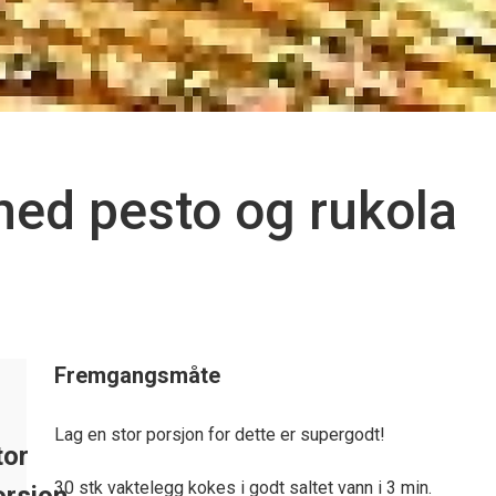
ed pesto og rukola
Fremgangsmåte
Lag en stor porsjon for dette er supergodt!
tor
30 stk vaktelegg kokes i godt saltet vann i 3 min.
orsjon