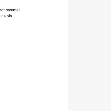
godt sammen.
rukola.