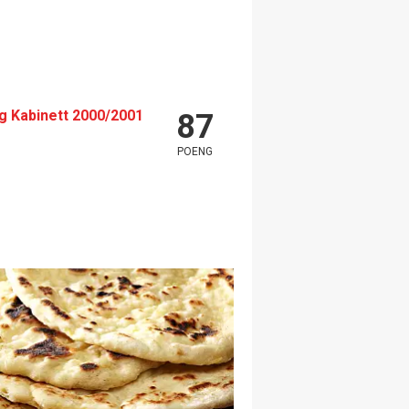
g Kabinett 2000/2001
87
POENG