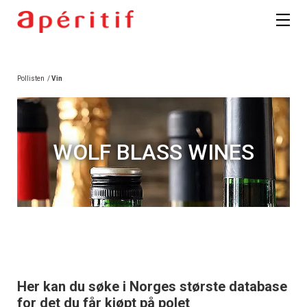
Pollisten
/
Vin
WOLF BLASS WINES
Her kan du søke i Norges største database
for det du får kjøpt på polet