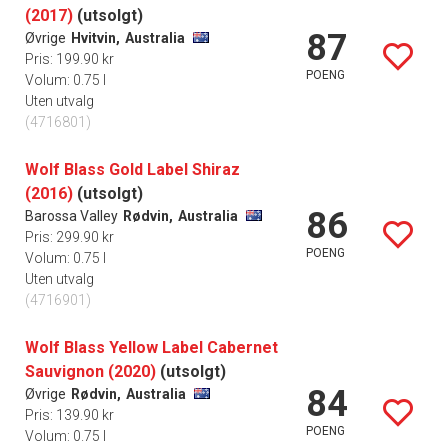
(2017)
(utsolgt)
87
Øvrige
Hvitvin,
Australia
Pris: 199.90 kr
POENG
Volum: 0.75 l
Uten utvalg
(4716801)
Wolf Blass Gold Label Shiraz
(2016)
(utsolgt)
86
Barossa Valley
Rødvin,
Australia
Pris: 299.90 kr
POENG
Volum: 0.75 l
Uten utvalg
(4716901)
Wolf Blass Yellow Label Cabernet
Sauvignon (2020)
(utsolgt)
84
Øvrige
Rødvin,
Australia
Pris: 139.90 kr
POENG
Volum: 0.75 l