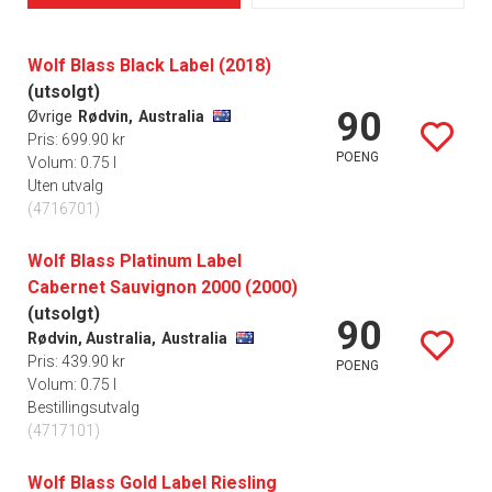
Wolf Blass Black Label (2018)
(utsolgt)
90
Øvrige
Rødvin,
Australia
Pris: 699.90 kr
POENG
Volum: 0.75 l
Uten utvalg
(4716701)
Wolf Blass Platinum Label
Cabernet Sauvignon 2000 (2000)
(utsolgt)
90
Rødvin, Australia,
Australia
Pris: 439.90 kr
POENG
Volum: 0.75 l
Bestillingsutvalg
(4717101)
Wolf Blass Gold Label Riesling