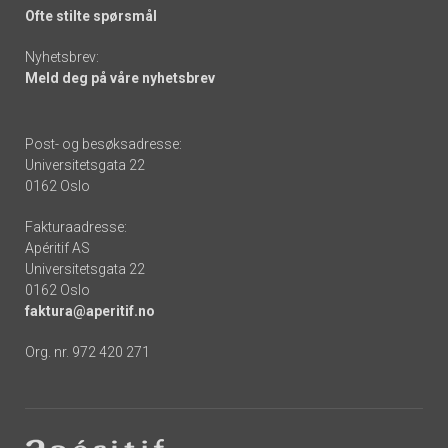
Ofte stilte spørsmål
Nyhetsbrev:
Meld deg på våre nyhetsbrev
Post- og besøksadresse:
Universitetsgata 22
0162 Oslo
Fakturaadresse:
Apéritif AS
Universitetsgata 22
0162 Oslo
faktura@aperitif.no
Org. nr. 972 420 271
Footer