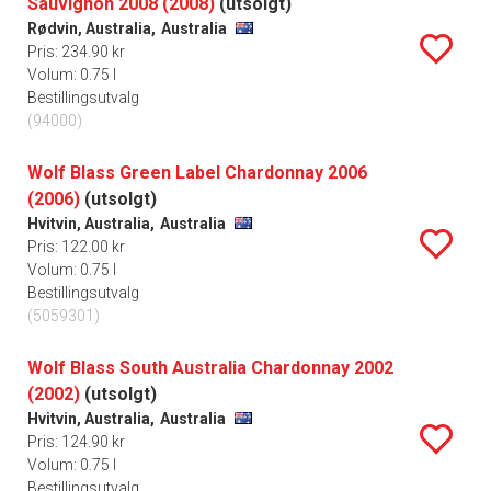
Sauvignon 2008 (2008)
(utsolgt)
Rødvin, Australia,
Australia
Pris: 234.90 kr
Volum: 0.75 l
Bestillingsutvalg
(94000)
Wolf Blass Green Label Chardonnay 2006
(2006)
(utsolgt)
Hvitvin, Australia,
Australia
Pris: 122.00 kr
Volum: 0.75 l
Bestillingsutvalg
(5059301)
Wolf Blass South Australia Chardonnay 2002
(2002)
(utsolgt)
Hvitvin, Australia,
Australia
Pris: 124.90 kr
Volum: 0.75 l
Bestillingsutvalg