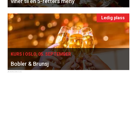
viner til en 5-retters meny
Ledig plass
KURS I OSLO, 05. SEPTEMBER
Bobler & Brunsj