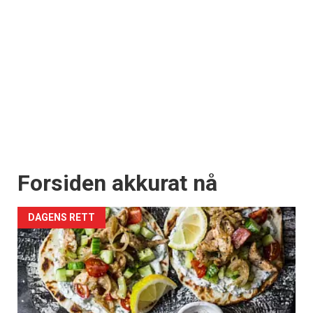
Forsiden akkurat nå
DAGENS RETT