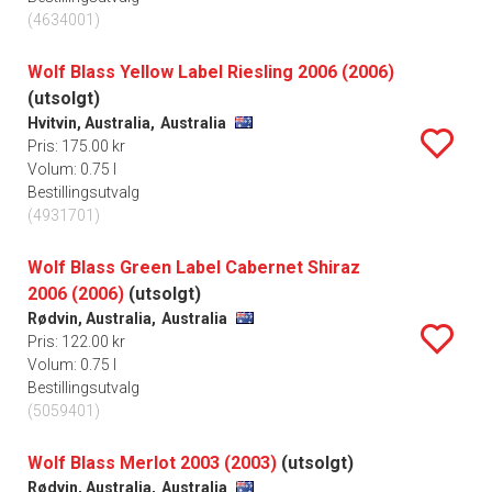
(4634001)
Wolf Blass Yellow Label Riesling 2006 (2006)
(utsolgt)
Hvitvin, Australia,
Australia
Pris: 175.00 kr
Volum: 0.75 l
Bestillingsutvalg
(4931701)
Wolf Blass Green Label Cabernet Shiraz
2006 (2006)
(utsolgt)
Rødvin, Australia,
Australia
Pris: 122.00 kr
Volum: 0.75 l
Bestillingsutvalg
(5059401)
Wolf Blass Merlot 2003 (2003)
(utsolgt)
Rødvin, Australia,
Australia