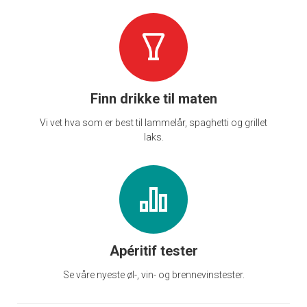
Finn drikke til maten
Vi vet hva som er best til lammelår, spaghetti og grillet
laks.
Apéritif tester
Se våre nyeste øl-, vin- og brennevinstester.