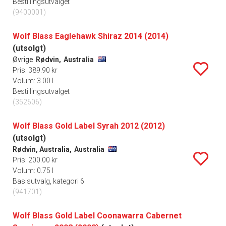
Bestillingsutvalget
(9400001)
Wolf Blass Eaglehawk Shiraz 2014 (2014)
(utsolgt)
Øvrige
Rødvin,
Australia
Pris: 389.90 kr
Volum: 3.00 l
Bestillingsutvalget
(352606)
Wolf Blass Gold Label Syrah 2012 (2012)
(utsolgt)
Rødvin, Australia,
Australia
Pris: 200.00 kr
Volum: 0.75 l
Basisutvalg, kategori 6
(941701)
Wolf Blass Gold Label Coonawarra Cabernet