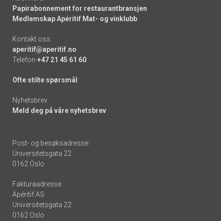
Papirabonnement for restaurantbransjen
Medlemskap Apéritif Mat- og vinklubb
Kontakt oss:
aperitif@aperitif.no
Telefon
+47 21 45 61 60
Ofte stilte spørsmål
Nyhetsbrev:
Meld deg på våre nyhetsbrev
Post- og besøksadresse:
Universitetsgata 22
0162 Oslo
Fakturaadresse:
Apéritif AS
Universitetsgata 22
0162 Oslo