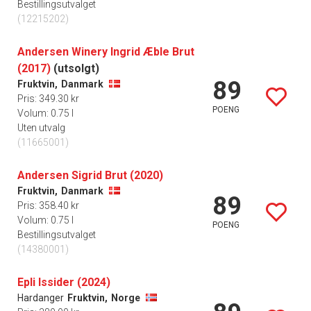
Bestillingsutvalget
(12215202)
Andersen Winery Ingrid Æble Brut
(2017)
(utsolgt)
89
Fruktvin,
Danmark
Pris: 349.30 kr
POENG
Volum: 0.75 l
Uten utvalg
(11665001)
Andersen Sigrid Brut (2020)
Fruktvin,
Danmark
89
Pris: 358.40 kr
Volum: 0.75 l
POENG
Bestillingsutvalget
(14380001)
Epli Issider (2024)
Hardanger
Fruktvin,
Norge