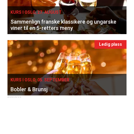
KURS I OSLO, 27. AUGUST
Sammenlign franske klassikere og ungarske
viner til en 5-retters meny
Ledig plass
KURS I OSLO, 05. SEPTEMBER
Bobler & Brunsj