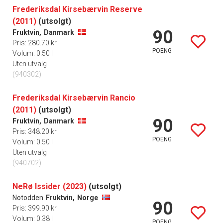
Frederiksdal Kirsebærvin Reserve
(2011)
(utsolgt)
90
Fruktvin,
Danmark
Pris: 280.70 kr
POENG
Volum: 0.50 l
Uten utvalg
(940302)
Frederiksdal Kirsebærvin Rancio
(2011)
(utsolgt)
90
Fruktvin,
Danmark
Pris: 348.20 kr
POENG
Volum: 0.50 l
Uten utvalg
(940702)
NeRø Issider (2023)
(utsolgt)
Notodden
Fruktvin,
Norge
90
Pris: 399.90 kr
Volum: 0.38 l
POENG