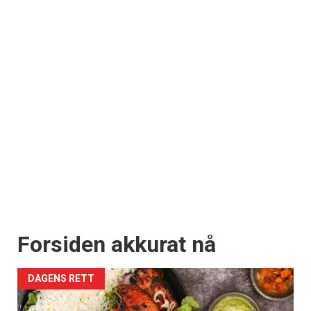
Forsiden akkurat nå
DAGENS RETT