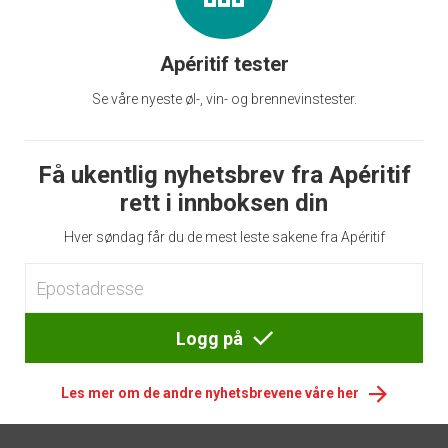
Apéritif tester
Se våre nyeste øl-, vin- og brennevinstester.
Få ukentlig nyhetsbrev fra Apéritif
rett i innboksen din
Hver søndag får du de mest leste sakene fra Apéritif
Logg på
Les mer om de andre nyhetsbrevene våre her
Footer