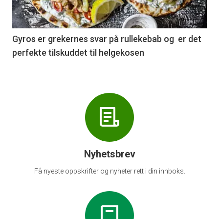
-
6
Gyros er grekernes svar på rullekebab og er det
perfekte tilskuddet til helgekosen
Nyhetsbrev
Få nyeste oppskrifter og nyheter rett i din innboks.