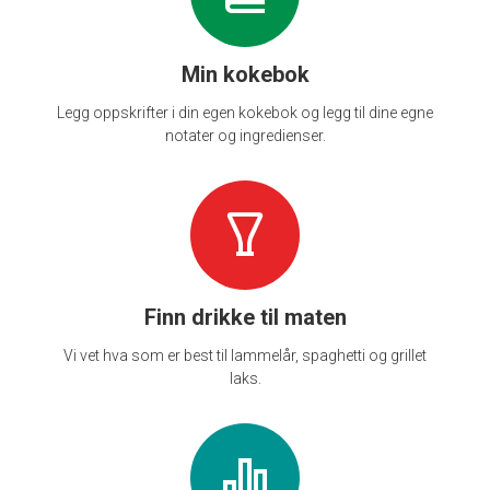
Min kokebok
Legg oppskrifter i din egen kokebok og legg til dine egne
notater og ingredienser.
Finn drikke til maten
Vi vet hva som er best til lammelår, spaghetti og grillet
laks.